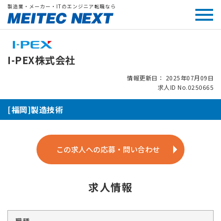
製造業・メーカー・ITのエンジニア転職なら
I-PEX株式会社
情報更新日： 2025年07月09日
求人ID No.0250665
[福岡]製造技術
この求人への応募・問い合わせ
求人情報