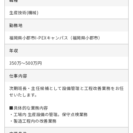
職種
生産技術(機械)
勤務地
福岡県小郡市I-PEXキャンパス（福岡県小郡市）
年収
350万～500万円
仕事内容
次期班長・主任候補として設備管理と工程改善業務をお任
せいたします。
■具体的な業務内容
・工場内 生産設備の管理。保守点検業務
・製造工程内の改善業務