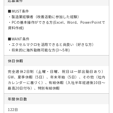
応募条件
■MUST条件
・製造業経験者（改善活動に参加した経験）
・PCの基本操作ができる方(Excel、Word、PowerPointで
資料作成)
■WANT条件
・エクセルマクロを活用できると尚良い（好きな方）
・将来的に海外勤務可能な方(3～5年)
休日休暇
完全週休2日制（土曜・日曜、祝日は一部出勤日あり）
GW、夏季休暇（5日）、年末年始（5日）、その他（社内
カレンダーに基づく）、有給休暇（入社半年経過後10日～
最高20日付与）、特別有給休暇
年間休日数
122日