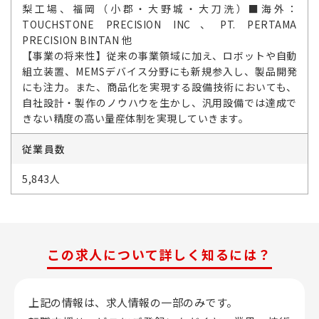
梨工場、福岡（小郡・大野城・大刀洗）■海外：
TOUCHSTONE PRECISION INC、PT. PERTAMA
PRECISION BINTAN 他
【事業の将来性】従来の事業領域に加え、ロボットや自動
組立装置、MEMSデバイス分野にも新規参入し、製品開発
にも注力。また、商品化を実現する設備技術においても、
自社設計・製作のノウハウを生かし、汎用設備では達成で
きない精度の高い量産体制を実現していきます。
従業員数
5,843人
この求人について詳しく知るには？
上記の情報は、求人情報の一部のみです。