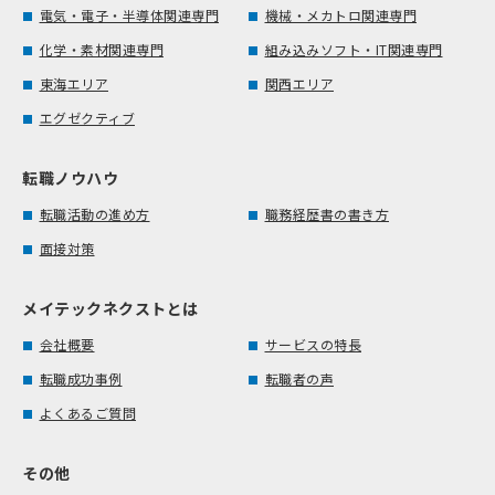
電気・電子・半導体関連専門
機械・メカトロ関連専門
化学・素材関連専門
組み込みソフト・IT関連専門
東海エリア
関西エリア
エグゼクティブ
転職ノウハウ
転職活動の進め方
職務経歴書の書き方
面接対策
メイテックネクストとは
会社概要
サービスの特長
転職成功事例
転職者の声
よくあるご質問
その他