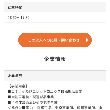
就業時間
08:30～17:30
この求人への応募・問い合わせ
企業情報
企業概要
【事業内容】
■コネクタ及びエレクトロニクス機構部品事業
■自動車電装・関連部品事業
■半導体設備及びその他の事業
＜拠点＞■国内：京都工場、東京事業所、静岡事業所、山