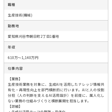
職種
生産技術(機械)
勤務地
愛知県刈谷市朝日町2丁目1番地
年収
610万～1,140万円
仕事内容
【業務】
生産技術業務を対象に、生成AIを活用したナレッジ情報共
有化・再現性向上を部門横断的に行います。AIと人の役割
分担（人の判断を支えるAI活用設計）を前提に、属人化し
ない業務の仕組みづくりと横断展開を担当します。
【詳細】
・生成AI活用テーマの整理・具体化