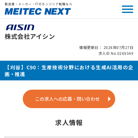
製造業・メーカー・ITのエンジニア転職なら
株式会社アイシン
情報更新日： 2026年07月27日
求人ID No.0269349
【刈谷】C90：生産技術分野における生成AI活用の企
画・推進
この求人への応募・問い合わせ
求人情報