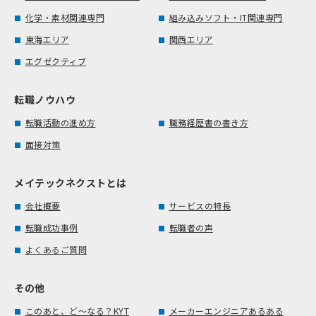
化学・素材関連専門
組み込みソフト・IT関連専門
東海エリア
関西エリア
エグゼクティブ
転職ノウハウ
転職活動の進め方
職務経歴書の書き方
面接対策
メイテックネクストとは
会社概要
サービスの特長
転職成功事例
転職者の声
よくあるご質問
その他
このあと、ど～なる？KYT
メーカーエンジニアあるある