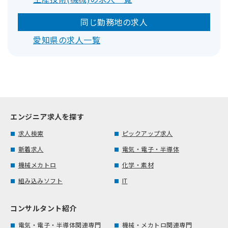
同じ勤務地の求人
愛知県の求人一覧
エンジニア求人を探す
求人検索
ピックアップ求人
新着求人
電気・電子・半導体
機械メカトロ
化学・素材
組み込みソフト
IT
コンサルタント紹介
電気・電子・半導体関連専門
機械・メカトロ関連専門