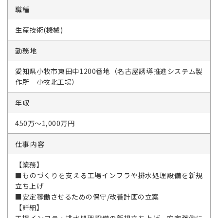
職種
生産技術(機械)
勤務地
愛知県小牧市東田中1200番地（名古屋誘導推進システム製
作所 小牧北工場）
年収
450万～1,000万円
仕事内容
【業務】
■ものづくりを支える工場インフラや排水処理設備を新規
立ち上げ
■安定稼働させるための保守/改善計画の立案
【詳細】