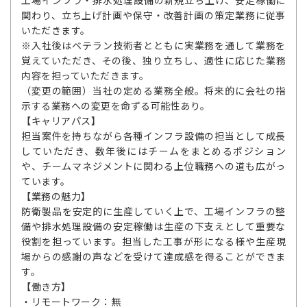
工場インフラ・排水処理設備の新規立ち上げ、安定稼働に
関わり、立ち上げ計画や保守・改善計画の策定業務に従事
いただきます。
※入社後はベテラン技術者とともに実業務を通して業務を
覚えていただき、その後、独り立ちし、適性に応じた業務
内容を担っていただきます。
（変更の範囲）当社の定める業務全般。将来的に会社の指
示する業務への変更を命ずる可能性あり。
【キャリアパス】
担当案件を持ちながら各種インフラ設備の担当として成長
していただき、数年後にはチームをまとめるポジション
や、チームマネジメントに関わる上位職務への道も広がっ
ています。
【業務の魅力】
防衛製品を安定的に生産していく上で、工場インフラの整
備や排水処理設備の安定稼働は生産の下支えとして重要な
役割を担っています。担当した工事が形になる様や生産現
場からの感謝の声などを受けて達成感を得ることができま
す。
【働き方】
・リモートワーク：無