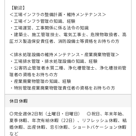
【歓迎】
＜工場インフラの整備計画・維持メンテナンス＞
・工場インフラ管理の知識、経験
・工場運営、工事関係に係る法令の知識
・建築士、施工管理技士、電気工事士、危険物取扱者、高
圧ガス製造保安責任者、消防設備士等資格をお持ちの方
＜排水処理設備の維持メンテナンス・産業廃棄物管理＞
・工場排水管理・排水処理設備の知識、経験
・公害防止管理者水質二種、浄化槽管理士、浄化槽技術管
理者の資格をお持ちの方
・産業廃棄物管理の知識、経験
・特別管理産業廃棄物管理責任者の資格をお持ちの方
休日休暇
◎完全週休2日制（土曜日・日曜日） ◎祝日、年末年始、
夏季休暇、年次有給休暇（22日）、リフレッシュ休暇、結
婚休暇、出産休暇、忌引休暇、ショートバケーション休暇
など