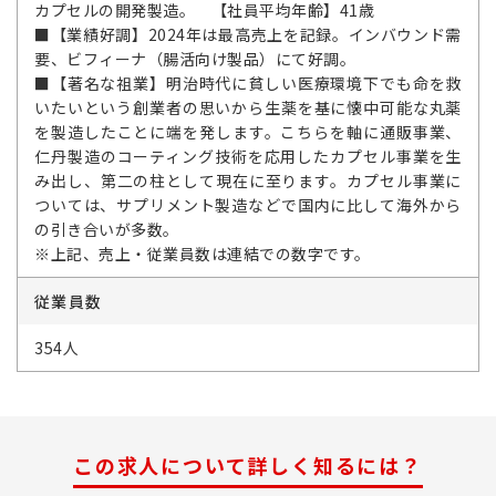
カプセルの開発製造。 【社員平均年齢】41歳
■【業績好調】2024年は最高売上を記録。インバウンド需
要、ビフィーナ（腸活向け製品）にて好調。
■【著名な祖業】明治時代に貧しい医療環境下でも命を救
いたいという創業者の思いから生薬を基に懐中可能な丸薬
を製造したことに端を発します。こちらを軸に通販事業、
仁丹製造のコーティング技術を応用したカプセル事業を生
み出し、第二の柱として現在に至ります。カプセル事業に
ついては、サプリメント製造などで国内に比して海外から
の引き合いが多数。
※上記、売上・従業員数は連結での数字です。
従業員数
354人
この求人について詳しく知るには？