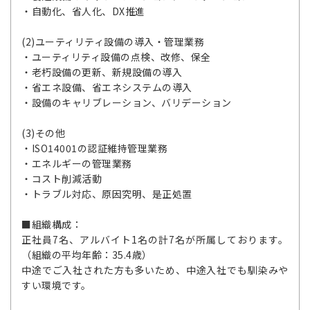
・自動化、省人化、DX推進
(2)ユーティリティ設備の導入・管理業務
・ユーティリティ設備の点検、改修、保全
・老朽設備の更新、新規設備の導入
・省エネ設備、省エネシステムの導入
・設備のキャリブレーション、バリデーション
(3)その他
・ISO14001の認証維持管理業務
・エネルギーの管理業務
・コスト削減活動
・トラブル対応、原因究明、是正処置
■組織構成：
正社員7名、アルバイト1名の計7名が所属しております。
（組織の平均年齢：35.4歳）
中途でご入社された方も多いため、中途入社でも馴染みや
すい環境です。