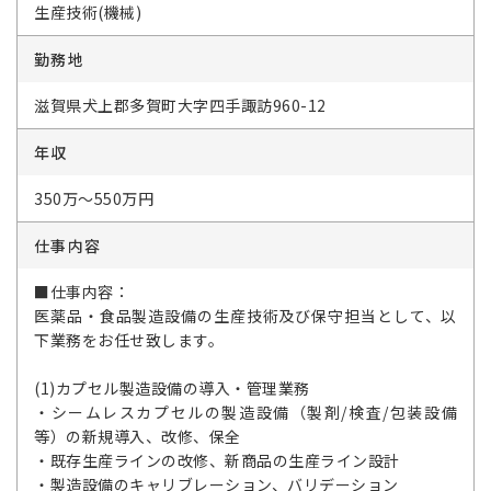
生産技術(機械)
勤務地
滋賀県犬上郡多賀町大字四手諏訪960-12
年収
350万～550万円
仕事内容
■仕事内容：
医薬品・食品製造設備の生産技術及び保守担当として、以
下業務をお任せ致します。
(1)カプセル製造設備の導入・管理業務
・シームレスカプセルの製造設備（製剤/検査/包装設備
等）の新規導入、改修、保全
・既存生産ラインの改修、新商品の生産ライン設計
・製造設備のキャリブレーション、バリデーション