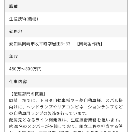
職種
生産技術(機械)
勤務地
愛知県岡崎市牧平町字岩田3−33 【岡崎製作所】
年収
450万～800万円
仕事内容
【配属部門の概要】
岡崎工場では、トヨタ自動車様や三菱自動車様、スバル様
向けに、ヘッドランプやリアコンビネーションランプなど
の自動車用ランプの製造を行っています。
配属先となるライン開発課は、生産技術業務を担います。
約30名のメンバーが在籍しており、組立工程を担当する係