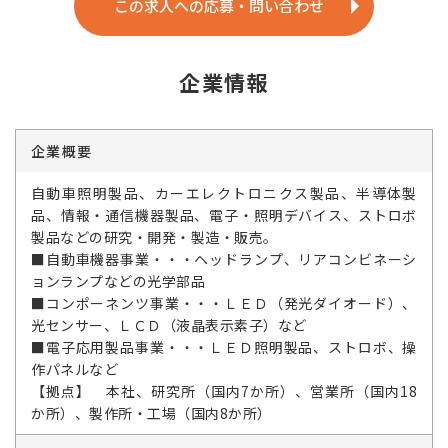
この求人への応募・問い合わせ
企業情報
企業概要
自動車照明製品、カーエレクトロニクス製品、半導体製
品、情報・通信機器製品、電子・照明デバイス、ストロボ
製品などの研究・開発・製造・販売。
■自動車機器事業・・・ヘッドランプ、リアコンビネーシ
ョンランプなどの光学部品
■コンポーネンツ事業・・・ＬＥＤ（発光ダイオード）、
光センサー、ＬＣＤ（液晶表示素子）など
■電子応用製品事業・・・ＬＥＤ照明製品、ストロボ、操
作パネルなど
【拠点】 本社、研究所（国内7か所）、営業所（国内18
か所）、製作所・工場（国内8か所）