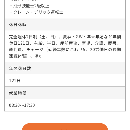
・成形技能士2級以上
・クレーン・デリック運転士
休日休暇
完全週休2日制（土、日）、夏季・GW・年末年始など年間
休日121日、有給、半日、産前産後、育児、介護、慶弔、
裁判員、チャージ（勤続年数に合わせ5、20労働日の長期
連続休暇）、ほか
年間休日数
121日
就業時間
08:30～17:30