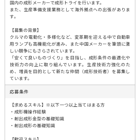
国内の成形メーカーで成形トライを行います。
また、生産準備支援業務として海外拠点への出張がありま
す。
【募集の背景】
クルマの電動化・多様化など、変革期を迎える中で自動車
用ランプも高機能化が進み、また中国メーカーを筆頭に激
しい競争にもさらされています。
「安くて良いものづくり」を目指し、成形条件の最適化や
技術力の向上に取り組んでいます。生産技術力強化のた
め、増員を目的として新たな仲間（成形技術者）を募集し
ています。
応募条件
【求めるスキル】※以下一つ以上当てはまる方
・成形機操作経験
・射出成形金型の基礎知識
・射出成形の基礎知識
【歓迎スキル】