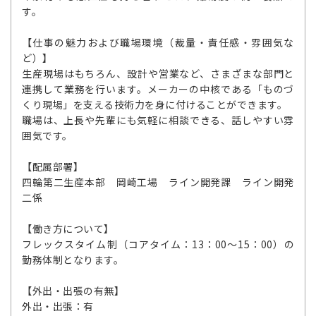
す。
【仕事の魅力および職場環境（裁量・責任感・雰囲気な
ど）】
生産現場はもちろん、設計や営業など、さまざまな部門と
連携して業務を行います。メーカーの中核である「ものづ
くり現場」を支える技術力を身に付けることができます。
職場は、上長や先輩にも気軽に相談できる、話しやすい雰
囲気です。
【配属部署】
四輪第二生産本部 岡崎工場 ライン開発課 ライン開発
二係
【働き方について】
フレックスタイム制（コアタイム：13：00～15：00）の
勤務体制となります。
【外出・出張の有無】
外出・出張：有