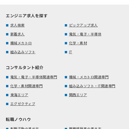
エンジニア求人を探す
求人検索
ピックアップ求人
新着求人
電気・電子・半導体
機械メカトロ
化学・素材
組み込みソフト
IT
コンサルタント紹介
電気・電子・半導体関連専門
機械・メカトロ関連専門
化学・素材関連専門
組み込みソフト・IT関連専門
東海エリア
関西エリア
エグゼクティブ
転職ノウハウ
転職活動の進め方
職務経歴書の書き方