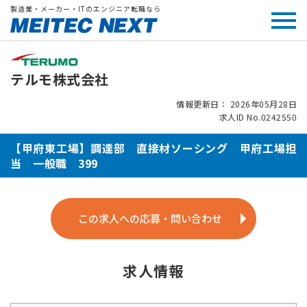
製造業・メーカー・ITのエンジニア転職なら
テルモ株式会社
情報更新日： 2026年05月28日
求人ID No.0242550
【甲府東工場】調達部 直接材ソーシング 甲府工場担
当 一般職 399
この求人への応募・問い合わせ
求人情報