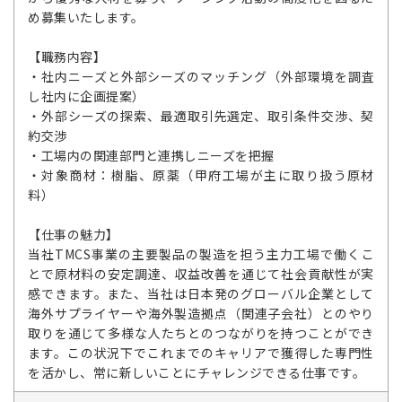
め募集いたします。
【職務内容】
・社内ニーズと外部シーズのマッチング（外部環境を調査
し社内に企画提案）
・外部シーズの探索、最適取引先選定、取引条件交渉、契
約交渉
・工場内の関連部門と連携しニーズを把握
・対象商材：樹脂、原薬（甲府工場が主に取り扱う原材
料）
【仕事の魅力】
当社TMCS事業の主要製品の製造を担う主力工場で働くこ
とで原材料の安定調達、収益改善を通じて社会貢献性が実
感できます。また、当社は日本発のグローバル企業として
海外サプライヤーや海外製造拠点（関連子会社）とのやり
取りを通じて多様な人たちとのつながりを持つことができ
ます。この状況下でこれまでのキャリアで獲得した専門性
を活かし、常に新しいことにチャレンジできる仕事です。