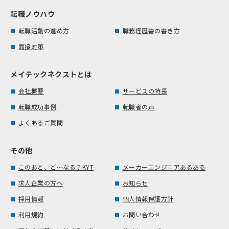
転職ノウハウ
転職活動の進め方
職務経歴書の書き方
面接対策
メイテックネクストとは
会社概要
サービスの特長
転職成功事例
転職者の声
よくあるご質問
その他
このあと、ど～なる？KYT
メーカーエンジニアあるある
求人企業の方へ
お知らせ
採用情報
個人情報保護方針
利用規約
お問い合わせ