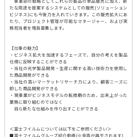
事業部の戦略としてこれらの製品の単品販売に加え、新
たな用途を提案するシステムとしての販売(ソリューション
ビジネス)にも今後力を入れていきます。この販売拡大にあ
たり、プロジェクト管理が可能なマネージャー、および実
務担当者を増員募集します。
【仕事の魅力】
・ビジネス拡大を加速するフェーズで、自分の考えを製品
仕様に反映することができる
・当社の光学製品開発・生産に関する高い技術力を使用し
た商品開発ができる
・当社の高いマーケットリサーチ力により、顧客ニーズに
即した商品開発ができる
・現事業がビジネスモデルの転換期のため、出来上がった
業務に取り組むのではなく
自ら新たな仕組みを作り出すことができる
＜富士フイルムについては以下をご参照ください＞
■富士フイルムグループ紹介動画(※音声が再生されます)