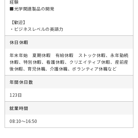
経験
■光学関連製品の開発
【歓迎】
・ビジネスレベルの英語力
休日休暇
年末年始 夏期休暇 有給休暇 ストック休暇、永年勤続
休暇、特別休暇、看護休暇、クリエイティブ休暇、産前産
後休暇、育児休職、介護休職、ボランティア休職など
年間休日数
123日
就業時間
08:10～16:50