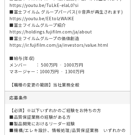
https://youtu.be/TuLkE-elaL0?si
■富士フイルム グループパーパス(※音声が再生されます)
https://youtu.be/EEtolzWAlKE
■富士フイルムグループ紹介
https://holdings.fujifilm.com/ja/about
■富士フイルムグループの価値創造
https://ir.fujifilm.com/ja/investors/value.html
■給与(年収)
メンバー ： 500万円 ‐ 1000万円
マネージャー：1000万円 ‐ 1300万円
【職種の変更の範囲】当社業務全般
応募条件
【必須】※以下いずれかのご経験をお持ちの方
■品質保証業務の経験がある方
■製品開発におけるリーダー経験
■機構/エレキ設計、情報処理/品質保証業務 いずれかの