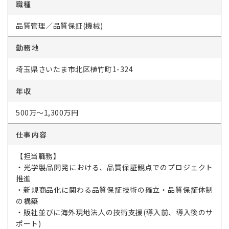
職種
品質管理／品質保証(機械)
勤務地
埼玉県さいたま市北区植竹町1-324
年収
500万～1,300万円
仕事内容
【担当職務】
・光学製品開発における、品質保証観点でのプロジェクト
推進
・新規商品化に関わる品質保証技術の確立・品質保証体制
の構築
・販社並びに海外現地法人の技術支援(導入前、導入後のサ
ポート)