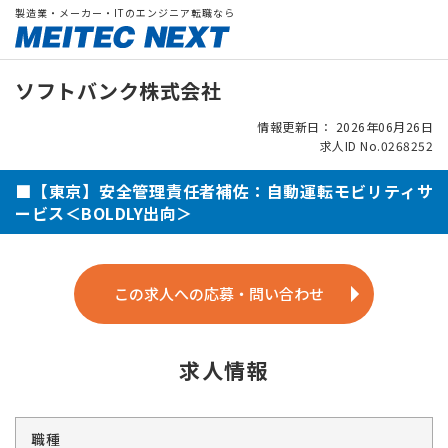
製造業・メーカー・ITのエンジニア転職なら
ソフトバンク株式会社
情報更新日： 2026年06月26日
求人ID No.0268252
■【東京】安全管理責任者補佐：自動運転モビリティサ
ービス＜BOLDLY出向＞
この求人への応募・問い合わせ
求人情報
職種