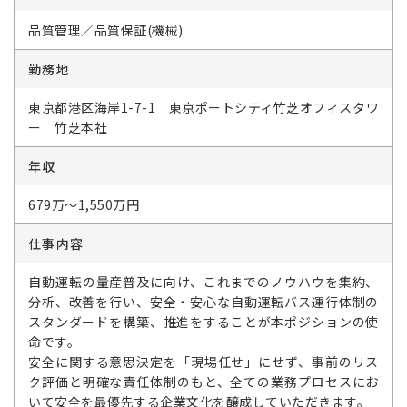
品質管理／品質保証(機械)
勤務地
東京都港区海岸1-7-1 東京ポートシティ竹芝オフィスタワ
ー 竹芝本社
年収
679万～1,550万円
仕事内容
自動運転の量産普及に向け、これまでのノウハウを集約、
分析、改善を行い、安全・安心な自動運転バス運行体制の
スタンダードを構築、推進をすることが本ポジションの使
命です。
安全に関する意思決定を「現場任せ」にせず、事前のリス
ク評価と明確な責任体制のもと、全ての業務プロセスにお
いて安全を最優先する企業文化を醸成していただきます。