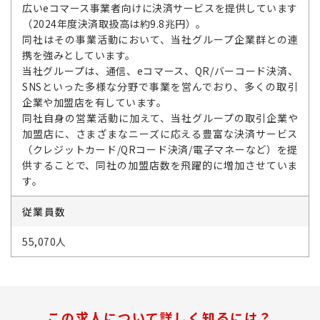
広いeコマース事業者向けに決済サービスを提供しています
（2024年度決済取扱高は約9.8兆円）。
同社はその事業活動において、当社グループ企業群との連
携を強みとしています。
当社グループは、通信、eコマース、QR/バーコード決済、
SNSといった多様な分野で事業を営んでおり、多くの取引
企業や加盟店を有しています。
同社自身の営業活動に加えて、当社グループの取引企業や
加盟店に、さまざまなニーズに応える豊富な決済サービス
（クレジットカード/QRコード決済/電子マネーなど）を提
供することで、同社の加盟店数を飛躍的に増加させていま
す。
従業員数
55,070人
この求人について詳しく知るには？