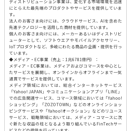
ディストリビューション事業は、変化する市場環境を迅速
にとらえた最先端のプロダクトやサービスを提供していま
す。
法人のお客さま向けには、クラウドサービス、AIを含めた
先進テクノロジーを活用した商材を提供しています。
個人のお客さま向けには、メーカーあるいはディストリビ
ューターとして、ソフトウエアやモバイルアクセサリー、
IoTプロダクトなど、多岐にわたる商品の企画・提供を行っ
ています。
◆メディア・EC事業（売上：1兆6781億円）：
メディア・EC事業は、メディアおよびコマースを中心とし
たサービスを展開し、オンラインからオフラインまで一気
通貫でサービスを提供しています。
メディア領域においては、総合インターネットサービス
「Yahoo! JAPAN」やコミュニケーションアプリ「LINE」
での広告関連サービス、コマース領域においては「Yahoo!
ショッピング」「ZOZOTOWN」などのオンラインショッ
ピングサービスや「Yahoo!オークション」などのリユース
サービス、戦略領域においては、メディア・コマースに次
ぐ新たな収益の柱となるよう取り組んでいるFinTechサー
ビスなどの提供を行っています。