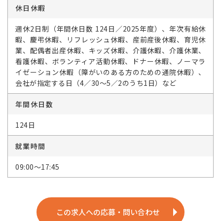
休日休暇
週休2日制（年間休日数 124日／2025年度）、年次有給休
暇、慶弔休暇、リフレッシュ休暇、産前産後休暇、育児休
業、配偶者出産休暇、キッズ休暇、介護休暇、介護休業、
看護休暇、ボランティア活動休暇、ドナー休暇、ノーマラ
イゼーション休暇（障がいのある方のための通院休暇）、
会社が指定する日（4／30～5／2のうち1日）など
年間休日数
124日
就業時間
09:00～17:45
この求人への応募・問い合わせ