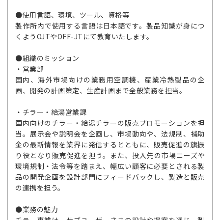
●使用言語、環境、ツール、資格等
製作所内で使用する言語は日本語です。製品知識が身につ
くようOJTやOFF-JTにて教育いたします。
●組織のミッション
・営業部
国内、海外市場向けの業務用空調機、産業冷熱製品の企
画、開発の計画策定、生産計画まで全般業務を担当。
・チラー・給湯営業課
国内向けのチラー・給湯チラーの販売プロモーションを担
当。展示会や説明会を企画し、市場動向や、法規制、補助
金の最新情報を業界に発信するとともに、販売促進の旗振
り役となり販売促進を担う。また、投入先の市場ニーズや
環境規制・法令等を踏まえ、幅広い顧客に必要とされる製
品の開発企画を設計部門にフィードバックし、製造と販売
の連携を担う。
●業務の魅力