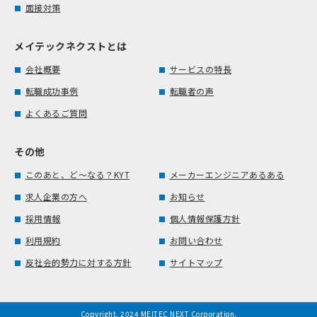
面接対策
メイテックネクストとは
会社概要
サービスの特長
転職成功事例
転職者の声
よくあるご質問
その他
このあと、ど～なる？KYT
メーカーエンジニアあるある
求人企業の方へ
お知らせ
採用情報
個人情報保護方針
利用規約
お問い合わせ
反社会的勢力に対する方針
サイトマップ
Copyright, 2024 MEITEC NEXT Corporation.