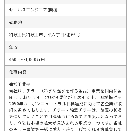
セールスエンジニア(機械)
勤務地
和歌山県和歌山市手平六丁目5番66号
年収
450万～1,000万円
仕事内容
●採用背景
当社は、チラー（冷水や温水を作る製品）事業を国内に展
開しております。地球温暖化が加速する中、国が掲げる
2050年カーボンニュートラル目標達成に向けて各企業が取
組を進めております。チラー・給湯チラーは、熱源の転換
を進めていくことで目標達成に貢献できる製品となってお
り、今後も市場の拡大が見込まれる事業の一つです。当社
のチラー事業を一緒に拡大・盛り上げてくれる方募集して