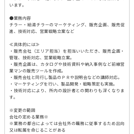
います。
●業務内容
チラー・給湯チラーのマーケティング、販売企画、販売促
進、技術対応、営業戦略立案など
≪具体的には≫
・販売会社（エリア担当）を担当いいただき、販売企画・
管理、技術対応、営業戦略立案。
・販売企画は、カタログや技術資料や納入事例など前線営
業マンの販売ツールを作成。
・販売会社と同行し製品のＰＲや説明会などの講師対応。
・マーケティングを行い、製品開発・戦略策定も実施。
・技術対応により、所内の設計者との関わりも深くなりま
す。
※変更の範囲
会社の定める業務※
※業務の都合によっては会社外の職務に従事するため出向
又は転属を命じることがある