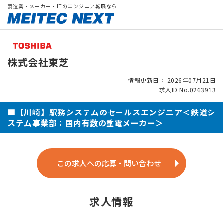
製造業・メーカー・ITのエンジニア転職なら
株式会社東芝
情報更新日： 2026年07月21日
求人ID No.0263913
■【川崎】駅務システムのセールスエンジニア＜鉄道シ
ステム事業部：国内有数の重電メーカー＞
この求人への応募・問い合わせ
求人情報