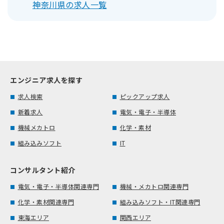
神奈川県の求人一覧
エンジニア求人を探す
求人検索
ピックアップ求人
新着求人
電気・電子・半導体
機械メカトロ
化学・素材
組み込みソフト
IT
コンサルタント紹介
電気・電子・半導体関連専門
機械・メカトロ関連専門
化学・素材関連専門
組み込みソフト・IT関連専門
東海エリア
関西エリア