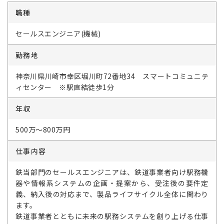
職種
セールスエンジニア(機械)
勤務地
神奈川県川崎市幸区堀川町72番地34 スマートコミュニテ
ィセンター ※駅直結徒歩1分
年収
500万～800万円
仕事内容
鉄当部門のセールスエンジニアは、鉄道事業者向け駅務機
器や情報系システムの企画・提案から、受注後の要件定
義、納入後の対応まで、製品ライフサイクル全体に関わり
ます。
鉄道事業者とともに未来の駅務システムを創り上げる仕事