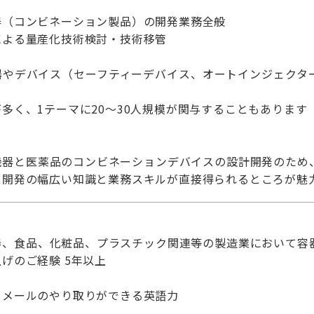
器（コンビネーション製品）の開発業務全般
による量産化技術検討・技術移管
器やデバイス（セーフティーデバイス、オートインジェクタ
多く、1テーマに20～30人規模が関与することもあります
機器と医薬品のコンビネーションデバイスの設計開発のため
ス開発の幅広い知識と業務スキルが直接得られるところが魅
、食品、化粧品、プラスチック関連等の製造業において容
げのご経験 5年以上
メールのやり取りができる英語力