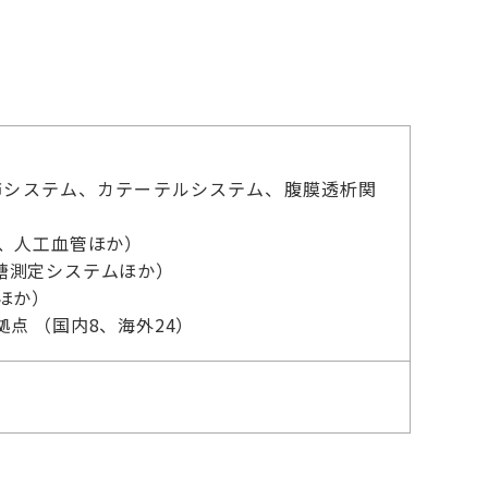
肺システム、カテーテルシステム、腹膜透析関
、人工血管ほか）
糖測定システムほか）
ほか）
拠点 （国内8、海外24）