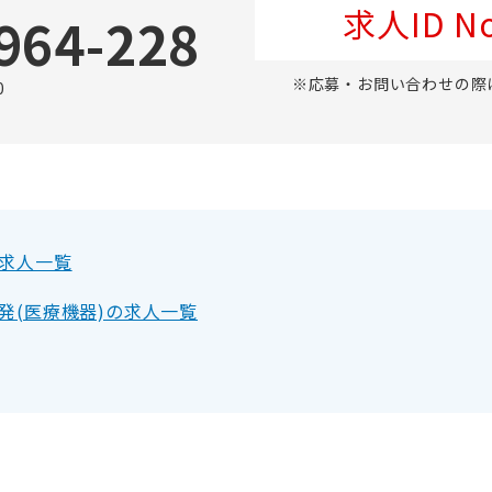
求人ID No
964-228
※応募・お問い合わせの際
0
求人一覧
発(医療機器)の求人一覧