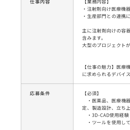
仕事内容
【業務内容】
・注射剤向け医療機
・生産部門との連携
主に注射剤向けの容
含みます。
大型のプロジェクトが
【仕事の魅力】医療
に求められるデバイ
応募条件
【必須】
・医薬品、医療機器
定、製造設計、立ち上
・3D-CAD使用経験
・ツールを使用して