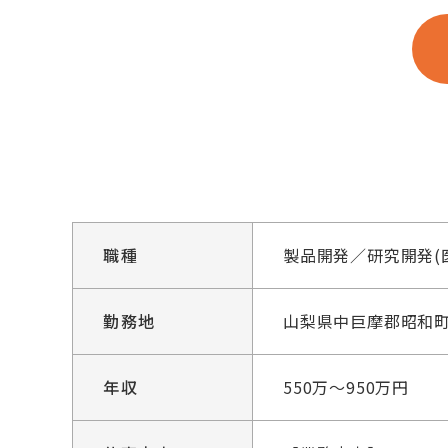
職種
製品開発／研究開発(
勤務地
山梨県中巨摩郡昭和町築
年収
550万～950万円