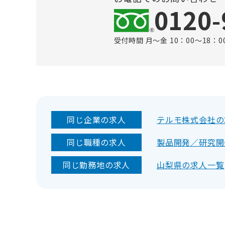
0120-
受付時間 月～金 10：00～18：0
同じ企業の求人
テルモ株式会社の
同じ職種の求人
製品開発／研究開
同じ勤務地の求人
山梨県の求人一覧