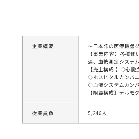
企業概要
～日本発の医療機器
【事業内容】各種使
連、血糖測定システム
【売上構成 】◇心
◇ホスピタルカンパ
◇血液システムカンパ
【組織構成】テルモグル
従業員数
5,246人