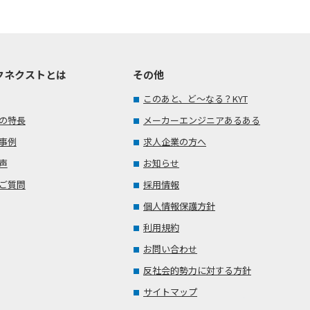
クネクストとは
その他
このあと、ど～なる？KYT
の特長
メーカーエンジニアあるある
事例
求人企業の方へ
声
お知らせ
ご質問
採用情報
個人情報保護方針
利用規約
お問い合わせ
反社会的勢力に対する方針
サイトマップ