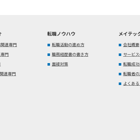
介
転職ノウハウ
メイテッ
体関連専門
転職活動の進め方
会社概要
連専門
職務経歴書の書き方
サービス
門
面接対策
転職成功
T関連専門
転職者の
よくある