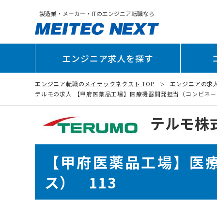
製造業・メーカー・ITのエンジニア転職なら
エンジニア求人を探す
エンジニア転職のメイテックネクスト TOP
エンジニアの求
テルモの求人 【甲府医薬品工場】医療機器開発担当（コンビネーション
テルモ株
【甲府医薬品工場】医
ス） 113