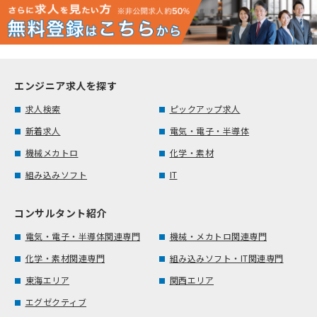
エンジニア求人を探す
求人検索
ピックアップ求人
新着求人
電気・電子・半導体
機械メカトロ
化学・素材
組み込みソフト
IT
コンサルタント紹介
電気・電子・半導体関連専門
機械・メカトロ関連専門
化学・素材関連専門
組み込みソフト・IT関連専門
東海エリア
関西エリア
エグゼクティブ