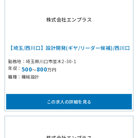
株式会社エンプラス
【埼玉/西川口】設計開発(ギヤ/リーダー候補)/西川口
勤務地
埼玉県川口市並木2-30-1
年収
500
800
～
万円
職種
機械設計
この求人の詳細を見る
株式会社エンプラス