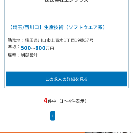
【埼玉/西川口】生産技術（ソフトウエア系）
勤務地
埼玉県川口市上青木1丁目19番57号
年収
500
800
～
万円
職種
制御設計
この求人の詳細を見る
4
件中（1～4件表示）
1