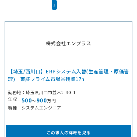
1
株式会社エンプラス
【埼玉/西川口】ERPシステム入替(生産管理・原価管
理) 東証プライム市場※残業17h
勤務地
埼玉県川口市並木2-30-1
年収
500
900
～
万円
職種
システムエンジニア
この求人の詳細を見る