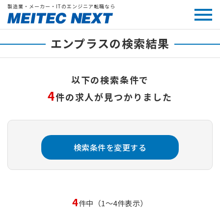
製造業・メーカー・ITのエンジニア転職なら
エンプラスの検索結果
以下の検索条件で
4
件の求人が見つかりました
検索条件を変更する
4
件中（1～4件表示）