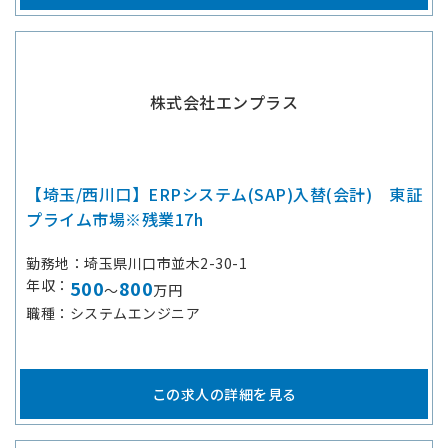
株式会社エンプラス
【埼玉/西川口】ERPシステム(SAP)入替(会計) 東証
プライム市場※残業17h
勤務地
埼玉県川口市並木2-30-1
年収
500
800
～
万円
職種
システムエンジニア
この求人の詳細を見る