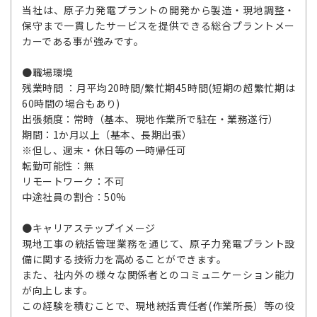
当社は、原子力発電プラントの開発から製造・現地調整・
保守まで一貫したサービスを提供できる総合プラントメー
カーである事が強みです。
●職場環境
残業時間 ：月平均20時間/繁忙期45時間(短期の超繁忙期は
60時間の場合もあり)
出張頻度：常時（基本、現地作業所で駐在・業務遂行）
期間：1か月以上（基本、長期出張）
※但し、週末・休日等の一時帰任可
転勤可能性：無
リモートワーク：不可
中途社員の割合：50%
●キャリアステップイメージ
現地工事の統括管理業務を通じて、原子力発電プラント設
備に関する技術力を高めることができます。
また、社内外の様々な関係者とのコミュニケーション能力
が向上します。
この経験を積むことで、現地統括責任者(作業所長）等の役