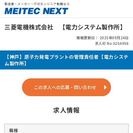
製造業・メーカー・ITのエンジニア転職なら
三菱電機株式会社 【電力システム製作所】
情報更新日： 2025年09月24日
求人ID No.0254998
【神戸】原子力発電プラントの管理責任者【電力システ
ム製作所】
この求人への応募・問い合わせ
求人情報
職種