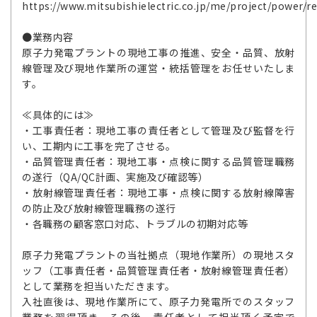
https://www.mitsubishielectric.co.jp/me/project/power/r
●業務内容
原子力発電プラントの現地工事の推進、安全・品質、放射
線管理及び現地作業所の運営・統括管理をお任せいたしま
す。
≪具体的には≫
・工事責任者：現地工事の責任者として管理及び監督を行
い、工期内に工事を完了させる。
・品質管理責任者：現地工事・点検に関する品質管理職務
の遂行（QA/QC計画、実施及び確認等）
・放射線管理責任者：現地工事・点検に関する放射線障害
の防止及び放射線管理職務の遂行
・各職務の顧客窓口対応、トラブルの初期対応等
原子力発電プラントの当社拠点（現地作業所）の現地スタ
ッフ（工事責任者・品質管理責任者・放射線管理責任者）
として業務を担当いただきます。
入社直後は、現地作業所にて、原子力発電所でのスタッフ