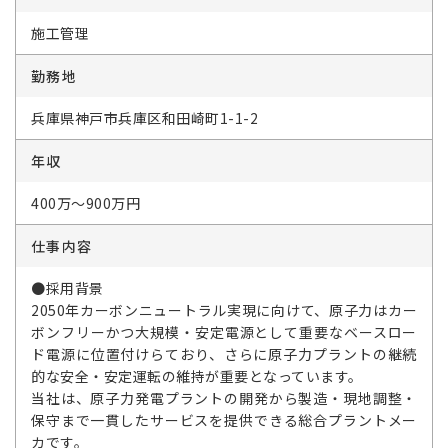
施工管理
勤務地
兵庫県神戸市兵庫区和田崎町1-1-2
年収
400万～900万円
仕事内容
●採用背景
2050年カーボンニュートラル実現に向けて、原子力はカー
ボンフリーかつ大規模・安定電源として重要なベースロー
ド電源に位置付けらており、さらに原子力プラントの継続
的な安全・安定運転の維持が重要となっています。
当社は、原子力発電プラントの開発から製造・現地調整・
保守まで一貫したサービスを提供できる総合プラントメー
カです。