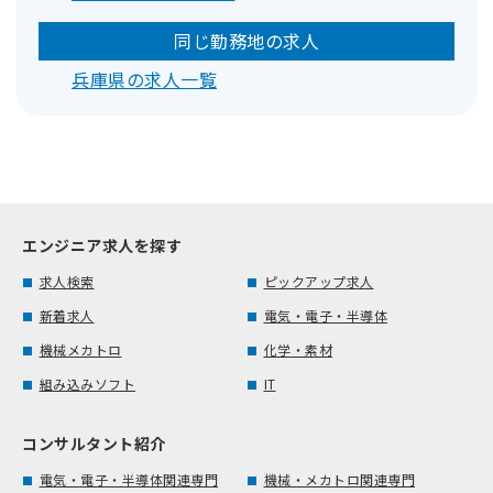
同じ勤務地の求人
兵庫県の求人一覧
エンジニア求人を探す
求人検索
ピックアップ求人
新着求人
電気・電子・半導体
機械メカトロ
化学・素材
組み込みソフト
IT
コンサルタント紹介
電気・電子・半導体関連専門
機械・メカトロ関連専門