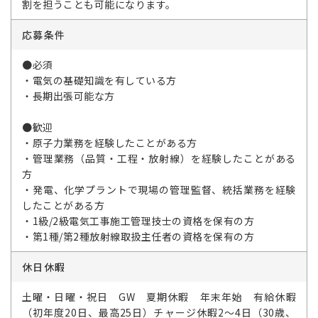
割を担うことも可能になります。
応募条件
●必須
・電気の基礎知識を有している方
・長期出張可能な方
●歓迎
・原子力業務を経験したことがある方
・管理業務（品質・工程・放射線）を経験したことがある
方
・発電、化学プラントで現場の管理監督、統括業務を経験
したことがある方
・1級/2級電気工事施工管理技士の資格を保有の方
・第1種/第2種放射線取扱主任者の資格を保有の方
休日休暇
土曜・日曜・祝日 GW 夏期休暇 年末年始 有給休暇
（初年度20日、最高25日）チャージ休暇2～4日（30歳、