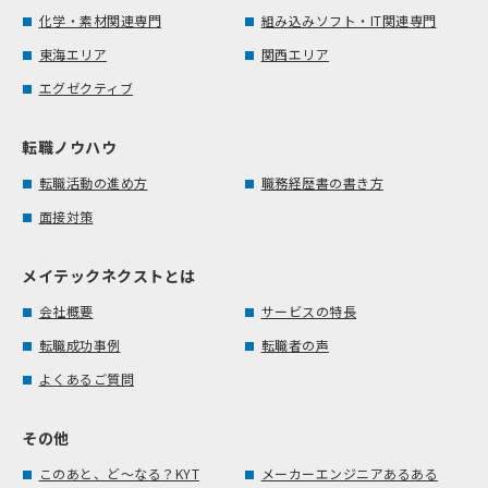
化学・素材関連専門
組み込みソフト・IT関連専門
東海エリア
関西エリア
エグゼクティブ
転職ノウハウ
転職活動の進め方
職務経歴書の書き方
面接対策
メイテックネクストとは
会社概要
サービスの特長
転職成功事例
転職者の声
よくあるご質問
その他
このあと、ど～なる？KYT
メーカーエンジニアあるある