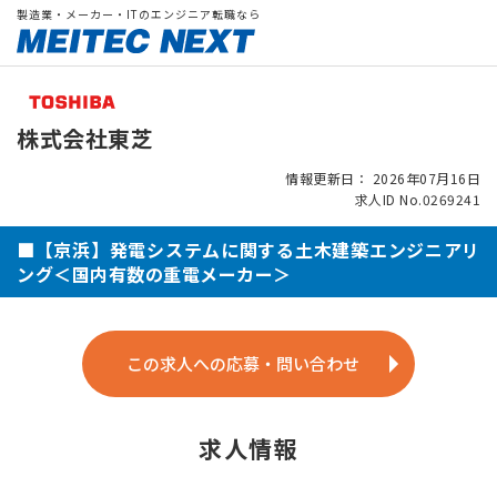
製造業・メーカー・ITのエンジニア転職なら
株式会社東芝
情報更新日： 2026年07月16日
求人ID No.0269241
■【京浜】発電システムに関する土木建築エンジニアリ
ング＜国内有数の重電メーカー＞
この求人への応募・問い合わせ
求人情報