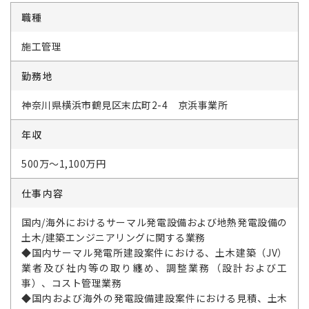
職種
施工管理
勤務地
神奈川県横浜市鶴見区末広町2-4 京浜事業所
年収
500万～1,100万円
仕事内容
国内/海外におけるサーマル発電設備および地熱発電設備の
土木/建築エンジニアリングに関する業務
◆国内サーマル発電所建設案件における、土木建築（JV）
業者及び社内等の取り纏め、調整業務（設計および工
事）、コスト管理業務
◆国内および海外の発電設備建設案件における見積、土木