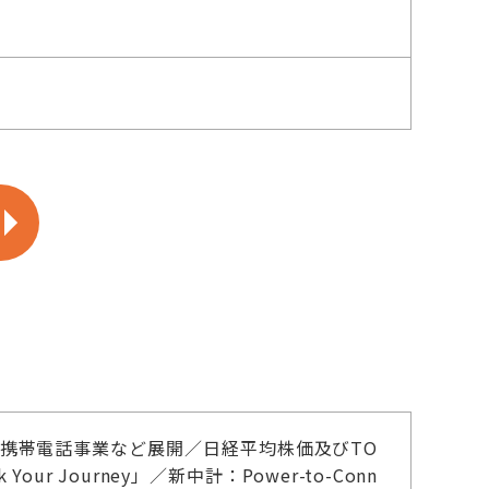
携帯電話事業など展開／日経平均株価及びTO
ur Journey」／新中計：Power-to-Conn