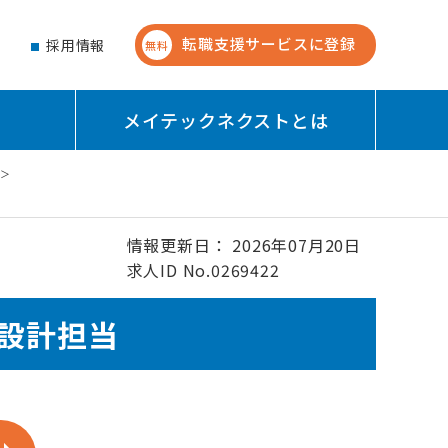
転職支援サービスに登録
せ
採用情報
無料
メイテックネクストとは
情報更新日： 2026年07月20日
求人ID No.0269422
術設計担当