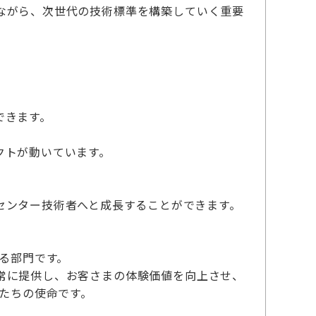
ながら、次世代の技術標準を構築していく重要
できます。
クトが動いています。
センター技術者へと成長することができます。
する部門です。
常に提供し、お客さまの体験価値を向上させ、
私たちの使命です。