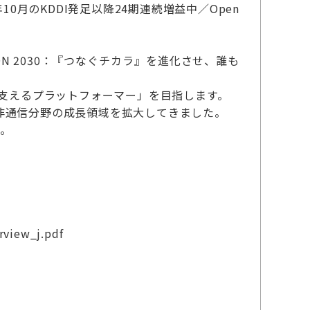
年10月のKDDI発足以降24期連続増益中／Open
ON 2030：『つなぐチカラ』を進化させ、誰も
を支えるプラットフォーマー」を目指します。
非通信分野の成長領域を拡大してきました。
す。
rview_j.pdf