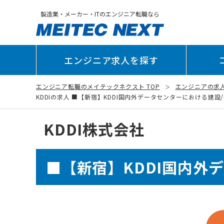
製造業・メーカー・ITのエンジニア転職なら
エンジニア求人を探す
エンジニア転職のメイテックネクスト TOP
エンジニアの求
KDDIの求人 ■【新宿】KDDI国内外データセンターにおける建設/技術
KDDI株式会社
■【新宿】KDDI国内外