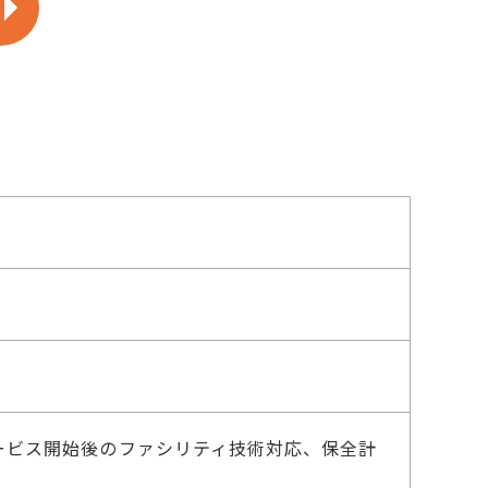
ービス開始後のファシリティ技術対応、保全計
。