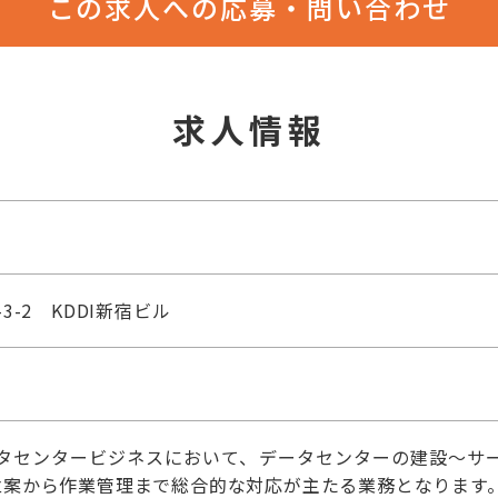
この求人への応募・問い合わせ
求人情報
3-2 KDDI新宿ビル
データセンタービジネスにおいて、データセンターの建設～サ
立案から作業管理まで総合的な対応が主たる業務となります