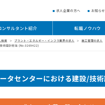
求人企業の方へ
お知ら
コンサルタント紹介
転職ノウハウ
人検索
プラント・エネルギー・インフラ業界の求人
施工管理の求人
設計担当 (No.0269422)
データセンターにおける建設/技