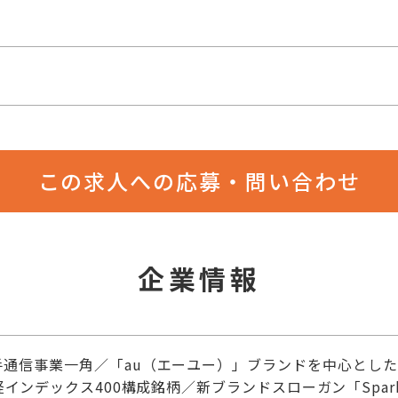
この求人への応募・問い合わせ
企業情報
手通信事業一角／「au（エーユー）」ブランドを中心とした
X日経インデックス400構成銘柄／新ブランドスローガン「Spark Yo