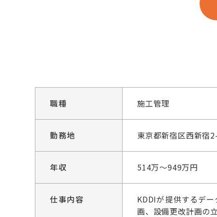
職種
施工管理
勤務地
東京都新宿区西新宿2-
年収
514万～949万円
仕事内容
KDDIが提供する
画、設備更改計画の