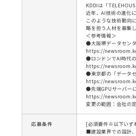
KDDIは「TELE
近年、AI技術の進化
このような技術動向
略を担う人材を募集
＜参考情報＞
●大阪堺データセンタ
https://newsroom.k
●ロンドンでAI時代のデ
https://newsroom.k
●東京都の「データ
https://newsroom.k
●先端GPUサーバー
https://newsroom.k
変更の範囲：会社の
応募条件
[必須要件※以下いず
■建設業界での設計