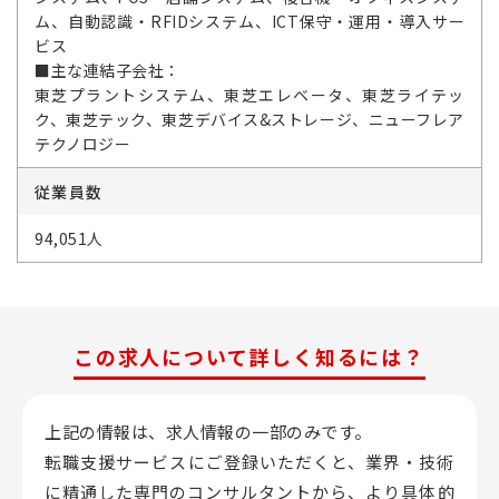
ム、自動認識・RFIDシステム、ICT保守・運用・導入サー
ビス
■主な連結子会社：
東芝プラントシステム、東芝エレベータ、東芝ライテッ
ク、東芝テック、東芝デバイス&ストレージ、ニューフレア
テクノロジー
従業員数
94,051人
この求人について詳しく知るには？
上記の情報は、求人情報の一部のみです。
転職支援サービスにご登録いただくと、業界・技術
に精通した専門のコンサルタントから、
より具体的