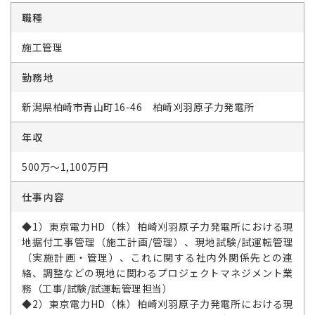
職種
施工管理
勤務地
新潟県柏崎市青山町16-46 柏崎刈羽原子力発電所
年収
500万～1,100万円
仕事内容
◆1）東京電力HD（株）柏崎刈羽原子力発電所における現
地据付工事管理（施工計画/管理）、現地試験/試運転管理
（実施計画・管理）、これに関する社内外関係先との連
絡、調整などの現地に関わるプロジェクトマネジメント業
務（工事/試験/試運転管理担当）
◆2）東京電力HD（株）柏崎刈羽原子力発電所における現