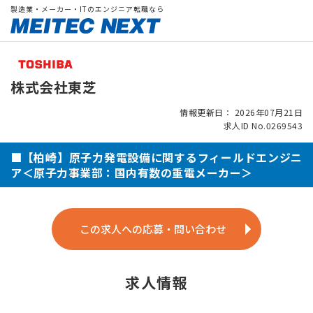
製造業・メーカー・ITのエンジニア転職なら
株式会社東芝
情報更新日： 2026年07月21日
求人ID No.0269543
■【柏崎】原子力発電設備に関するフィールドエンジニ
ア＜原子力事業部：国内有数の重電メーカー＞
この求人への応募・問い合わせ
求人情報