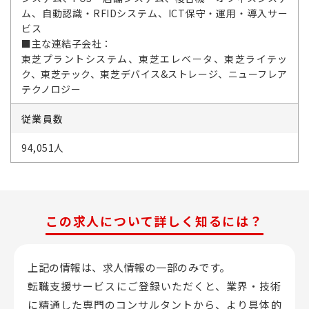
ム、自動認識・RFIDシステム、ICT保守・運用・導入サー
ビス
■主な連結子会社：
東芝プラントシステム、東芝エレベータ、東芝ライテッ
ク、東芝テック、東芝デバイス&ストレージ、ニューフレア
テクノロジー
従業員数
94,051人
この求人について詳しく知るには？
上記の情報は、求人情報の一部のみです。
転職支援サービスにご登録いただくと、業界・技術
に精通した専門のコンサルタントから、
より具体的