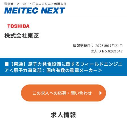
製造業・メーカー・ITのエンジニア転職なら
株式会社東芝
情報更新日： 2026年07月21日
求人ID No.0269547
■【東通】原子力発電設備に関するフィールドエンジニ
ア＜原子力事業部：国内有数の重電メーカー＞
この求人への応募・問い合わせ
求人情報