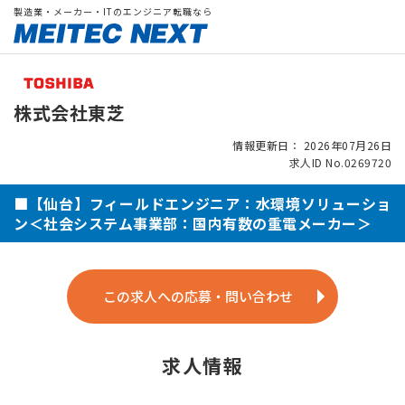
製造業・メーカー・ITのエンジニア転職なら
株式会社東芝
情報更新日： 2026年07月26日
求人ID No.0269720
■【仙台】フィールドエンジニア：水環境ソリューショ
ン＜社会システム事業部：国内有数の重電メーカー＞
この求人への応募・問い合わせ
求人情報