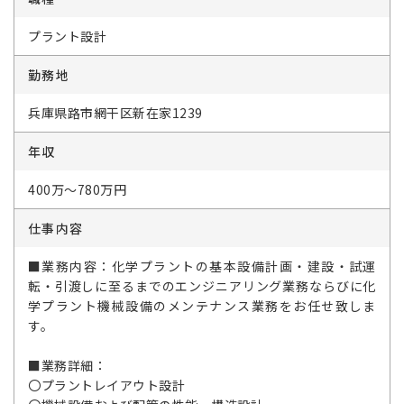
プラント設計
勤務地
兵庫県路市網干区新在家1239
年収
400万～780万円
仕事内容
■業務内容：化学プラントの基本設備計画・建設・試運
転・引渡しに至るまでのエンジニアリング業務ならびに化
学プラント機械設備のメンテナンス業務をお任せ致しま
す。
■業務詳細：
〇プラントレイアウト設計