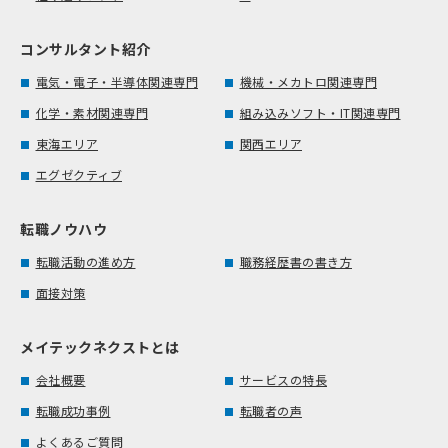
コンサルタント紹介
電気・電子・半導体関連専門
機械・メカトロ関連専門
化学・素材関連専門
組み込みソフト・IT関連専門
東海エリア
関西エリア
エグゼクティブ
転職ノウハウ
転職活動の進め方
職務経歴書の書き方
面接対策
メイテックネクストとは
会社概要
サービスの特長
転職成功事例
転職者の声
よくあるご質問