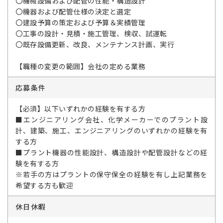
〇機械設備および配管の性能・構造設計
〇機器および配管仕様の決定と選定
〇建設予算の策定および予算＆実績管理
〇工事の設計・見積・施工管理、検収、試運転
〇既存設備更新、改良、メンテナンス計画、実行
【職種の変更の範囲】会社の定める業務
応募条件
【必須】以下いずれかの経験を有する方
■エンジニアリング会社、化学メーカーでのプラント設
計、建築、施工、エンジニアリングのいずれかの経験を有
する方
■プラント機器の性能設計、構造設計や配管設計などの経
験を有する方
※若手の方はプラントの保守保全の経験を有し上記業務を
希望する方も歓迎
休日休暇