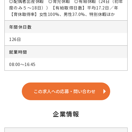
◎配偶者出産休暇 ◎育児休暇 ◎有給休暇（24日（初年
度のみ５～18日））【有給取得日数】平均17.2日／年
【育休取得率】女性100%、男性37.0%、特別休暇ほか
年間休日数
126日
就業時間
08:00～16:45
この求人への応募・問い合わせ
企業情報