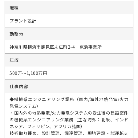
職種
プラント設計
勤務地
神奈川県横浜市鶴見区末広町2-4 京浜事業所
年収
500万～1,100万円
仕事内容
◆機械系エンジニアリング業務（国内/海外地熱発電/火力
発電システム）
・国内外の地熱発電/火力発電システムの受注後の建設案件
の機械系エンジニアリング業務（主な海外：北米、インド
ネシア、フィリピン、アフリカ諸国）
技術取り纏め、設計管理、調達管理、現地建設・試運転支