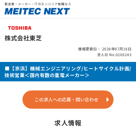
製造業・メーカー・ITのエンジニア転職なら
株式会社東芝
情報更新日： 2026年07月16日
求人ID No.0269243
■【京浜】機械エンジニアリング/ヒートサイクル計画/
技術営業＜国内有数の重電メーカー＞
この求人への応募・問い合わせ
求人情報