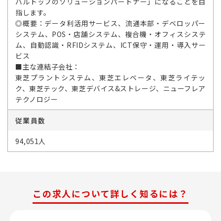
バルトップのソリューションパートナー」になることを目
指します。
◎概要：データ利活用サービス、流通本部・デベロッパー
システム、POS・店舗システム、複合機・オフィスシステ
ム、自動認識・RFIDシステム、ICT保守・運用・導入サー
ビス
■主な連結子会社：
東芝プラントシステム、東芝エレベータ、東芝ライテッ
ク、東芝テック、東芝デバイス&ストレージ、ニューフレア
テクノロジー
従業員数
94,051人
この求人について詳しく知るには？