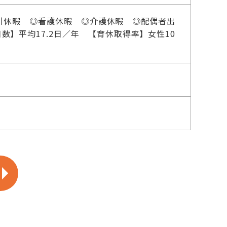
引休暇 ◎看護休暇 ◎介護休暇 ◎配偶者出
数】平均17.2日／年 【育休取得率】女性10