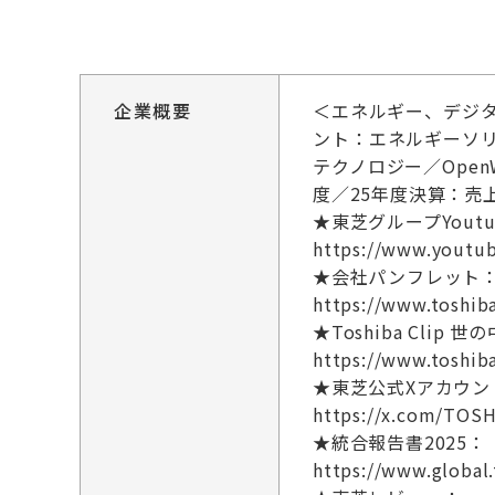
企業概要
＜エネルギー、デジ
ント：エネルギーソ
テクノロジー／Ope
度／25年度決算：売
★東芝グループYout
https://www.youtu
★会社パンフレット
https://www.toshib
★Toshiba Cli
https://www.toshib
★東芝公式Xアカウン
https://x.com/TOS
★統合報告書2025：
https://www.global.