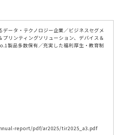
るデータ・テクノロジー企業／ビジネスセグメ
＆プリンティングソリューション、デバイス＆
No.1製品多数保有／充実した福利厚生・教育制
annual-report/pdf/ar2025/tir2025_a3.pdf