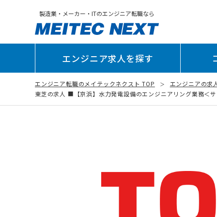
製造業・メーカー・ITのエンジニア転職なら
エンジニア求人を探す
エンジニア転職のメイテックネクスト TOP
エンジニアの求
東芝の求人 ■【京浜】水力発電設備のエンジニアリング業務＜サーマ