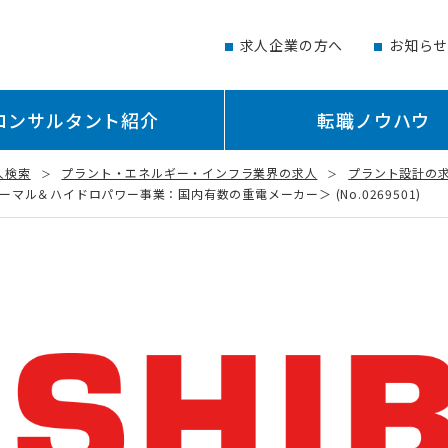
求人企業の方へ
お知ら
コンサルタント紹介
転職ノウハウ
人検索
プラント・エネルギー・インフラ業界の求人
プラント設計の
ル＆ハイドロパワー事業：国内有数の重電メーカー＞ (No.0269501)