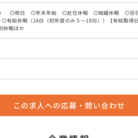
日） ◎祝日 ◎年末年始 ◎赴任休暇 ◎結婚休暇 ◎忌
◎有給休暇（24日（初年度のみ５～18日））【有給取得日
特別休暇ほか
この求人への応募・問い合わせ