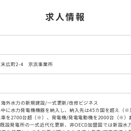
求人情報
末広町2-4 京浜事業所
海外水力の新規建設/一式更新/改修ビジネス
中に水力発電機機器を納入し、納入先は45カ国を超え（※
車を2700台超（※）、発電機/発電電動機を2000台（※）
は既設発電所の一式近代化更新、非OECD加盟国では新設