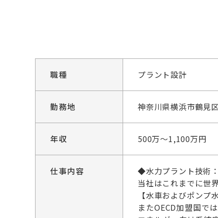
職種
プラント設計
勤務地
神奈川県横浜市鶴見区
年収
500万～1,100万円
仕事内容
◆水力プラント技術：
当社はこれまでに世界
【水車およびポンプ水
またOECD加盟国で