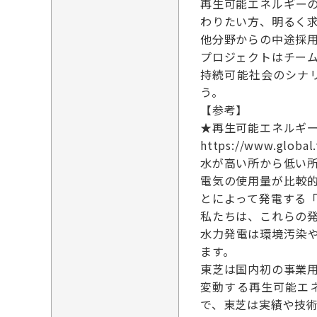
再生可能エネルギー
わりたい方、明るく
他分野からの中途採
プロジェクトはチー
持続可能社会のシナ
う。
【参考】
★再生可能エネルギ
https://www.global
水が高い所から低い
電気の使用量が比較
とによって発電する
私たちは、これらの
水力発電は環境汚染
ます。
東芝は国内初の事業
変動する再生可能エ
で、東芝は実績や技