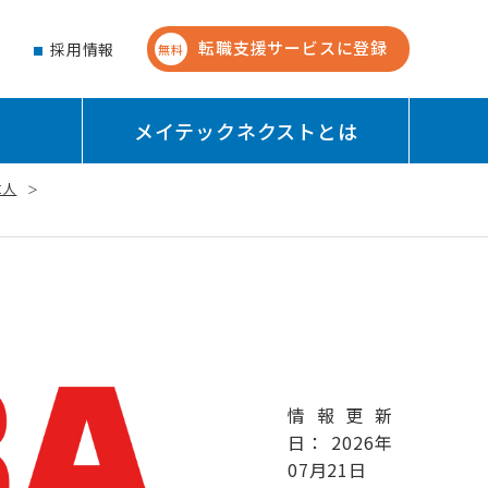
転職支援サービスに登録
せ
採用情報
無料
メイテックネクストとは
求人
情報更新
日： 2026年
07月21日