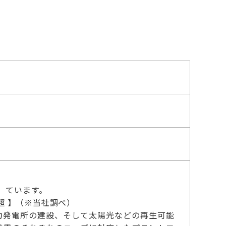
）ています。
超 】（※当社調べ）
水力発電所の建設、そして太陽光などの再生可能