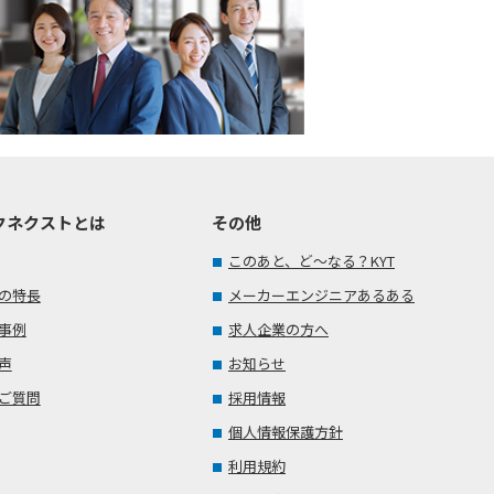
クネクストとは
その他
このあと、ど～なる？KYT
の特長
メーカーエンジニアあるある
事例
求人企業の方へ
声
お知らせ
ご質問
採用情報
個人情報保護方針
利用規約