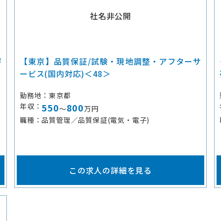
社名非公開
評
【東京】品質保証/試験・現地調整・アフターサ
ービス(国内対応)＜48＞
勤務地
東京都
年収
550
800
～
万円
職種
品質管理／品質保証(電気・電子)
この求人の詳細を見る