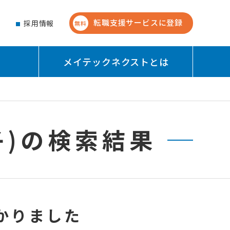
転職支援サービスに登録
せ
採用情報
無料
メイテックネクストとは
子)の検索結果
かりました