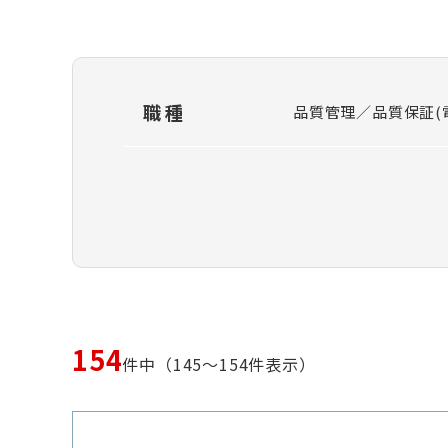
職種
品質管理／品質保証(
154
件中（145～154件表示）