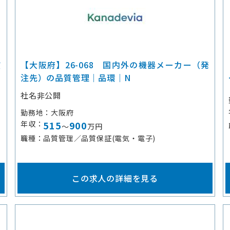
質
【大阪府】26-068 国内外の機器メーカー（発
注先）の品質管理｜品環｜N
社名非公開
勤務地
大阪府
年収
515
900
～
万円
職種
品質管理／品質保証(電気・電子)
この求人の詳細を見る