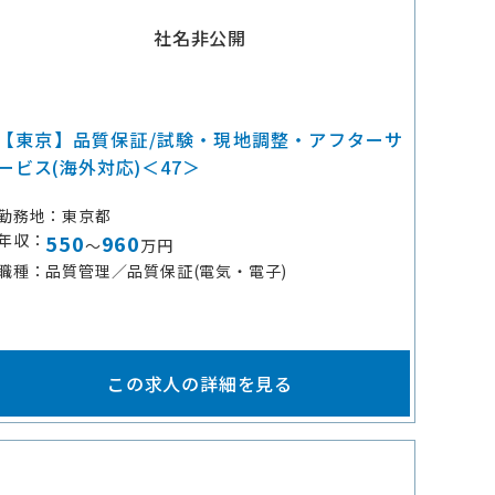
社名非公開
【東京】品質保証/試験・現地調整・アフターサ
ービス(海外対応)＜47＞
勤務地
東京都
年収
550
960
～
万円
職種
品質管理／品質保証(電気・電子)
この求人の詳細を見る