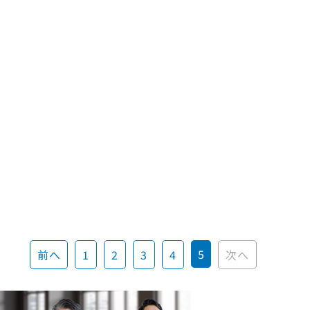
5
前へ
1
2
3
4
次へ