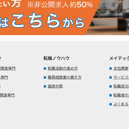
介
転職ノウハウ
メイテッ
体関連専門
転職活動の進め方
会社概要
連専門
職務経歴書の書き方
サービス
門
面接対策
転職成功
T関連専門
転職者の
よくある