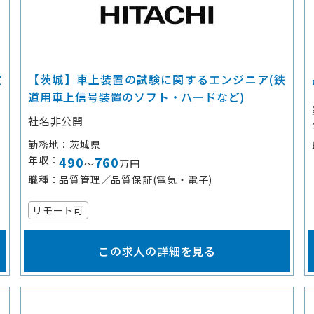
室
【茨城】車上装置の試験に関するエンジニア(鉄
道用車上信号装置のソフト・ハードなど)
社名非公開
勤務地
茨城県
年収
490
760
～
万円
職種
品質管理／品質保証(電気・電子)
リモート可
この求人の詳細を見る