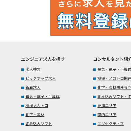
エンジニア求人を探す
コンサルタント紹
求人検索
電気・電子・半導
ピックアップ求人
機械・メカトロ関
新着求人
化学・素材関連専
電気・電子・半導体
組み込みソフト・I
機械メカトロ
東海エリア
化学・素材
関西エリア
組み込みソフト
エグゼクティブ