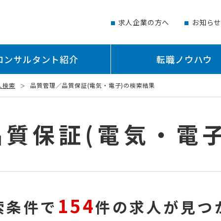
求人企業の方へ
お知ら
コンサルタント紹介
転職ノウハウ
人検索
品質管理／品質保証(電気・電子)の検索結果
質保証(電気・電
154
索条件で
件の求人が見つ