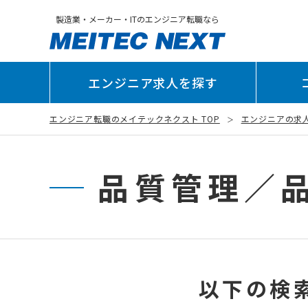
製造業・メーカー・ITのエンジニア転職なら
エンジニア求人を探す
エンジニア転職のメイテックネクスト TOP
エンジニアの求
品質管理／品
以下の検