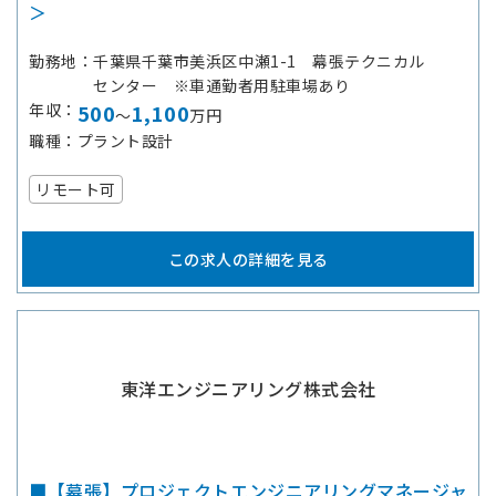
＞
勤務地
千葉県千葉市美浜区中瀬1-1 幕張テクニカル
センター ※車通勤者用駐車場あり
年収
500
1,100
～
万円
職種
プラント設計
リモート可
この求人の詳細を見る
東洋エンジニアリング株式会社
■【幕張】プロジェクトエンジニアリングマネージャ