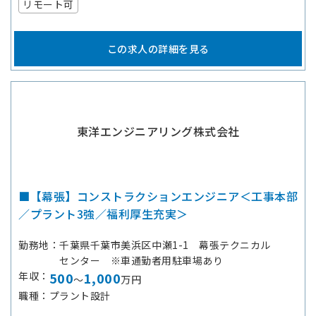
リモート可
この求人の詳細を見る
東洋エンジニアリング株式会社
■【幕張】コンストラクションエンジニア＜工事本部
／プラント3強／福利厚生充実＞
勤務地
千葉県千葉市美浜区中瀬1-1 幕張テクニカル
センター ※車通勤者用駐車場あり
年収
500
1,000
～
万円
職種
プラント設計