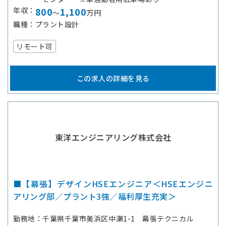
年収
800
1,100
～
万円
職種
プラント設計
リモート可
この求人の詳細を見る
東洋エンジニアリング株式会社
■【幕張】デザインHSEエンジニア＜HSEエンジニ
アリング部／プラント3強／福利厚生充実＞
勤務地
千葉県千葉市美浜区中瀬1-1 幕張テクニカル