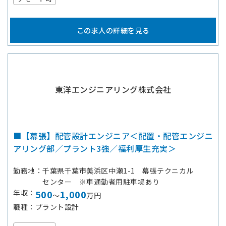
この求人の詳細を見る
東洋エンジニアリング株式会社
■【幕張】配管設計エンジニア＜配置・配管エンジニ
アリング部／プラント3強／福利厚生充実＞
勤務地
千葉県千葉市美浜区中瀬1-1 幕張テクニカル
センター ※車通勤者用駐車場あり
年収
500
1,000
～
万円
職種
プラント設計