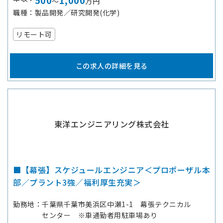
500
1,000
～
万円
職種
製品開発／研究開発(化学)
リモート可
この求人の詳細を見る
東洋エンジニアリング株式会社
■【幕張】スケジュールエンジニア＜プロポーザル本
部／プラント3強／福利厚生充実＞
勤務地
千葉県千葉市美浜区中瀬1-1 幕張テクニカル
センター ※車通勤者用駐車場あり