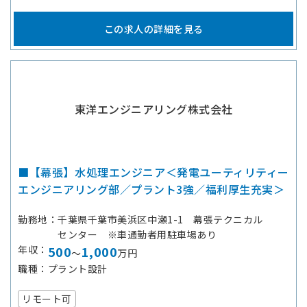
この求人の詳細を見る
東洋エンジニアリング株式会社
■【幕張】水処理エンジニア＜発電ユーティリティー
エンジニアリング部／プラント3強／福利厚生充実＞
勤務地
千葉県千葉市美浜区中瀬1-1 幕張テクニカル
センター ※車通勤者用駐車場あり
年収
500
1,000
～
万円
職種
プラント設計
リモート可