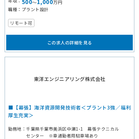
年収
500
1,000
～
万円
職種
プラント設計
リモート可
この求人の詳細を見る
東洋エンジニアリング株式会社
■【幕張】海洋資源開発技術者＜プラント3強／福利
厚生充実＞
勤務地
千葉県千葉市美浜区中瀬1-1 幕張テクニカル
センター ※車通勤者用駐車場あり