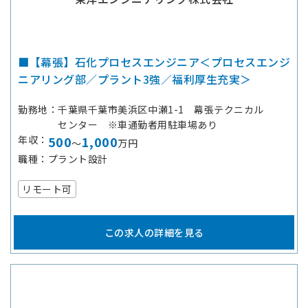
■【幕張】石化プロセスエンジニア＜プロセスエンジ
ニアリング部／プラント3強／福利厚生充実＞
勤務地
千葉県千葉市美浜区中瀬1-1 幕張テクニカル
センター ※車通勤者用駐車場あり
年収
500
1,000
～
万円
職種
プラント設計
リモート可
この求人の詳細を見る