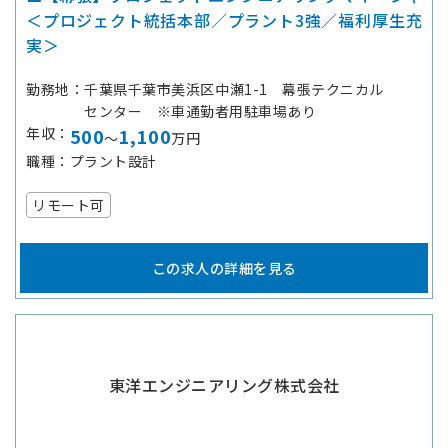
＜プロジェクト統括本部／プラント3強／福利厚生充
実＞
勤務地
千葉県千葉市美浜区中瀬1-1 幕張テクニカル
センター ※車通勤者用駐車場あり
年収
500
1,100
～
万円
職種
プラント設計
リモート可
この求人の詳細を見る
東洋エンジニアリング株式会社