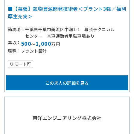
■【幕張】鉱物資源開発技術者＜プラント3強／福利
厚生充実＞
勤務地
千葉県千葉市美浜区中瀬1-1 幕張テクニカル
センター ※車通勤者用駐車場あり
年収
500
1,000
～
万円
職種
プラント設計
リモート可
この求人の詳細を見る
東洋エンジニアリング株式会社