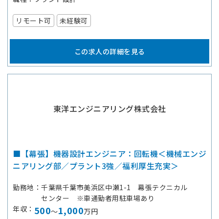
リモート可
未経験可
この求人の詳細を見る
東洋エンジニアリング株式会社
■【幕張】機器設計エンジニア：回転機＜機械エンジ
ニアリング部／プラント3強／福利厚生充実＞
勤務地
千葉県千葉市美浜区中瀬1-1 幕張テクニカル
センター ※車通勤者用駐車場あり
年収
500
1,000
～
万円