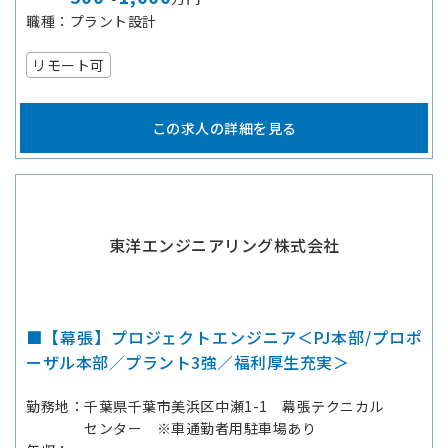
職種
プラント設計
リモート可
この求人の詳細を見る
東洋エンジニアリング株式会社
■【幕張】プロジェクトエンジニア＜PJ本部/プロポ
ーザル本部／プラント3強／福利厚生充実＞
勤務地
千葉県千葉市美浜区中瀬1-1 幕張テクニカル
センター ※車通勤者用駐車場あり