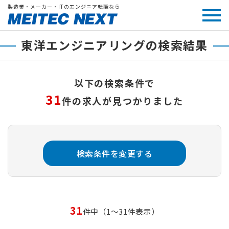
製造業・メーカー・ITのエンジニア転職なら
東洋エンジニアリングの検索結果
以下の検索条件で
31
件の求人が見つかりました
検索条件を変更する
31
件中（1～31件表示）