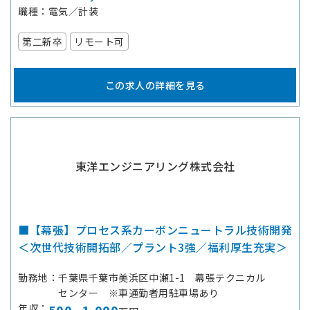
職種
電気／計装
第二新卒
リモート可
この求人の詳細を見る
東洋エンジニアリング株式会社
■【幕張】プロセス系カーボンニュートラル技術開発
＜次世代技術開拓部／プラント3強／福利厚生充実＞
勤務地
千葉県千葉市美浜区中瀬1-1 幕張テクニカル
センター ※車通勤者用駐車場あり
年収