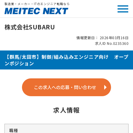
製造業・メーカー・ITのエンジニア転職なら
株式会社SUBARU
情報更新日： 2026年03月16日
求人ID No.0235360
【群馬/太田市】制御/組み込みエンジニア向け オープ
ンポジション
この求人への応募・問い合わせ
求人情報
職種