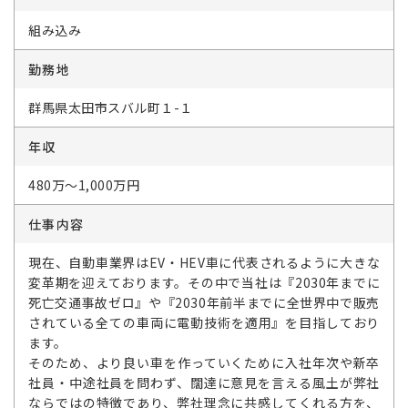
組み込み
勤務地
群馬県太田市スバル町１-１
年収
480万～1,000万円
仕事内容
現在、自動車業界はEV・HEV車に代表されるように大きな
変革期を迎えております。その中で当社は『2030年までに
死亡交通事故ゼロ』や『2030年前半までに全世界中で販売
されている全ての車両に電動技術を適用』を目指しており
ます。
そのため、より良い車を作っていくために入社年次や新卒
社員・中途社員を問わず、闊達に意見を言える風土が弊社
ならではの特徴であり、弊社理念に共感してくれる方を、