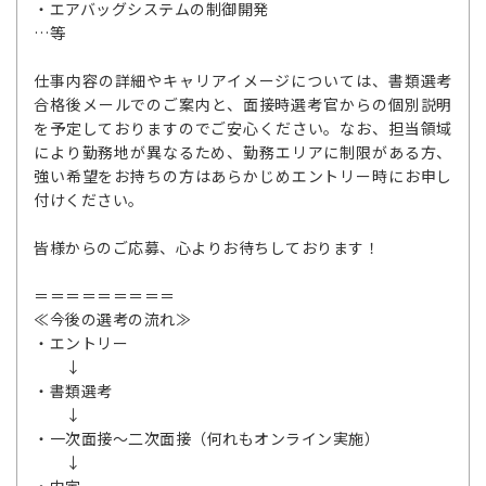
・エアバッグシステムの制御開発
…等
仕事内容の詳細やキャリアイメージについては、書類選考
合格後メールでのご案内と、面接時選考官からの個別説明
を予定しておりますのでご安心ください。なお、担当領域
により勤務地が異なるため、勤務エリアに制限がある方、
強い希望をお持ちの方はあらかじめエントリー時にお申し
付けください。
皆様からのご応募、心よりお待ちしております！
＝＝＝＝＝＝＝＝＝
≪今後の選考の流れ≫
・エントリー
↓
・書類選考
↓
・一次面接～二次面接（何れもオンライン実施）
↓