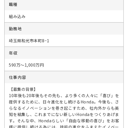
職種
組み込み
勤務地
埼玉県和光市本町8−1
年収
590万～1,000万円
仕事内容
【募集の背景】
10年後も20年後もその先も、より多くの人々に「喜び」を
提供するために、日々進化をし続けるHonda。今後も、さ
らなるイノベーションを巻き起こすため、社内外からも英
知を結集し、これまでにない新しいHondaをつくりあげま
す。そんな中、Hondaらしい「自由な移動の喜び」をお客
様に提供し続ける為には、技術の進化をふまえたイノベー