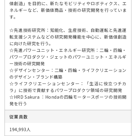
値創造」を目的に、新たなモビリティやロボティクス、エ
ネルギーなど、新価値商品・技術の研究開発を行っていま
す。
☆先進技術研究所：知能化、生産技術、自動運転と先進運
転支援システムなどの研究開発機能を中心に、新価値創造
に向けた研究を行う。
☆先進パワーユニット・エネルギー研究所：二輪・四輪・
パワープロダクツ・ジェットのパワーユニット・エネルギ
ー技術の研究開発
☆デザインセンター：二輪・四輪・ライフクリエーション
のデザイン・ブランド構築
☆ライフクリエーションセンター：「生活に役立つチカ
ラ」に技術で貢献するパワープロダクツ領域の研究開発
☆HRD Sakura ：Hondaの四輪モータースポーツの技術開
発を行う
従業員数
194,993人