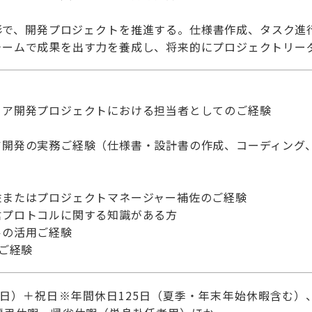
形で、開発プロジェクトを推進する。仕様書作成、タスク進
チームで成果を出す力を養成し、将来的にプロジェクトリー
ェア開発プロジェクトにおける担当者としてのご経験
ア開発の実務ご経験（仕様書・設計書の作成、コーディング
佐またはプロジェクトマネージャー補佐のご経験
信プロトコルに関する知識がある方
ルの活用ご経験
用ご経験
日）＋祝日※年間休日125日（夏季・年末年始休暇含む）