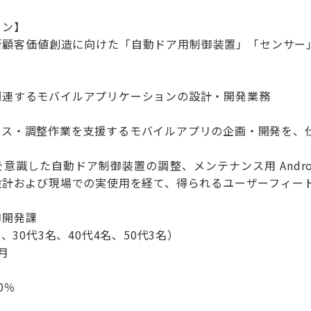
ョン】
新顧客価値創造に向けた「自動ドア用制御装置」「センサー
関連するモバイルアプリケーションの設計・開発業務
ンス・調整作業を支援するモバイルアプリの企画・開発を、
意識した自動ドア制御装置の調整、メンテナンス用 Andro
設計および現場での実使用を経て、得られるユーザーフィー
御開発課
、30代3名、40代4名、50代3名）
月
0％