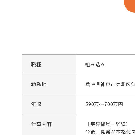
職種
組み込み
勤務地
兵庫県神戸市東灘区魚
年収
590万～700万円
仕事内容
【募集背景・経緯】
今後、開発が本格化す