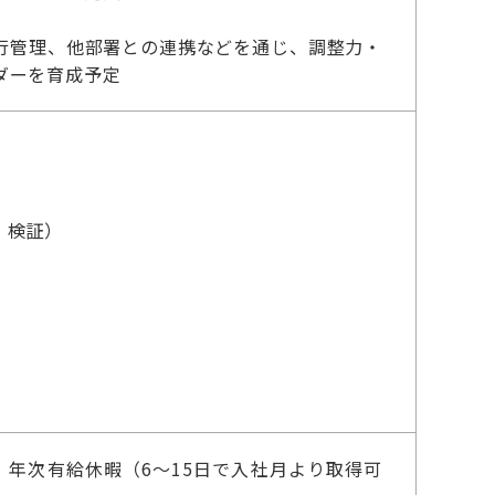
行管理、他部署との連携などを通じ、調整力・
ダーを育成予定
、検証）
、年次有給休暇（6～15日で入社月より取得可