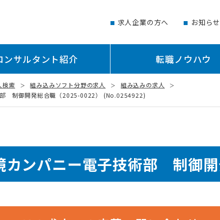
求人企業の方へ
お知ら
コンサルタント紹介
転職ノウハウ
人検索
組み込みソフト分野の求人
組み込みの求人
発総合職（2025-0022） (No.0254922)
カンパニー電子技術部 制御開発総