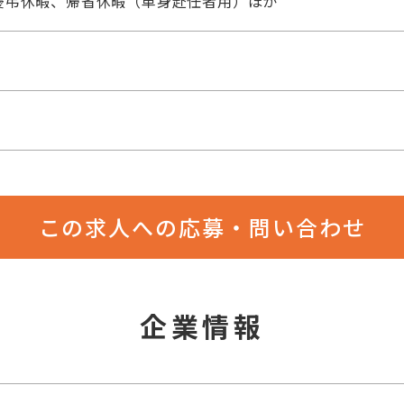
慶弔休暇、帰省休暇（単身赴任者用）ほか
この求人への応募・問い合わせ
企業情報