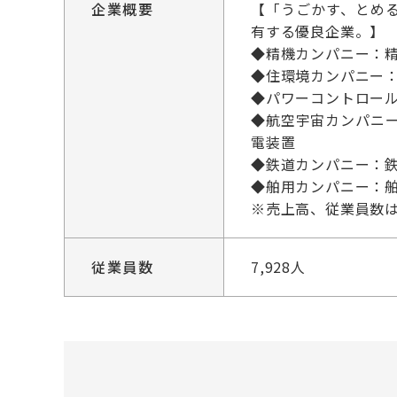
企業概要
【「うごかす、とめる
有する優良企業。】
◆精機カンパニー：
◆住環境カンパニー
◆パワーコントロー
◆航空宇宙カンパニ
電装置
◆鉄道カンパニー：
◆舶用カンパニー：舶
※売上高、従業員数
従業員数
7,928人