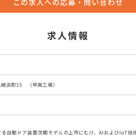
この求人への応募・問い合わせ
求人情報
崎浜町35 （甲南工場）
る自動ドア装置次期モデルの上市にむけ、AIおよびIoT