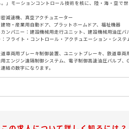
。」モーションコントロール技術を核に、陸・海・空で世界シ
精密減速機、真空アクチュエーター
：建物・産業用自動ドア、プラットホームドア、福祉機器
ルカンパニー：建設機械用走行ユニット、建設機械用油圧バ
ー：フライト・コントロール・アクチュエーション・システ
鉄道車両用ブレーキ制御装置、ユニットブレーキ、鉄道車両
用エンジン遠隔制御システム、電子制御高速油圧バルブ、G
は連結の数字になります。
この求人について詳しく知るには？