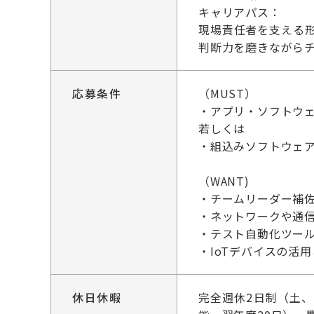
キャリアパス：
現場責任者を支える
判断力を磨きながら
応募条件
（MUST）
・アプリ・ソフトウ
若しくは
・組込みソフトウェ
（WANT)
・チームリーダー補
・ネットワークや通
・テスト自動化ツー
・IoTデバイスの活
休日休暇
完全週休2日制（土、