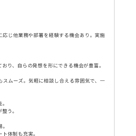
に応じ他業務や部署を経験する機会あり。実施
ており、自らの発想を形にできる機会が豊富。
もスムーズ。気軽に相談し合える雰囲気で、一
能。
が整う。
場。
ート体制も充実。