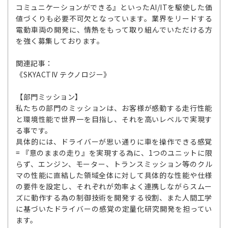
コミュニケーションができる』といったAI/ITを駆使した価
値づくりも必要不可欠となっています。業界をリードする
電動車両の開発に、情熱をもって取り組んでいただける方
を強く募集しております。
関連記事：
《SKYACTIV テクノロジー》
【部門ミッション】
私たちの部門のミッションは、お客様が感動する走行性能
と環境性能で世界一を目指し、それを高いレベルで実現す
る事です。
具体的には、ドライバーが思い通りに車を操作できる感覚
= 『意のままの走り』を実現する為に、1つのユニットに限
らず、エンジン、モーター、トランスミッション等のクル
マの性能に直結した領域全体に対して具体的な性能や仕様
の要件を設定し、それぞれが効率よく連携しながらスムー
ズに動作する為の制御技術を開発する役割、また人間工学
に基づいたドライバーの感覚の定量化研究開発を担ってい
ます。