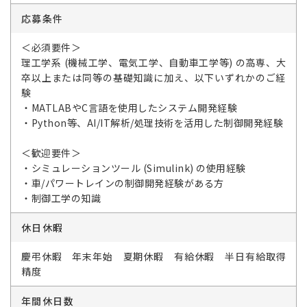
応募条件
＜必須要件＞
理工学系 (機械工学、電気工学、自動車工学等) の高専、大
卒以上または同等の基礎知識に加え、以下いずれかのご経
験
・MATLABやC言語を使用したシステム開発経験
・Python等、AI/IT解析/処理技術を活用した制御開発経験
＜歓迎要件＞
・シミュレーションツール (Simulink) の使用経験
・車/パワートレインの制御開発経験がある方
・制御工学の知識
休日休暇
慶弔休暇 年末年始 夏期休暇 有給休暇 半日有給取得
精度
年間休日数