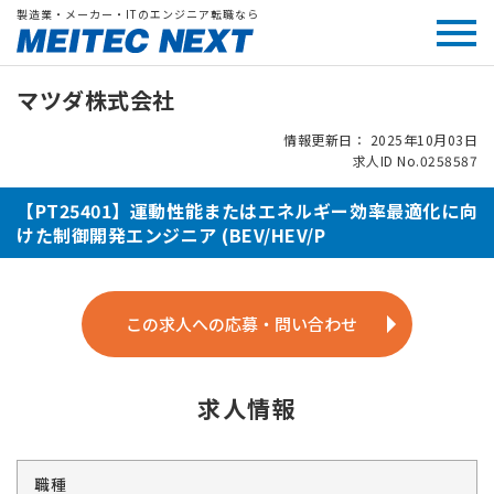
製造業・メーカー・ITのエンジニア転職なら
マツダ株式会社
情報更新日： 2025年10月03日
求人ID No.0258587
【PT25401】運動性能またはエネルギー効率最適化に向
けた制御開発エンジニア (BEV/HEV/P
この求人への応募・問い合わせ
求人情報
職種