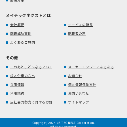
メイテックネクストとは
会社概要
サービスの特長
転職成功事例
転職者の声
よくあるご質問
その他
このあと、ど～なる？KYT
メーカーエンジニアあるある
求人企業の方へ
お知らせ
採用情報
個人情報保護方針
利用規約
お問い合わせ
反社会的勢力に対する方針
サイトマップ
Copyright, 2024 MEITEC NEXT Corporation.
All rights reserved.