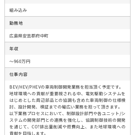
組み込み
勤務地
広島県安芸郡府中町
年収
～960万円
仕事内容
BEV/HEV/PHEVの車両制御開発業務を担当頂く予定です。
地球環境への貢献が重要視される中、電気駆動システムを
はじめとした周辺部品との協調も含めた車両制御の仕様検
討、設計開発、検証までの幅広い業務を担って頂きます。
以下業務プロセスにおいて、制御設計部門や各ユニット/シ
ステムの開発部門との連携を強化し、協調制御技術の開発
を通じて、CO?排出量削減や燃費向上、また地球環境への
貢献を目指します。