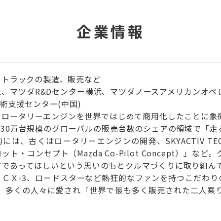
企業情報
・トラックの製造、販売など
社、マツダR&Dセンター横浜、マツダノースアメリカンオペ
術支援センター(中国)
】ロータリーエンジンを世界ではじめて商用化したことに象
130万台規模のグローバルの販売台数のシェアの領域で「
には、古くはロータリーエンジンの開発、SKYACTIV TE
ト・コンセプト（Mazda Co-Pilot Concept）
在であってほしいという思いのもとクルマづくりに取り組ん
 ＣＸ-3、ロードスターなど熱狂的なファンを持つこだわり
以来、多くの人々に愛され「世界で最も多く販売された二人乗