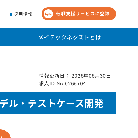
転職支援サービスに登録
せ
採用情報
無料
メイテックネクストとは
情報更新日： 2026年06月30日
求人ID No.0266704
トモデル・テストケース開発