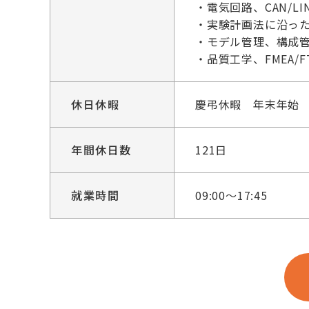
・電気回路、CAN/L
・実験計画法に沿っ
・モデル管理、構成
・品質工学、FMEA/F
休日休暇
慶弔休暇 年末年始
年間休日数
121日
就業時間
09:00～17:45