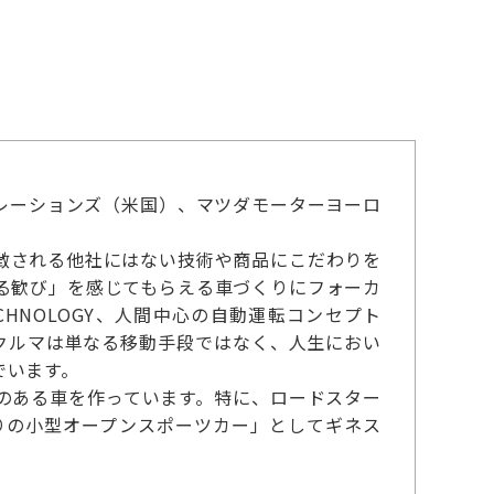
レーションズ（米国）、マツダモーターヨーロ
徴される他社にはない技術や商品にこだわりを
走る歓び」を感じてもらえる車づくりにフォーカ
CHNOLOGY、人間中心の自動運転コンセプト
」など。クルマは単なる移動手段ではなく、人生におい
でいます。
のある車を作っています。特に、ロードスター
りの小型オープンスポーツカー」としてギネス