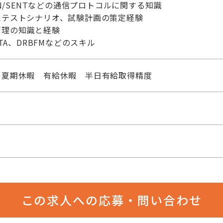
IN/SENTなどの通信プロトコルに関する知識
たテストシナリオ、試験計画の策定経験
管理の知識と経験
TA、DRBFMなどのスキル
 夏期休暇 有給休暇 半日有給取得精度
この求人への応募・問い合わせ