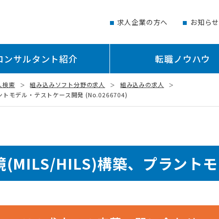
求人企業の方へ
お知ら
コンサルタント紹介
転職ノウハウ
人検索
組み込みソフト分野の求人
組み込みの求人
トモデル・テストケース開発 (No.0266704)
MILS/HILS)構築、プラン