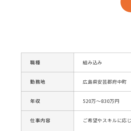
職種
組み込み
勤務地
広島県安芸郡府中町
年収
520万～830万円
仕事内容
ご希望やスキルに応