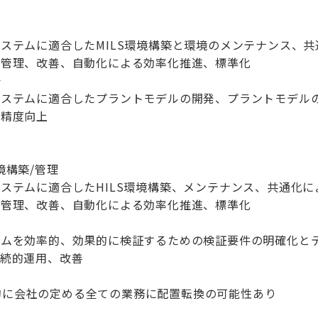
ステムに適合したMILS環境構築と環境のメンテナンス、共
・管理、改善、自動化による効率化推進、標準化
発
システムに適合したプラントモデルの開発、プラントモデル
の精度向上
境構築/管理
ステムに適合したHILS環境構築、メンテナンス、共通化
・管理、改善、自動化による効率化推進、標準化
テムを効率的、効果的に検証するための検証要件の明確化と
継続的運用、改善
的に会社の定める全ての業務に配置転換の可能性あり