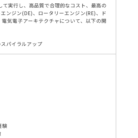
して実行し、高品質で合理的なコスト、最高の
ンジン(DE)、ロータリーエンジン(RE)、ド
・電気電子アーキテクチャについて、以下の開
のスパイラルアップ
経験
験