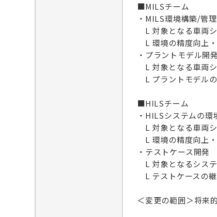
■MILSチーム
・MILS環境構築/管理
L 対象となる車両シ
L 環境の精度向上
・プラントモデル開
L 対象となる車両
L プラントモデル
■HILSチーム
・HILSシステムの環
L 対象となる車両シ
L 環境の精度向上
・テストケース開発
L 対象となるシス
L テストケースの
＜変更の範囲＞将来