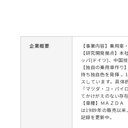
企業概要
【事業内容】乗用車
【研究開発拠点】本
ッパ(ドイツ)、中国技
【独自の乗用車作り
持ち独自色を発揮 。
スしています。具体的
「マツダ・コ・パイロッ
てかけがえのない存
【車種】ＭＡＺＤＡ
は1989年の販売
記録を更新中。