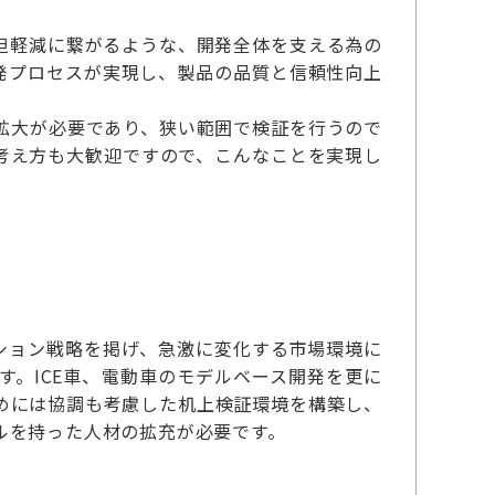
担軽減に繋がるような、開発全体を支える為の
発プロセスが実現し、製品の品質と信頼性向上
拡大が必要であり、狭い範囲で検証を行うので
考え方も大歓迎ですので、こんなことを実現し
ション戦略を掲げ、急激に変化する市場環境に
。ICE車、電動車のモデルベース開発を更に
めには協調も考慮した机上検証環境を構築し、
ルを持った人材の拡充が必要です。