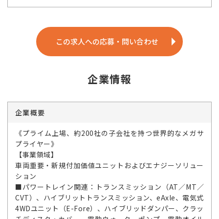
この求人への応募・問い合わせ
企業情報
企業概要
《プライム上場、約200社の子会社を持つ世界的なメガサ
プライヤー》
【事業領域】
車両重要・新規付加価値ユニットおよびエナジーソリュー
ション
■パワートレイン関連：トランスミッション（AT／MT／
CVT）、ハイブリットトランスミッション、eAxle、電気式
4WDユニット（E-Fore）、ハイブリッドダンパー、クラッ
チディスク・カバー、電動ウォーターポンプ、電動オイル