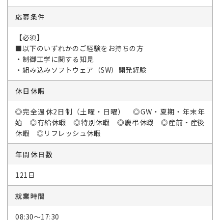
応募条件
【必須】
■以下のいずれかのご経験をお持ちの方
・制御工学に関する知見
・組み込みソフトウェア（SW）開発経験
休日休暇
◎完全週休2日制（土曜・日曜） ◎GW・夏期・年末年
始 ◎有給休暇 ◎特別休暇 ◎慶弔休暇 ◎産前・産後
休暇 ◎リフレッシュ休暇
年間休日数
121日
就業時間
08:30～17:30