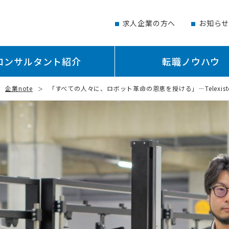
求人企業の方へ
お知ら
コンサルタント紹介
転職ノウハウ
企業note
「すべての人々に、ロボット革命の恩恵を授ける」―Telexis