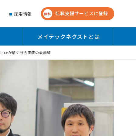
転職支援サービスに登録
せ
採用情報
無料
メイテックネクストとは
tenceが描く社会実装の最前線