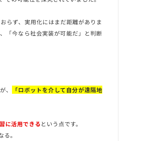
ておらず、実用化にはまだ距離がありま
え、「今なら社会実装が可能だ」と判断
のが、
「ロボットを介して自分が遠隔地
習に活用できる
という点です。
なる。