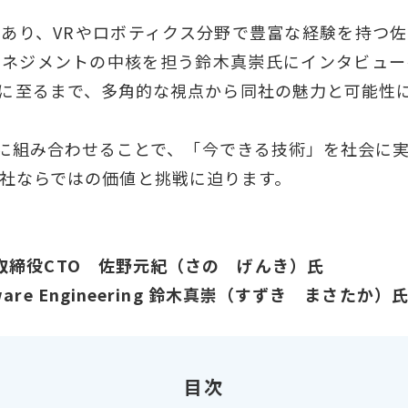
であり、VRやロボティクス分野で豊富な経験を持つ
マネジメントの中核を担う鈴木真崇氏にインタビュー
に至るまで、多角的な視点から同社の魅力と可能性
的に組み合わせることで、「今できる技術」を社会に
nce社ならではの価値と挑戦に迫ります。
nder＆取締役CTO 佐野元紀（さの げんき）氏
ardware Engineering 鈴木真崇（すずき まさたか）
目次