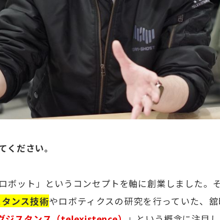
教えてください。
ロボット」というコンセプトを軸に創業しました。
スタンス技術
やロボティクスの研究を行っていた、舘
ジスタンス（telexistence）
」という概念に注目し