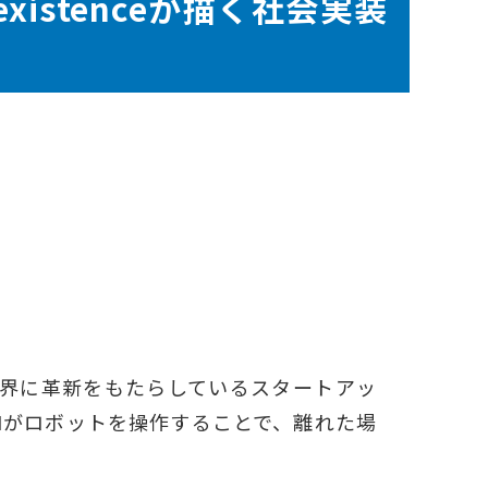
istenceが描く社会実装
物流業界に革新をもたらしているスタートアッ
Iがロボットを操作することで、離れた場