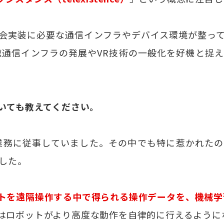
会実装に必要な通信インフラやデバイス環境が整っ
速通信インフラの発展やVR技術の一般化を好機と捉
ついても教えてください。
業務に従事していました。その中でも特に惹かれた
した。
トを遠隔操作する中で得られる操作データを、機械学
はロボットがより高度な動作を自律的に行えるように