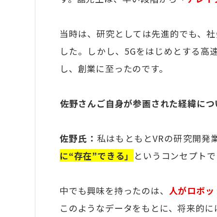
当時は、研究としては先進的でも、社
した。しかし、5Gをはじめとする高
し、創業に至ったのです。
――佐野さんご自身が参画された経緯に
佐野氏：
私はもともとVRの研究開発
に“存在”できる」
というコンセプトで
中でも興味を持ったのは、
人がロボッ
このようなデータをもとに、将来的に