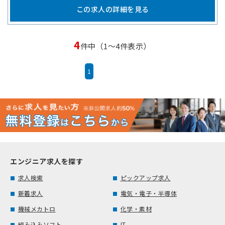
この求人の詳細を見る
4
件中（1～4件表示）
1
エンジニア求人を探す
求人検索
ピックアップ求人
新着求人
電気・電子・半導体
機械メカトロ
化学・素材
組み込みソフト
IT