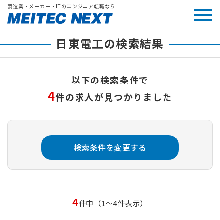
製造業・メーカー・ITのエンジニア転職なら
日東電工の検索結果
以下の検索条件で
4
件の求人が見つかりました
検索条件を変更する
4
件中（1～4件表示）