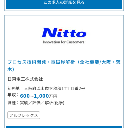
この求人の詳細を見る
プロセス技術開発・電磁界解析（全社機能/大阪・茨
木)
日東電工株式会社
勤務地
大阪府茨木市下穂積1丁目1番2号
年収
600
1,000
～
万円
職種
実験／評価／解析(化学)
フルフレックス