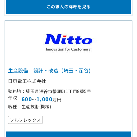
この求人の詳細を見る
生産設備 設計・改造（埼玉・深谷)
日東電工株式会社
勤務地
埼玉県深谷市幡羅町1丁目8番5号
年収
600
1,000
～
万円
職種
生産技術(機械)
フルフレックス