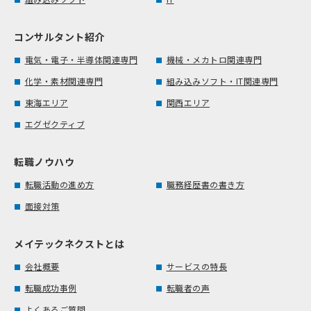
コンサルタント紹介
電気・電子・半導体関連専門
機械・メカトロ関連専門
化学・素材関連専門
組み込みソフト・IT関連専門
東海エリア
関西エリア
エグゼクティブ
転職ノウハウ
転職活動の進め方
職務経歴書の書き方
面接対策
メイテックネクストとは
会社概要
サービスの特長
転職成功事例
転職者の声
よくあるご質問