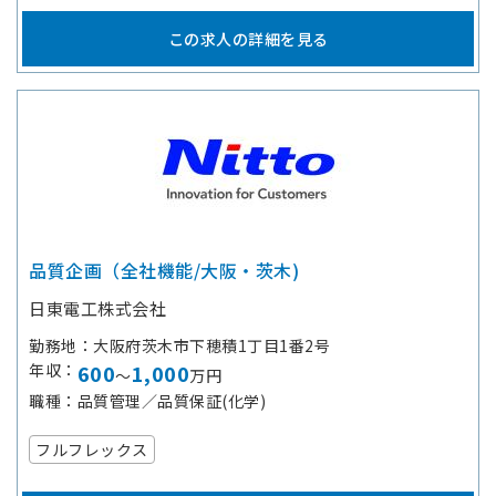
この求人の詳細を見る
品質企画（全社機能/大阪・茨木)
日東電工株式会社
勤務地
大阪府茨木市下穂積1丁目1番2号
年収
600
1,000
～
万円
職種
品質管理／品質保証(化学)
フルフレックス