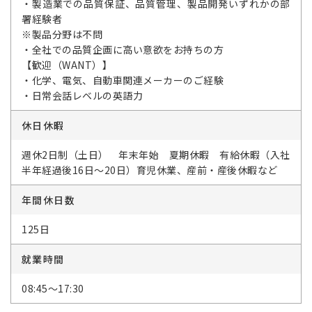
・製造業での品質保証、品質管理、製品開発いずれかの部
署経験者
※製品分野は不問
・全社での品質企画に高い意欲をお持ちの方
【歓迎（WANT）】
・化学、電気、自動車関連メーカーのご経験
・日常会話レベルの英語力
休日休暇
週休2日制（土日） 年末年始 夏期休暇 有給休暇（入社
半年経過後16日～20日）育児休業、産前・産後休暇など
年間休日数
125日
就業時間
08:45～17:30