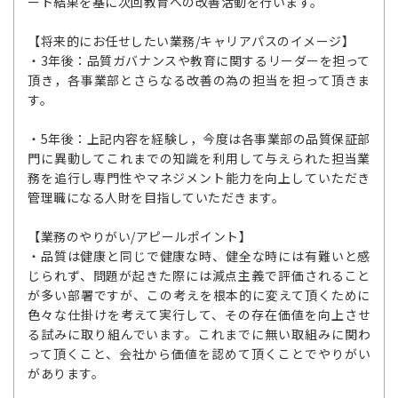
ート結果を基に次回教育への改善活動を行います。
【将来的にお任せしたい業務/キャリアパスのイメージ】
・3年後：品質ガバナンスや教育に関するリーダーを担って
頂き，各事業部とさらなる改善の為の担当を担って頂きま
す。
・5年後：上記内容を経験し，今度は各事業部の品質保証部
門に異動してこれまでの知識を利用して与えられた担当業
務を追行し専門性やマネジメント能力を向上していただき
管理職になる人財を目指していただきます。
【業務のやりがい/アピールポイント】
・品質は健康と同じで健康な時、健全な時には有難いと感
じられず、問題が起きた際には減点主義で評価されること
が多い部署ですが、この考えを根本的に変えて頂くために
色々な仕掛けを考えて実行して、その存在価値を向上させ
る試みに取り組んでいます。これまでに無い取組みに関わ
って頂くこと、会社から価値を認めて頂くことでやりがい
があります。