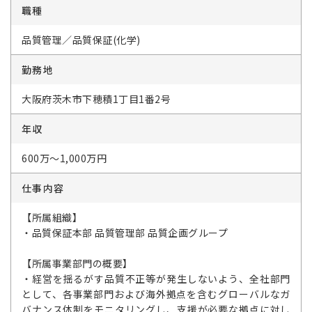
職種
品質管理／品質保証(化学)
勤務地
大阪府茨木市下穂積1丁目1番2号
年収
600万～1,000万円
仕事内容
【所属組織】
・品質保証本部 品質管理部 品質企画グループ
【所属事業部門の概要】
・経営を揺るがす品質不正等が発生しないよう、全社部門
として、各事業部門および海外拠点を含むグローバルなガ
バナンス体制をモニタリングし、支援が必要な拠点に対し