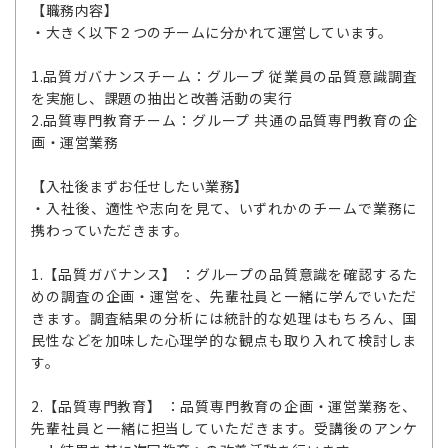
【職務内容】
・大きく以下２つのチームに分かれて運営しています。
1.品質ガバナンスチーム：グループ 従業員の品質意識調査
を実施し、課題の抽出と改善活動の実行
2.品質専門教育チーム：グループ 共通の品質専門教育の企
画・運営業務
【入社後まずお任せしたい業務】
・入社後、適性や志向を見て、いずれかのチームで業務に
携わっていただきます。
1.【品質ガバナンス】 ：グループの品質意識を確認するた
めの調査の企画・運営を、先輩社員と一緒に学んでいただ
きます。調査結果の分析には統計的な処理はもちろん、国
民性などを加味した心理学的な観点も取り入れて検討しま
す。
2.【品質専門教育】 ：品質専門教育の企画・運営業務を、
先輩社員と一緒に担当していただきます。受講後のアンケ