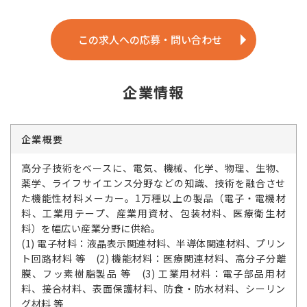
この求人への応募・問い合わせ
企業情報
企業概要
高分子技術をベースに、電気、機械、化学、物理、生物、
薬学、ライフサイエンス分野などの知識、技術を融合させ
た機能性材料メーカー。1万種以上の製品（電子・電機材
料、工業用テープ、産業用資材、包装材料、医療衛生材
料）を幅広い産業分野に供給。
(1) 電子材料：液晶表示関連材料、半導体関連材料、プリン
ト回路材料 等 (2) 機能材料：医療関連材料、高分子分離
膜、フッ素樹脂製品 等 (3) 工業用材料：電子部品用材
料、接合材料、表面保護材料、防食・防水材料、シーリン
グ材料 等