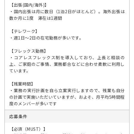
【出張(国内/海外)】
・国内出張は月に数日（1泊2日がほとんど）。海外出張は
数か月に1度 滞在は1週間
【テレワーク】
・週1日～2日の在宅勤務が多いです。
【フレックス勤務】
・コアレスフレックス制を導入しており、上長と相談の
上、ご家庭のご事情、業務都合などに合わせ柔軟に利用し
ています。
【残業時間】
・業務の実行計画を自ら立案実行しますので、残業も自分
の計画で実施いただいていますが、およそ、月平均5時間程
度のメンバーが多いです
応募条件
【必須（MUST）】