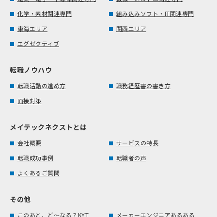
化学・素材関連専門
組み込みソフト・IT関連専門
東海エリア
関西エリア
エグゼクティブ
転職ノウハウ
転職活動の進め方
職務経歴書の書き方
面接対策
メイテックネクストとは
会社概要
サービスの特長
転職成功事例
転職者の声
よくあるご質問
その他
このあと、ど～なる？KYT
メーカーエンジニアあるある