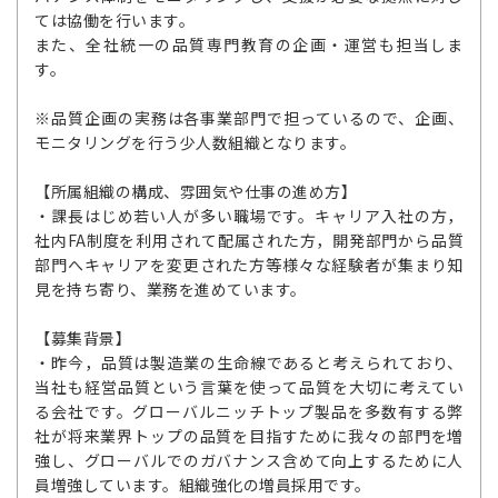
ては協働を行います。
また、全社統一の品質専門教育の企画・運営も担当しま
す。
※品質企画の実務は各事業部門で担っているので、企画、
モニタリングを行う少人数組織となります。
【所属組織の構成、雰囲気や仕事の進め方】
・課長はじめ若い人が多い職場です。キャリア入社の方，
社内FA制度を利用されて配属された方，開発部門から品質
部門へキャリアを変更された方等様々な経験者が集まり知
見を持ち寄り、業務を進めています。
【募集背景】
・昨今，品質は製造業の生命線であると考えられており、
当社も経営品質という言葉を使って品質を大切に考えてい
る会社です。グローバルニッチトップ製品を多数有する弊
社が将来業界トップの品質を目指すために我々の部門を増
強し、グローバルでのガバナンス含めて向上するために人
員増強しています。組織強化の増員採用です。