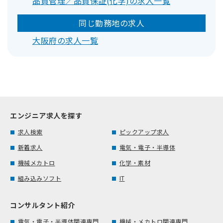
品質管理／品質保証(化学)の求人一覧
同じ勤務地の求人
大阪府の求人一覧
エンジニア求人を探す
求人検索
ピックアップ求人
新着求人
電気・電子・半導体
機械メカトロ
化学・素材
組み込みソフト
IT
コンサルタント紹介
電気・電子・半導体関連専門
機械・メカトロ関連専門