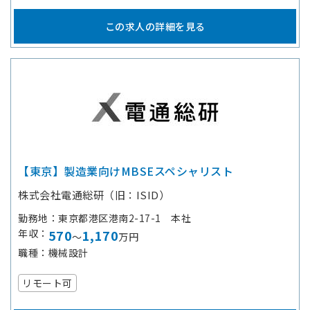
この求人の詳細を見る
【東京】製造業向けMBSEスペシャリスト
株式会社電通総研（旧：ISID）
勤務地
東京都港区港南2-17-1 本社
年収
570
1,170
～
万円
職種
機械設計
リモート可