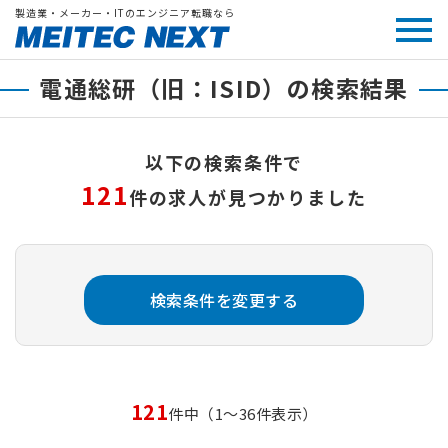
製造業・メーカー・ITのエンジニア転職なら
電通総研（旧：ISID）の検索結果
以下の検索条件で
121
件の求人が見つかりました
検索条件を変更する
121
件中（1～36件表示）