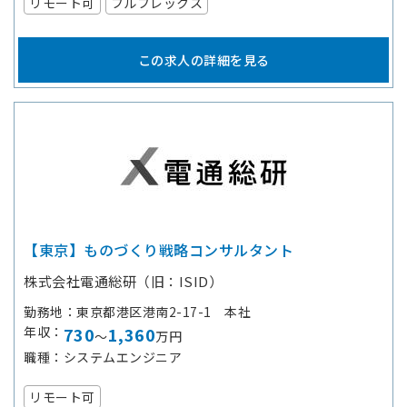
リモート可
フルフレックス
この求人の詳細を見る
【東京】ものづくり戦略コンサルタント
株式会社電通総研（旧：ISID）
勤務地
東京都港区港南2-17-1 本社
年収
730
1,360
～
万円
職種
システムエンジニア
リモート可