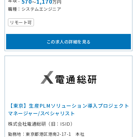
年収
570
1,170
～
万円
職種
システムエンジニア
リモート可
この求人の詳細を見る
【東京】生産PLMソリューション導入プロジェクト
マネージャー/スペシャリスト
株式会社電通総研（旧：ISID）
勤務地
東京都港区港南2-17-1 本社