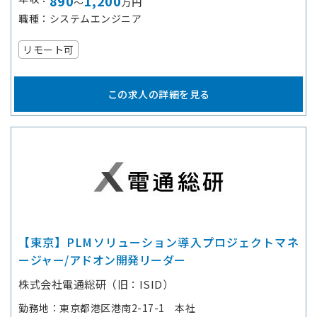
890
1,200
～
万円
職種
システムエンジニア
リモート可
この求人の詳細を見る
【東京】PLMソリューション導入プロジェクトマネ
ージャー/アドオン開発リーダー
株式会社電通総研（旧：ISID）
勤務地
東京都港区港南2-17-1 本社