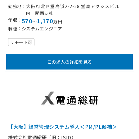
勤務地
大阪府北区堂島浜2-2-28 堂島アクシスビル
内 関西支社
年収
570
1,170
～
万円
職種
システムエンジニア
リモート可
この求人の詳細を見る
【大阪】経営管理システム導入＜PM/PL候補＞
株式会社電通総研（旧：ISID）