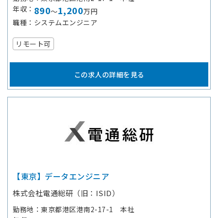
年収
890
1,200
～
万円
職種
システムエンジニア
リモート可
この求人の詳細を見る
【東京】データエンジニア
株式会社電通総研（旧：ISID）
勤務地
東京都港区港南2-17-1 本社