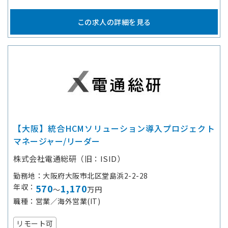
この求人の詳細を見る
【大阪】統合HCMソリューション導入プロジェクト
マネージャー/リーダー
株式会社電通総研（旧：ISID）
勤務地
大阪府大阪市北区堂島浜2-2-28
年収
570
1,170
～
万円
職種
営業／海外営業(IT)
リモート可