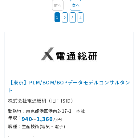
前へ
次へ
1
2
3
4
【東京】PLM/BOM/BOPデータモデルコンサルタン
ト
株式会社電通総研（旧：ISID）
勤務地
東京都港区港南2-17-1 本社
年収
940
1,360
～
万円
職種
生産技術(電気・電子)