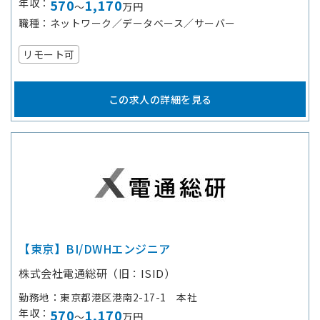
年収
570
1,170
～
万円
職種
ネットワーク／データベース／サーバー
リモート可
この求人の詳細を見る
【東京】BI/DWHエンジニア
株式会社電通総研（旧：ISID）
勤務地
東京都港区港南2-17-1 本社
年収
570
1,170
～
万円