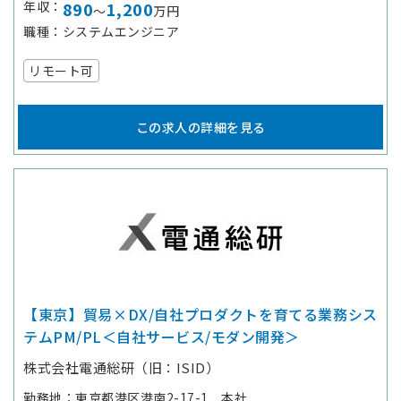
年収
890
1,200
～
万円
職種
システムエンジニア
リモート可
この求人の詳細を見る
【東京】貿易×DX/自社プロダクトを育てる業務シス
テムPM/PL＜自社サービス/モダン開発＞
株式会社電通総研（旧：ISID）
勤務地
東京都港区港南2-17-1 本社