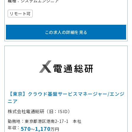
職種
システムエンジニア
リモート可
この求人の詳細を見る
【東京】クラウド基盤サービスマネージャー/エンジ
ニア
株式会社電通総研（旧：ISID）
勤務地
東京都港区港南2-17-1 本社
年収
570
1,170
～
万円