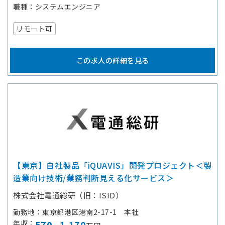
職種
システムエンジニア
リモート可
この求人の詳細を見る
【東京】自社製品「iQUAVIS」開発プロジェクト＜製
造業向け技術/業務判断見える化サービス＞
株式会社電通総研（旧：ISID）
勤務地
東京都港区港南2-17-1 本社
年収
570
1,170