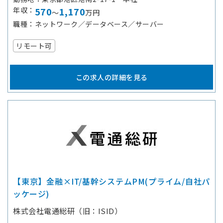
年収
570
1,170
～
万円
職種
ネットワーク／データベース／サーバー
リモート可
この求人の詳細を見る
【東京】金融×IT/基幹システムPM(プライム/自社パ
ッケージ)
株式会社電通総研（旧：ISID）