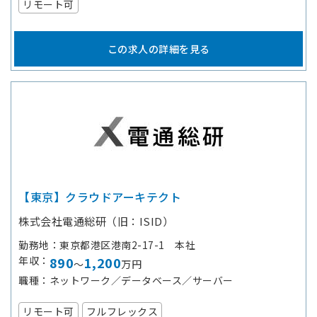
リモート可
この求人の詳細を見る
【東京】クラウドアーキテクト
株式会社電通総研（旧：ISID）
勤務地
東京都港区港南2-17-1 本社
年収
890
1,200
～
万円
職種
ネットワーク／データベース／サーバー
リモート可
フルフレックス