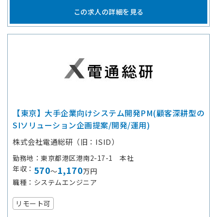
この求人の詳細を見る
【東京】大手企業向けシステム開発PM(顧客深耕型の
SIソリューション企画提案/開発/運用)
株式会社電通総研（旧：ISID）
勤務地
東京都港区港南2-17-1 本社
年収
570
1,170
～
万円
職種
システムエンジニア
リモート可