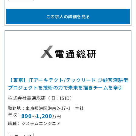
この求人の詳細を見る
【東京】ITアーキテクト/テックリード ◎顧客深耕型
プロジェクトを技術の力で未来を描きチームを牽引
株式会社電通総研（旧：ISID）
勤務地
東京都港区港南2-17-1 本社
年収
890
1,200
～
万円
職種
システムエンジニア