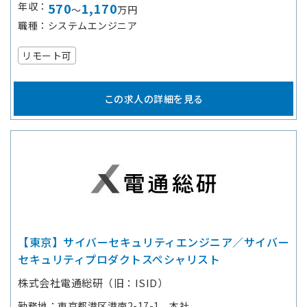
年収
570
1,170
～
万円
職種
システムエンジニア
リモート可
この求人の詳細を見る
【東京】サイバーセキュリティエンジニア／サイバー
セキュリティプロダクトスペシャリスト
株式会社電通総研（旧：ISID）
勤務地
東京都港区港南2-17-1 本社