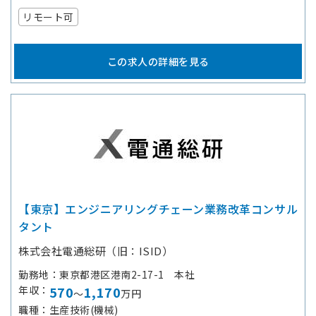
リモート可
この求人の詳細を見る
【東京】エンジニアリングチェーン業務改革コンサル
タント
株式会社電通総研（旧：ISID）
勤務地
東京都港区港南2-17-1 本社
年収
570
1,170
～
万円
職種
生産技術(機械)