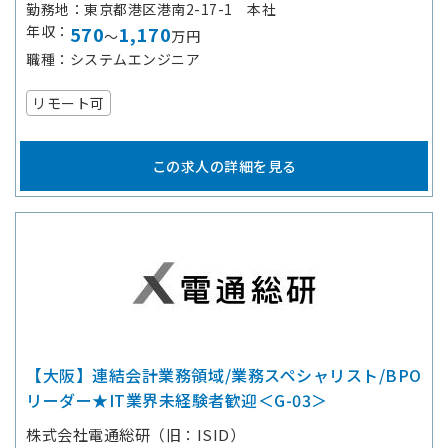
勤務地
東京都港区港南2-17-1 本社
年収
570
1,170
～
万円
職種
システムエンジニア
リモート可
この求人の詳細を見る
【大阪】連結会計業務領域/業務スペシャリスト/BPO
リーダー★IT業界未経験者歓迎＜G-03＞
株式会社電通総研（旧：ISID）