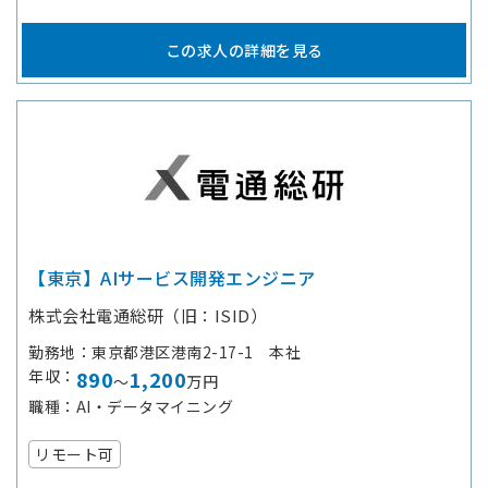
この求人の詳細を見る
【東京】AIサービス開発エンジニア
株式会社電通総研（旧：ISID）
勤務地
東京都港区港南2-17-1 本社
年収
890
1,200
～
万円
職種
AI・データマイニング
リモート可