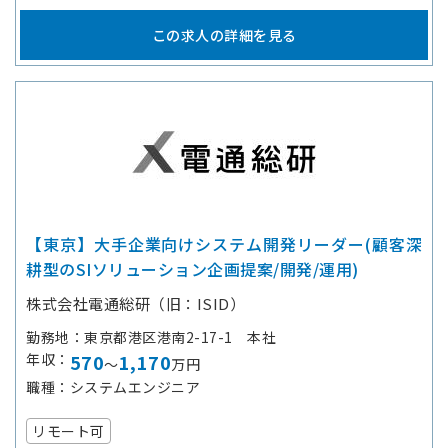
この求人の詳細を見る
【東京】大手企業向けシステム開発リーダー(顧客深
耕型のSIソリューション企画提案/開発/運用)
株式会社電通総研（旧：ISID）
勤務地
東京都港区港南2-17-1 本社
年収
570
1,170
～
万円
職種
システムエンジニア
リモート可