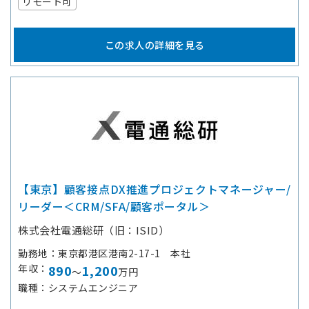
リモート可
この求人の詳細を見る
【東京】顧客接点DX推進プロジェクトマネージャー/
リーダー＜CRM/SFA/顧客ポータル＞
株式会社電通総研（旧：ISID）
勤務地
東京都港区港南2-17-1 本社
年収
890
1,200
～
万円
職種
システムエンジニア