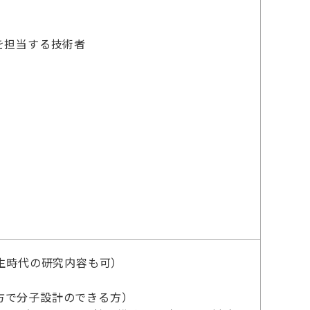
を担当する技術者
生時代の研究内容も可）
方で分子設計のできる方）