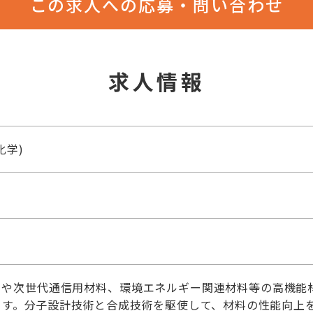
この求人への応募・問い合わせ
求人情報
化学)
イや次世代通信用材料、環境エネルギー関連材料等の高機能
ます。分子設計技術と合成技術を駆使して、材料の性能向上