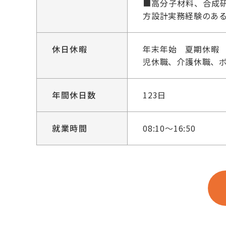
■高分子材料、合成
方設計実務経験のあ
休日休暇
年末年始 夏期休暇
児休職、介護休職、
年間休日数
123日
就業時間
08:10～16:50