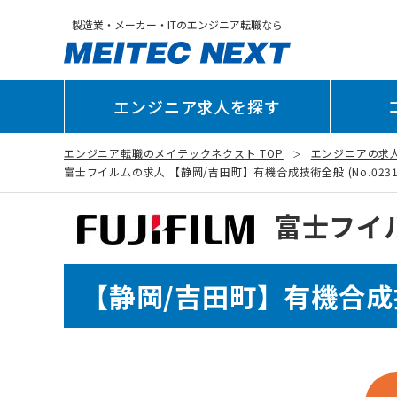
製造業・メーカー・ITのエンジニア転職なら
エンジニア求人を探す
エンジニア転職のメイテックネクスト TOP
エンジニアの求
富士フイルムの求人 【静岡/吉田町】有機合成技術全般 (No.02312
富士フイ
【静岡/吉田町】有機合