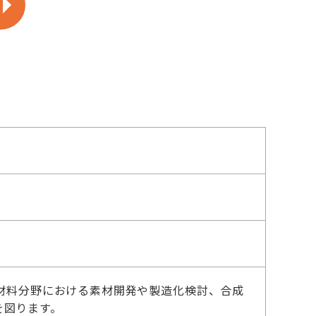
材料分野における素材開発や製造化検討、合成
を図ります。