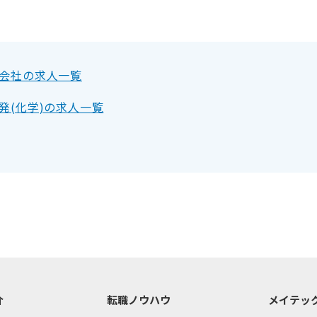
会社の求人一覧
発(化学)の求人一覧
介
転職ノウハウ
メイテッ