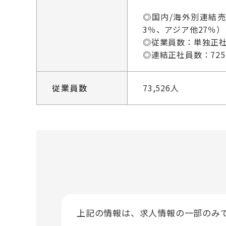
◎国内/海外別連結売上
3％、アジア他27％）
◎従業員数：単独正社員
◎連結正社員数：72
従業員数
73,526人
上記の情報は、求人情報の一部のみ