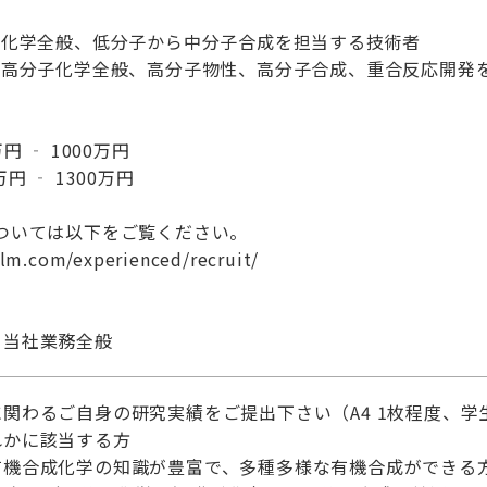
成化学全般、低分子から中分子合成を担当する技術者
：高分子化学全般、高分子物性、高分子合成、重合反応開発
 ‐ 1000万円
円 ‐ 1300万円
ついては以下をご覧ください。
film.com/experienced/recruit/
】当社業務全般
関わるご自身の研究実績をご提出下さい（A4 1枚程度、学
れかに該当する方
有機合成化学の知識が豊富で、多種多様な有機合成ができる