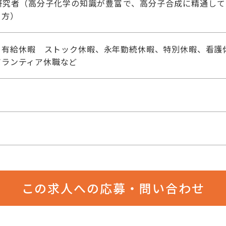
研究者（高分子化学の知識が豊富で、高分子合成に精通して
る方）
 有給休暇 ストック休暇、永年勤続休暇、特別休暇、看護
ボランティア休職など
この求人への応募・問い合わせ