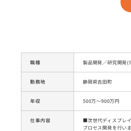
職種
製品開発／研究開発(
勤務地
静岡県吉田町
年収
500万～900万円
仕事内容
■次世代ディスプレ
プロセス開発を行い