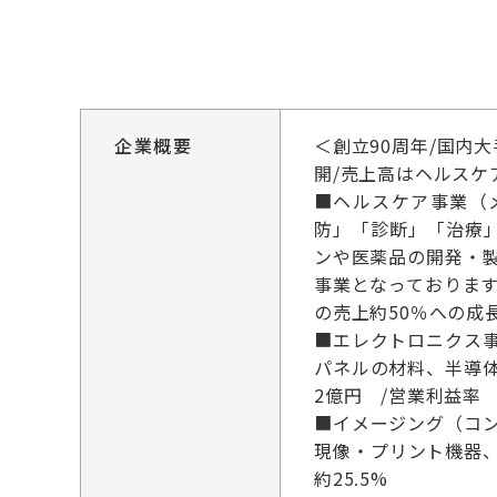
企業概要
＜創立90周年/国内
開/売上高はヘルスケ
■ヘルスケア事業（
防」「診断」「治療
ンや医薬品の開発・
事業となっております
の売上約50％への成
■エレクトロニクス
パネルの材料、半導体
2億円 /営業利益率 
■イメージング（コ
現像・プリント機器
約25.5%