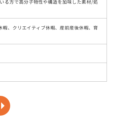
いる方で高分子物性や構造を加味した素材/処
休暇、クリエイティブ休暇、産前産後休暇、育