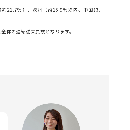
21.7％）、欧州（約15.9％※内、中国13.
グス全体の連結従業員数となります。