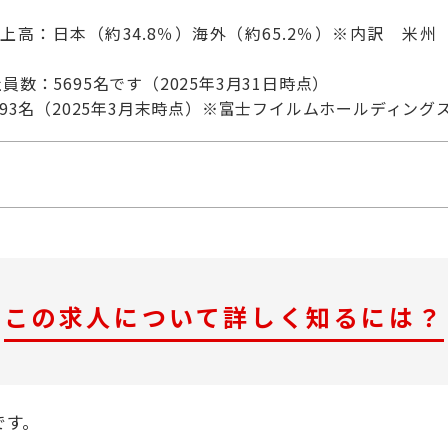
高：日本（約34.8％）海外（約65.2％）※内訳 米州（約
数：5695名です（2025年3月31日時点）
593名（2025年3月末時点）※富士フイルムホールディン
この求人について詳しく知るには？
です。