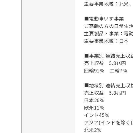
主要事業地域：北米
■電動車いす事業
ご高齢の方の日常生活
主要製品・事業：電動
主要事業地域：日本
■事業別 連結売上収
売上収益 5.8兆円
四輪91％ 二輪7％ 
■地域別 連結売上収
売上収益 5.8兆円
日本26％
欧州11％
インド45％
アジア(インドを除く)
北米2％