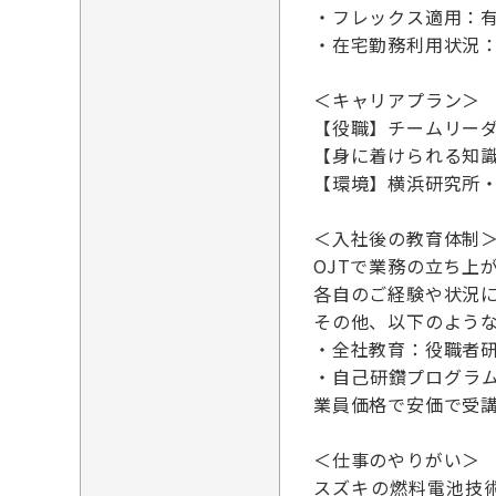
・フレックス適用：
・在宅勤務利用状況
＜キャリアプラン＞
【役職】チームリー
【身に着けられる知識
【環境】横浜研究所・
＜入社後の教育体制
OJTで業務の立ち上
各自のご経験や状況
その他、以下のよう
・全社教育：役職者
・自己研鑽プログラ
業員価格で安価で受
＜仕事のやりがい＞
スズキの燃料電池技