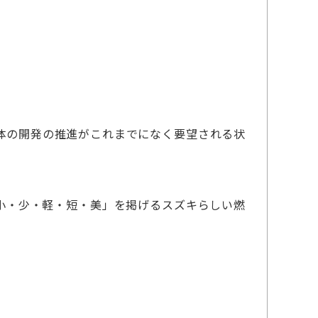
体の開発の推進がこれまでになく要望される状
小・少・軽・短・美」を掲げるスズキらしい燃