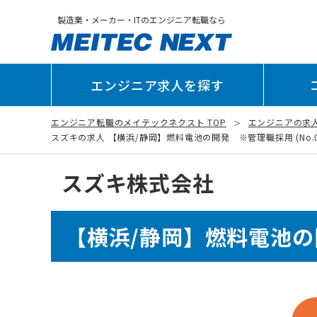
製造業・メーカー・ITのエンジニア転職なら
エンジニア求人を探す
エンジニア転職のメイテックネクスト TOP
エンジニアの求
スズキの求人 【横浜/静岡】燃料電池の開発 ※管理職採用 (No.02
スズキ株式会社
【横浜/静岡】燃料電池