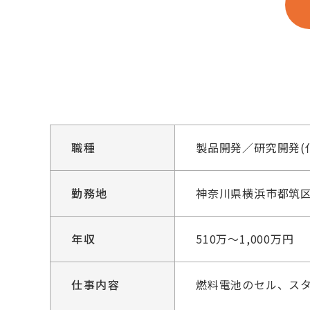
職種
製品開発／研究開発(
勤務地
神奈川県横浜市都筑区
年収
510万～1,000万円
仕事内容
燃料電池のセル、ス