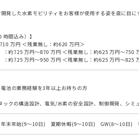
で開発した水素モビリティをお客様が使用する姿を直に目に
0 時間込み）】
710 万円 ＜残業無し：約620 万円＞
：約725 万円～870 万円 ＜残業無し：約625 万円～750
：約725 万円～950 万円 ＜残業無し：約625 万円～825
料電池の業務経験を3年以上お持ちの方
タックの構造設計、電気/水素の安全設計、制御開発、シミ
末年始(9～10日) 夏期休暇(9～10日) GW(8～10日)