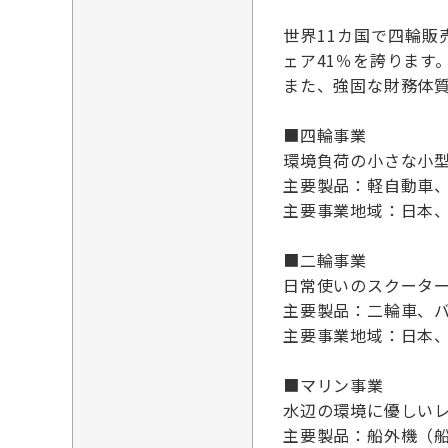
世界11カ国で四輪
ェア41％を誇ります
また、強固な財務体質
■四輪事業
環境負荷の小さな小型
主要製品：軽自動車
主要事業地域：日本、
■二輪事業
日常使いのスクーター
主要製品：二輪車、
主要事業地域：日本
■マリン事業
水辺の環境に優しいレ
主要製品：船外機（