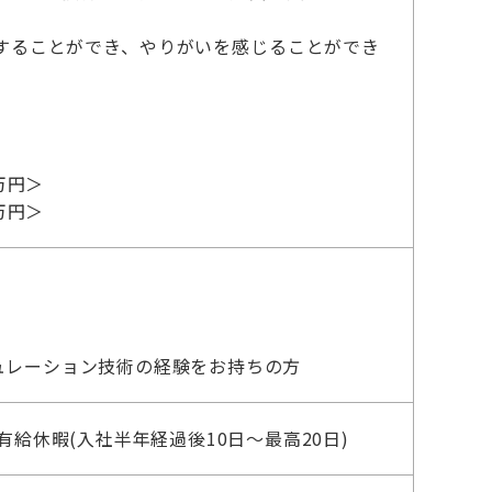
することができ、やりがいを感じることができ
 万円＞
 万円＞
ュレーション技術の経験をお持ちの方
 有給休暇(入社半年経過後10日～最高20日)