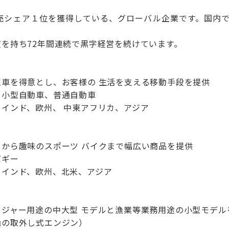
販売シェア１位を獲得している、グローバル企業です。国内で
。
を持ち72年間連続で黒字経営を続けています。
車を得意とし、お客様の 生活を支える移動手段を提供
、小型自動車、普通自動車
インド、欧州、 中東アフリカ、アジア
から趣味のスポーツ バイクまで幅広い商品を提供
バギー
、インド、欧州、北米、アジア
ジャー用途の中大型 モデルと漁業等業務用途の小型モデル
船の取外し式エンジン）