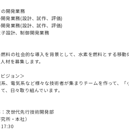
術の開発業務
開発業務(設計、試作、評価)
開発業務(設計、試作、評価)
電子設計、制御開発業務
ル燃料の社会的な導入を背景として、水素を燃料とする移動
、人材を募集します。
、ビジョン＞
械系、電気系など様々な技術者が集まりチームを作って、「
して、日々取り組んでいます。
称：次世代先行技術開発部
研究所・本社）
7:30