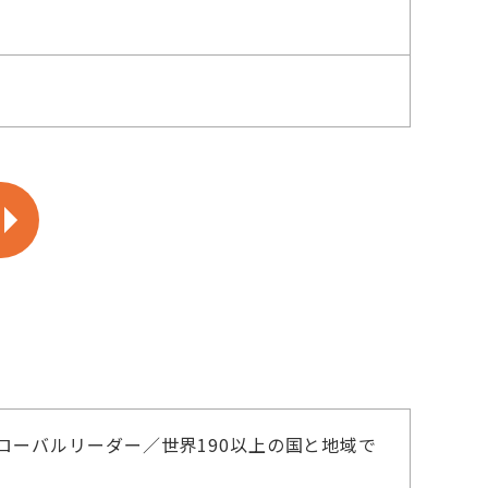
ーバルリーダー／世界190以上の国と地域で