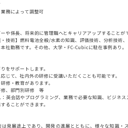
有
：業務によって調整可
ダーや係長、将来的に管理職へとキャリアアップすることが
・技術】燃料電池全般/水素の知識、評価技術、分析技術、
本社勤務です。その他、大学・FC-Cubicに駐在事例あり。
＞
がりをサポートします。
に応じて、社内外の研修に受講いただくことも可能です。
な研修・教育があります。
研修、部門別研修 等
ム：英会話やプログラミング、業務で必要な知識、ビジネス
講することができます。
術は発展途上であり、開発の進展とともに、様々な知識・