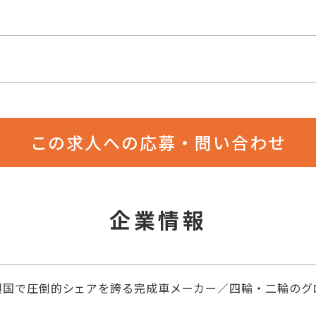
この求人への応募・問い合わせ
企業情報
興国で圧倒的シェアを誇る完成車メーカー／四輪・二輪のグロ