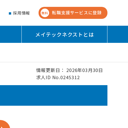
転職支援サービスに登録
せ
採用情報
無料
メイテックネクストとは
情報更新日： 2026年03月30日
求人ID No.0245312