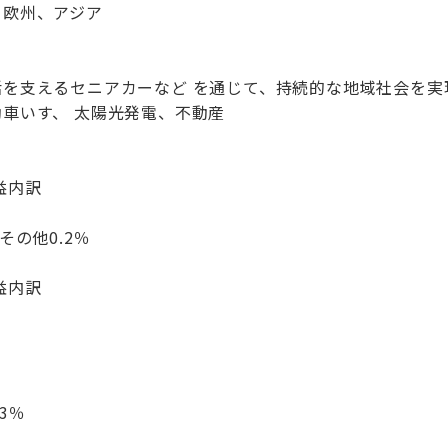
、欧州、アジア
を支えるセニアカーなど を通じて、持続的な地域社会を実
車いす、 太陽光発電、不動産
益内訳
その他0.2％
益内訳
3％