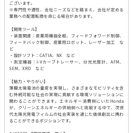
ございます。
※専門性や適性、会社ニーズなどを踏まえ、会社が定める
業務への配置転換を命じる場合があります。
【開発ツール】
・装置関連：産業用機器全般、フィードフォワード制御、
フィードバック制御、産業用ロボット、レーザー加工 な
ど
・設計ソフト：CATIA、NX など
・測定機器：I-Vカーブトレーサー、分光光度計、AFM、
SEM、XRD など
【魅力・やりがい】
薄膜太陽電池の量産を実現し、さまざまなモビリティを含
む持続可能な社会の実現に貢献する環境ソリューションに
関わることができます。エネルギー消費側にいたHonda
が、クリーンエネルギーの供給側へと挑戦する中で、次世
代太陽光発電フィルムの社会実装を通じた価値創出に携わ
ることができるポジションです。