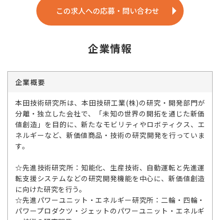
この求人への応募・問い合わせ
企業情報
企業概要
本田技術研究所は、本田技研工業(株)の研究・開発部門が
分離・独立した会社で、「未知の世界の開拓を通じた新価
値創造」を目的に、新たなモビリティやロボティクス、エ
ネルギーなど、新価値商品・技術の研究開発を行っていま
す。
☆先進技術研究所：知能化、生産技術、自動運転と先進運
転支援システムなどの研究開発機能を中心に、新価値創造
に向けた研究を行う。
☆先進パワーユニット・エネルギー研究所：二輪・四輪・
パワープロダクツ・ジェットのパワーユニット・エネルギ