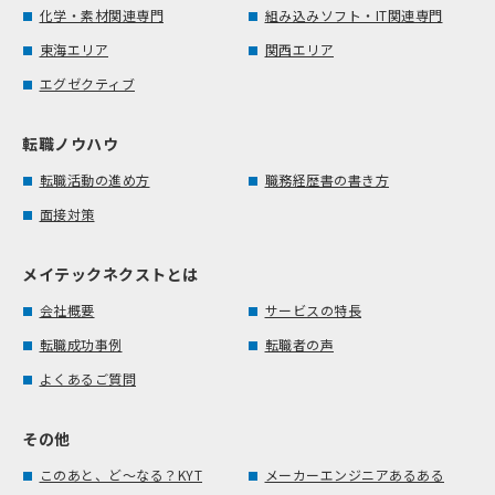
化学・素材関連専門
組み込みソフト・IT関連専門
東海エリア
関西エリア
エグゼクティブ
転職ノウハウ
転職活動の進め方
職務経歴書の書き方
面接対策
メイテックネクストとは
会社概要
サービスの特長
転職成功事例
転職者の声
よくあるご質問
その他
このあと、ど～なる？KYT
メーカーエンジニアあるある