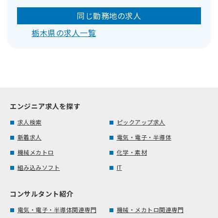
同じ勤務地の求人
栃木県の求人一覧
エンジニア求人を探す
求人検索
ピックアップ求人
新着求人
電気・電子・半導体
機械メカトロ
化学・素材
組み込みソフト
IT
コンサルタント紹介
電気・電子・半導体関連専門
機械・メカトロ関連専門