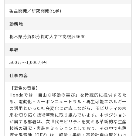
製品開発／研究開発(化学)
勤務地
栃木県芳賀郡芳賀町大字下高根沢4630
年収
500万～1,000万円
仕事内容
【募集の背景】
Hondaでは「自由な移動の喜び」を持続的に提供するた
め、電動化・カーボンニュートラル・再生可能エネルギー
の活用といった社会変化に対応しながら、モビリティの未
来を切り拓く技術革新に取り組んでいます。本ポジション
が属する部署は、次世代モビリティを支える革新的な生産
技術の研究・実装をミッションとしており、その中でも薄
膜太陽電池（OPV）は、軽量・柔軟・高設計自由度といっ