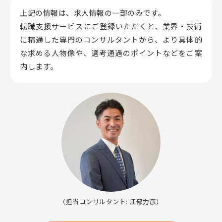
上記の情報は、求人情報の一部のみです。
転職支援サービスにご登録いただくと、業界・技術
に精通した専門のコンサルタントから、
より具体的
な求める人物像や、選考通過のポイントなどをご案
内します。
（担当コンサルタント: 江部力彦）