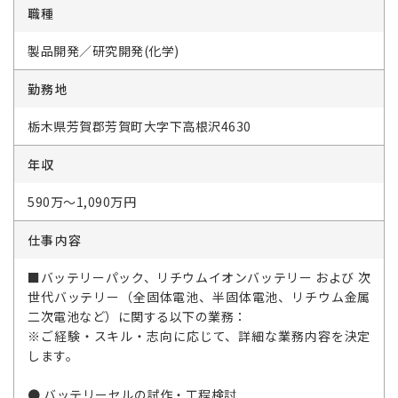
職種
製品開発／研究開発(化学)
勤務地
栃木県芳賀郡芳賀町大字下高根沢4630
年収
590万～1,090万円
仕事内容
■バッテリーパック、リチウムイオンバッテリー および 次
世代バッテリー（全固体電池、半固体電池、リチウム金属
二次電池など）に関する以下の業務：
※ご経験・スキル・志向に応じて、詳細な業務内容を決定
します。
● バッテリーセルの試作・工程検討