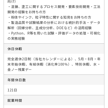
向け）
・混錬、塗工に関するプロセス開発・要素技術開発・工法
開発の経験をお持ちの方
・粉体やインク、粒子特性に関する知見をお持ちの方
・製造品質や試験結果の分析における統計的手法・データ
解析（回帰分析、主成分分析、DOEなど）の活用経験
・Python、R等を用いた試験・評価データの処理・可視化
の実務経験
休日休暇
完全週休2日制（当社カレンダーによる）、5月・8月・年
末年始休暇、有給休暇（消化率100％）、特別休暇、水・
金ノー残業デー
年間休日数
121日
就業時間