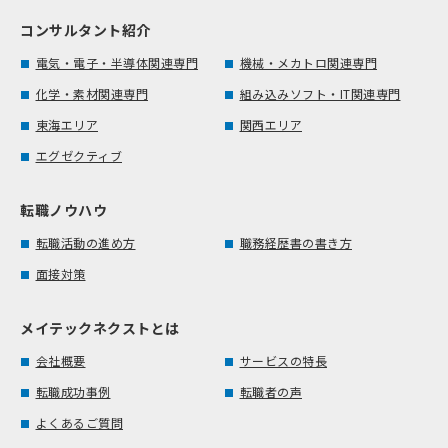
コンサルタント紹介
電気・電子・半導体関連専門
機械・メカトロ関連専門
化学・素材関連専門
組み込みソフト・IT関連専門
東海エリア
関西エリア
エグゼクティブ
転職ノウハウ
転職活動の進め方
職務経歴書の書き方
面接対策
メイテックネクストとは
会社概要
サービスの特長
転職成功事例
転職者の声
よくあるご質問