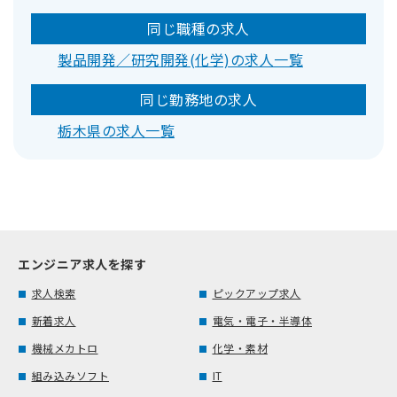
同じ職種の求人
製品開発／研究開発(化学)の求人一覧
同じ勤務地の求人
栃木県の求人一覧
エンジニア求人を探す
求人検索
ピックアップ求人
新着求人
電気・電子・半導体
機械メカトロ
化学・素材
組み込みソフト
IT