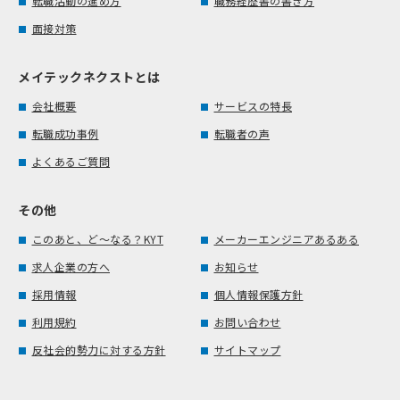
転職活動の進め方
職務経歴書の書き方
面接対策
メイテックネクストとは
会社概要
サービスの特長
転職成功事例
転職者の声
よくあるご質問
その他
このあと、ど～なる？KYT
メーカーエンジニアあるある
求人企業の方へ
お知らせ
採用情報
個人情報保護方針
利用規約
お問い合わせ
反社会的勢力に対する方針
サイトマップ