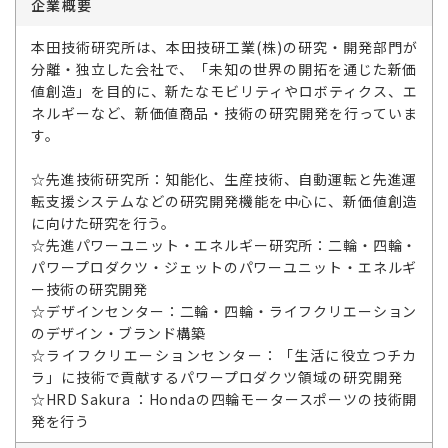
企業概要
本田技術研究所は、本田技研工業(株)の研究・開発部門が
分離・独立した会社で、「未知の世界の開拓を通じた新価
値創造」を目的に、新たなモビリティやロボティクス、エ
ネルギーなど、新価値商品・技術の研究開発を行っていま
す。
☆先進技術研究所：知能化、生産技術、自動運転と先進運
転支援システムなどの研究開発機能を中心に、新価値創造
に向けた研究を行う。
☆先進パワーユニット・エネルギー研究所：二輪・四輪・
パワープロダクツ・ジェットのパワーユニット・エネルギ
ー技術の研究開発
☆デザインセンター：二輪・四輪・ライフクリエーション
のデザイン・ブランド構築
☆ライフクリエーションセンター：「生活に役立つチカ
ラ」に技術で貢献するパワープロダクツ領域の研究開発
☆HRD Sakura ：Hondaの四輪モータースポーツの技術開
発を行う