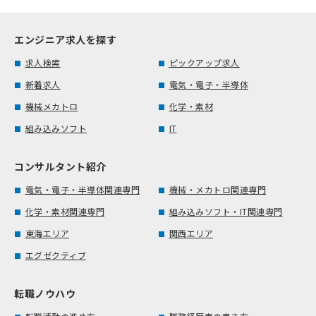
エンジニア求人を探す
求人検索
ピックアップ求人
新着求人
電気・電子・半導体
機械メカトロ
化学・素材
組み込みソフト
IT
コンサルタント紹介
電気・電子・半導体関連専門
機械・メカトロ関連専門
化学・素材関連専門
組み込みソフト・IT関連専門
東海エリア
関西エリア
エグゼクティブ
転職ノウハウ