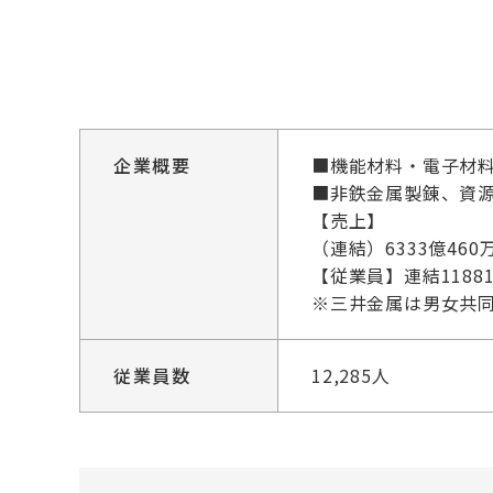
企業概要
■機能材料・電子材
■非鉄金属製錬、資
【売上】
（連結）6333億460
【従業員】連結11881
※三井金属は男女共
従業員数
12,285人