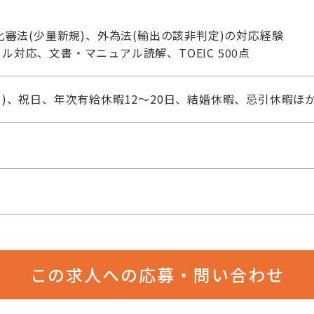
化審法(少量新規)、外為法(輸出の該非判定)の対応経験
対応、文書・マニュアル読解、TOEIC 500点
日)、祝日、年次有給休暇12～20日、結婚休暇、忌引休暇ほ
この求人への応募・問い合わせ