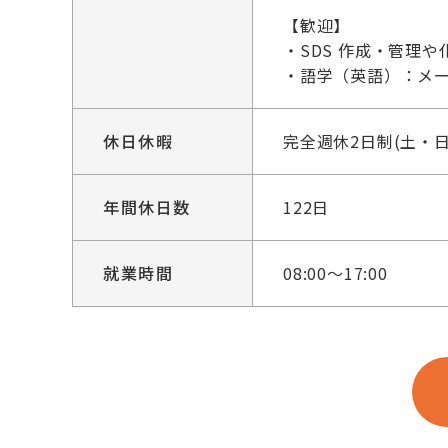
【歓迎】
・SDS 作成・管理や
・語学（英語）：メール
休日休暇
完全週休2日制(土・
年間休日数
122日
就業時間
08:00～17:00