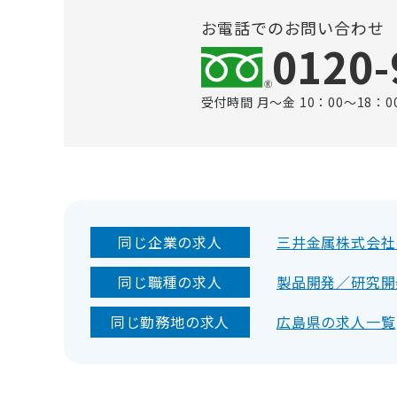
お電話でのお問い合わせ
0120-
受付時間 月～金 10：00～18：0
同じ企業の求人
三井金属株式会社
同じ職種の求人
製品開発／研究開
同じ勤務地の求人
広島県の求人一覧