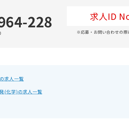
求人ID No
964-228
※応募・お問い合わせの際
0
の求人一覧
発(化学)の求人一覧