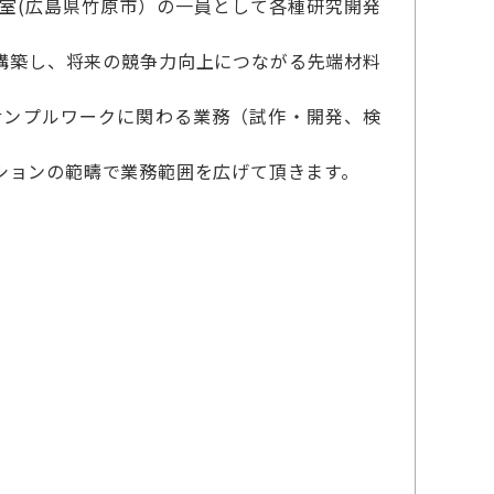
発室(広島県竹原市）の一員として各種研究開発
を構築し、将来の競争力向上につながる先端材料
サンプルワークに関わる業務（試作・開発、検
ションの範疇で業務範囲を広げて頂きます。
）