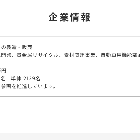
企業情報
料の製造・販売
源開発、貴金属リサイクル、素材関連事業、自動車用機能部
万円
名 単体 2139名
同参画を推進しています。