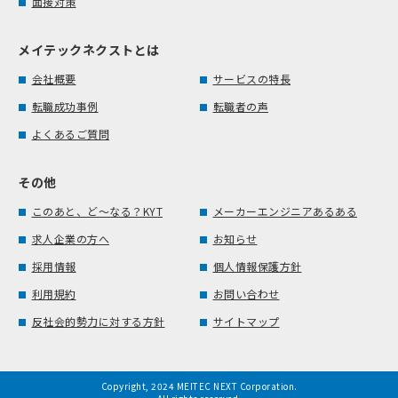
面接対策
メイテックネクストとは
会社概要
サービスの特長
転職成功事例
転職者の声
よくあるご質問
その他
このあと、ど～なる？KYT
メーカーエンジニアあるある
求人企業の方へ
お知らせ
採用情報
個人情報保護方針
利用規約
お問い合わせ
反社会的勢力に対する方針
サイトマップ
Copyright, 2024 MEITEC NEXT Corporation.