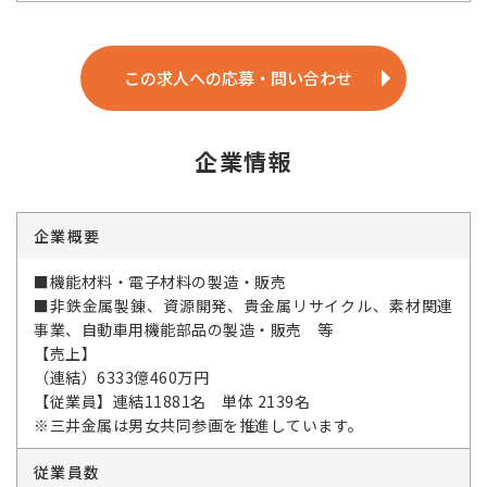
この求人への応募・問い合わせ
企業情報
企業概要
■機能材料・電子材料の製造・販売
■非鉄金属製錬、資源開発、貴金属リサイクル、素材関連
事業、自動車用機能部品の製造・販売 等
【売上】
（連結）6333億460万円
【従業員】連結11881名 単体 2139名
※三井金属は男女共同参画を推進しています。
従業員数