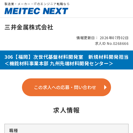
製造業・メーカー・ITのエンジニア転職なら
三井金属株式会社
情報更新日： 2026年07月02日
求人ID No.0268666
306【福岡】次世代基盤材料開発室 新規材料開発担当
＜機能材料事業本部 九州先端材料開発センター＞
この求人への応募・問い合わせ
求人情報
職種