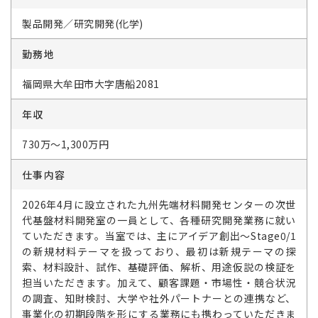
製品開発／研究開発(化学)
勤務地
福岡県大牟田市大字唐船2081
年収
730万～1,300万円
仕事内容
2026年4月に設立された九州先端材料開発センターの次世
代基盤材料開発室の一員として、各種研究開発業務に就い
ていただきます。当室では、主にアイデア創出～Stage0/1
の新規材料テーマを扱っており、最初は新規テーマの探
索、材料設計、試作、基礎評価、解析、用途仮説の検証を
担当いただきます。加えて、顧客課題・市場性・競合状況
の調査、知財検討、大学や社外パートナーとの連携など、
事業化の初期段階を形にする業務にも携わっていただきま