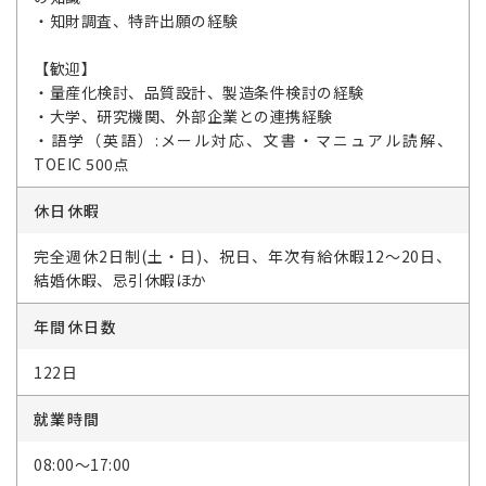
・知財調査、特許出願の経験
【歓迎】
・量産化検討、品質設計、製造条件検討の経験
・大学、研究機関、外部企業との連携経験
・語学（英語）:メール対応、文書・マニュアル読解、
TOEIC 500点
休日休暇
完全週休2日制(土・日)、祝日、年次有給休暇12～20日、
結婚休暇、忌引休暇ほか
年間休日数
122日
就業時間
08:00～17:00