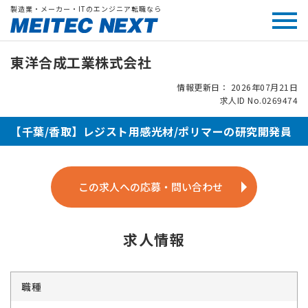
製造業・メーカー・ITのエンジニア転職なら
東洋合成工業株式会社
情報更新日： 2026年07月21日
求人ID No.0269474
【千葉/香取】レジスト用感光材/ポリマーの研究開発員
この求人への応募・問い合わせ
求人情報
職種