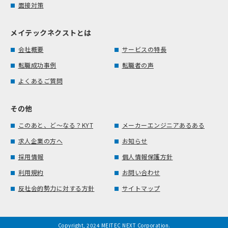
面接対策
メイテックネクストとは
会社概要
サービスの特長
転職成功事例
転職者の声
よくあるご質問
その他
このあと、ど～なる？KYT
メーカーエンジニアあるある
求人企業の方へ
お知らせ
採用情報
個人情報保護方針
利用規約
お問い合わせ
反社会的勢力に対する方針
サイトマップ
Copyright, 2024 MEITEC NEXT Corporation.