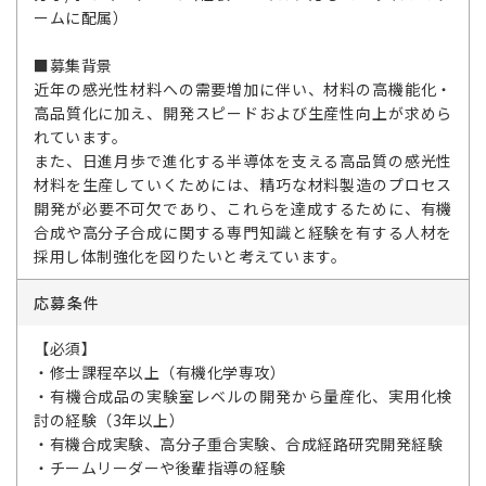
ームに配属）
■募集背景
近年の感光性材料への需要増加に伴い、材料の高機能化・
高品質化に加え、開発スピードおよび生産性向上が求めら
れています。
また、日進月歩で進化する半導体を支える高品質の感光性
材料を生産していくためには、精巧な材料製造のプロセス
開発が必要不可欠であり、これらを達成するために、有機
合成や高分子合成に関する専門知識と経験を有する人材を
採用し体制強化を図りたいと考えています。
応募条件
【必須】
・修士課程卒以上（有機化学専攻）
・有機合成品の実験室レベルの開発から量産化、実用化検
討の経験（3年以上）
・有機合成実験、高分子重合実験、合成経路研究開発経験
・チームリーダーや後輩指導の経験