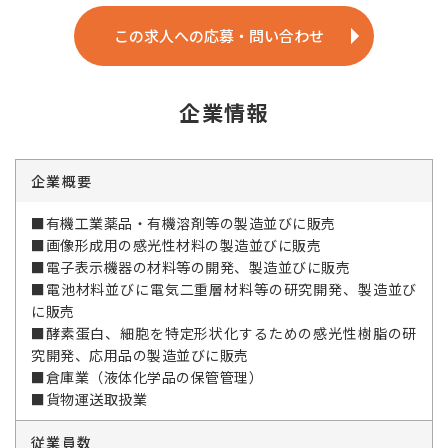
この求人への応募・問い合わせ
企業情報
企業概要
■有機工業薬品・有機溶剤等の製造並びに販売
■画像形成用の感光性材料の製造並びに販売
■電子表示機器の材料等の開発、製造並びに販売
■電池材料並びに電気二重層材料等の研究開発、製造並び
に販売
■酵素蛋白、細胞を特定形状化するための感光性樹脂の研
究開発、応用品の製造並びに販売
■倉庫業（液体化学品の保管管理）
■貨物運送取扱業
従業員数