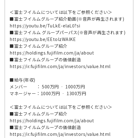
＜富士フイルムについては以下をご参照ください＞
■富士フイルムグループ紹介動画(※音声が再生されます)
https://youtu.be/TuLkE-elaL0?si
■富士フイルム グループパーパス(※音声が再生されます)
https://youtu.be/EEtolzWAlKE
■富士フイルムグループ紹介
https://holdings.fujifilm.com/ja/about
■富士フイルムグループの価値創造
https://ir.fujifilm.com/ja/investors/value.html
■給与(年収)
メンバー ： 500万円 ‐ 1000万円
マネージャー：1000万円 ‐ 1300万円
＜富士フイルムについては以下をご参照ください＞
■富士フイルムグループ紹介
https://holdings.fujifilm.com/ja/about
■富士フイルムグループの価値創造
https://ir.fujifilm.com/ja/investors/value.html