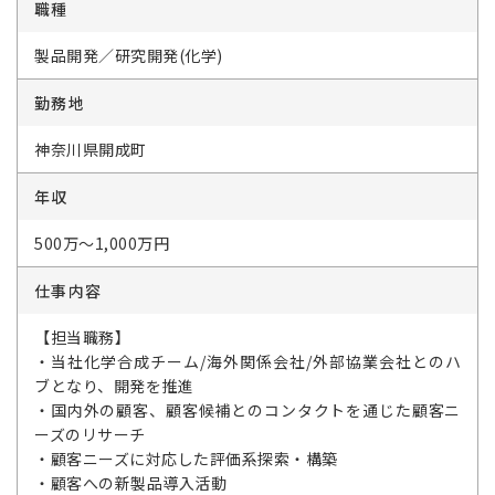
職種
製品開発／研究開発(化学)
勤務地
神奈川県開成町
年収
500万～1,000万円
仕事内容
【担当職務】
・当社化学合成チーム/海外関係会社/外部協業会社とのハ
ブとなり、開発を推進
・国内外の顧客、顧客候補とのコンタクトを通じた顧客ニ
ーズのリサーチ
・顧客ニーズに対応した評価系探索・構築
・顧客への新製品導入活動