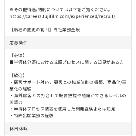
※その他待遇/制度については以下をご覧ください。
https://careers.fujifilm.com/experienced/recruit/
【職種の変更の範囲】当社業務全般
応募条件
【必須】
■半導体分野における成膜プロセスに関する知見がある方
【歓迎】
・顧客サポート対応、顧客との協業体制の構築、商品化/事
業化の経験
・海外顧客との打合せで概要把握や議論ができるレベルの
英語力
・半導体プロセス装置を使用した開発経験または知見
・特許出願業務の経験
休日休暇