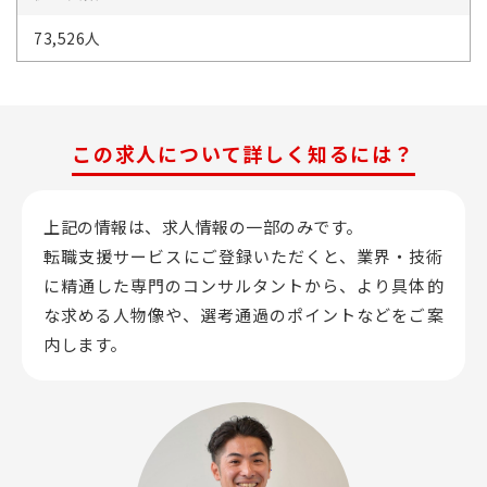
73,526人
この求人について詳しく知るには？
上記の情報は、求人情報の一部のみです。
転職支援サービスにご登録いただくと、業界・技術
に精通した専門のコンサルタントから、
より具体的
な求める人物像や、選考通過のポイントなどをご案
内します。