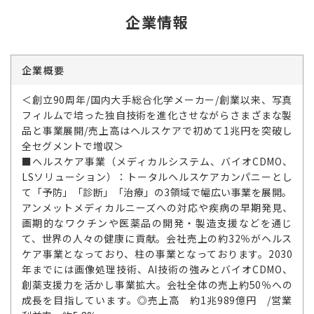
企業情報
企業概要
＜創立90周年/国内大手総合化学メーカー/創業以来、写真
フィルムで培った独自技術を進化させながらさまざまな製
品と事業展開/売上高はヘルスケアで初めて1兆円を突破し
全セグメントで増収＞
■ヘルスケア事業（メディカルシステム、バイオCDMO、
LSソリューション）：トータルヘルスケアカンパニーとし
て「予防」「診断」「治療」の3領域で幅広い事業を展開。
アンメットメディカルニーズへの対応や疾病の早期発見、
画期的なワクチンや医薬品の開発・製造支援などを通じ
て、世界の人々の健康に貢献。会社売上の約32％がヘルス
ケア事業となっており、柱の事業となっております。2030
年までには画像処理技術、AI技術の強みとバイオCDMO、
創薬支援力を活かし事業拡大。会社全体の売上約50％への
成長を目指しています。◎売上高 約1兆989億円 /営業