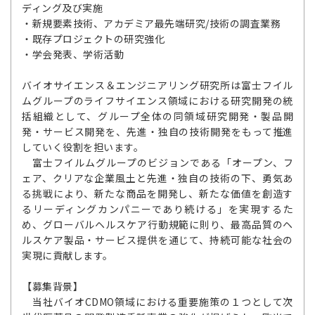
ディング及び実施
・新規要素技術、アカデミア最先端研究/技術の調査業務
・既存プロジェクトの研究強化
・学会発表、学術活動
バイオサイエンス＆エンジニアリング研究所は富士フイル
ムグループのライフサイエンス領域における研究開発の統
括組織として、グループ全体の同領域研究開発・製品開
発・サービス開発を、先進・独自の技術開発をもって推進
していく役割を担います。
富士フイルムグループのビジョンである「オープン、フ
ェア、クリアな企業風土と先進・独自の技術の下、勇気あ
る挑戦により、新たな商品を開発し、新たな価値を創造す
るリーディングカンパニーであり続ける」を実現するた
め、グローバルヘルスケア行動規範に則り、最高品質のヘ
ルスケア製品・サービス提供を通じて、持続可能な社会の
実現に貢献します。
【募集背景】
当社バイオCDMO領域における重要施策の１つとして次