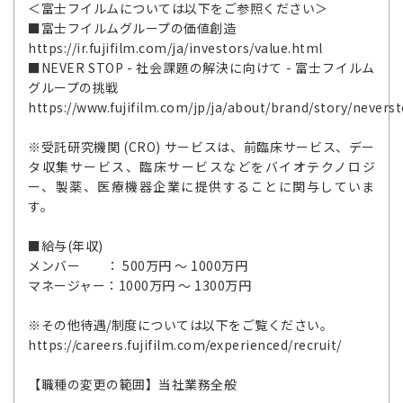
＜富士フイルムについては以下をご参照ください＞
■富士フイルムグループの価値創造
https://ir.fujifilm.com/ja/investors/value.html
■NEVER STOP - 社会課題の解決に向けて - 富士フイルム
グループの挑戦
https://www.fujifilm.com/jp/ja/about/brand/story/nevers
※受託研究機関 (CRO) サービスは、前臨床サービス、デー
タ収集サービス、臨床サービスなどをバイオテクノロジ
ー、製薬、医療機器企業に提供することに関与していま
す。
■給与(年収)
メンバー ： 500万円 ～ 1000万円
マネージャー：1000万円 ～ 1300万円
※その他待遇/制度については以下をご覧ください。
https://careers.fujifilm.com/experienced/recruit/
【職種の変更の範囲】当社業務全般