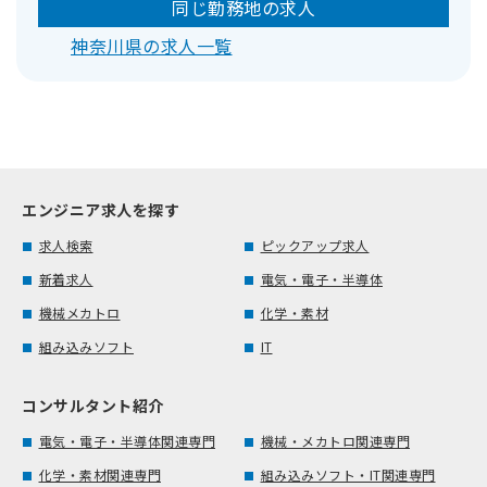
同じ勤務地の求人
神奈川県の求人一覧
エンジニア求人を探す
求人検索
ピックアップ求人
新着求人
電気・電子・半導体
機械メカトロ
化学・素材
組み込みソフト
IT
コンサルタント紹介
電気・電子・半導体関連専門
機械・メカトロ関連専門
化学・素材関連専門
組み込みソフト・IT関連専門