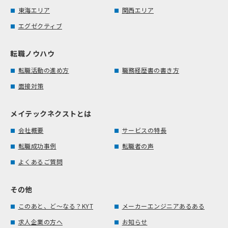
東海エリア
関西エリア
エグゼクティブ
転職ノウハウ
転職活動の進め方
職務経歴書の書き方
面接対策
メイテックネクストとは
会社概要
サービスの特長
転職成功事例
転職者の声
よくあるご質問
その他
このあと、ど～なる？KYT
メーカーエンジニアあるある
求人企業の方へ
お知らせ