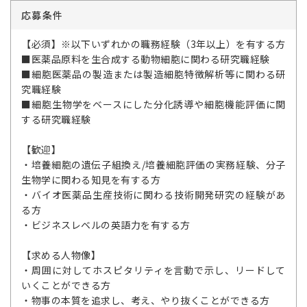
応募条件
【必須】※以下いずれかの職務経験（3年以上）を有する方
■医薬品原料を生合成する動物細胞に関わる研究職経験
■細胞医薬品の製造または製造細胞特徴解析等に関わる研
究職経験
■細胞生物学をベースにした分化誘導や細胞機能評価に関
する研究職経験
【歓迎】
・培養細胞の遺伝子組換え/培養細胞評価の実務経験、分子
生物学に関わる知見を有する方
・バイオ医薬品生産技術に関わる技術開発研究の経験があ
る方
・ビジネスレベルの英語力を有する方
【求める人物像】
・周囲に対してホスピタリティを言動で示し、リードして
いくことができる方
・物事の本質を追求し、考え、やり抜くことができる方