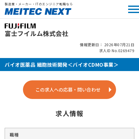
製造業・メーカー・ITのエンジニア転職なら
富士フイルム株式会社
情報更新日： 2026年07月21日
求人ID No.0269479
バイオ医薬品 細胞技術開発＜バイオCDMO事業＞
この求人への応募・問い合わせ
求人情報
職種