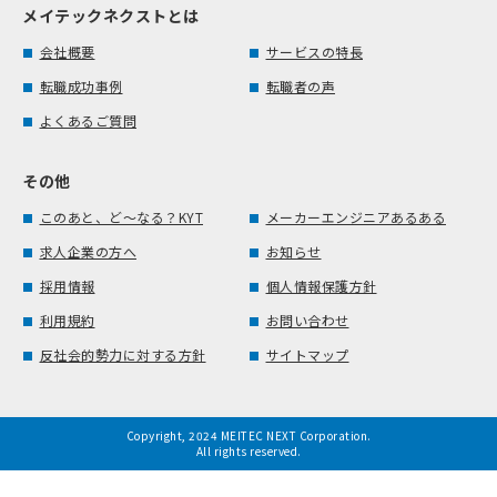
メイテックネクストとは
会社概要
サービスの特長
転職成功事例
転職者の声
よくあるご質問
その他
このあと、ど～なる？KYT
メーカーエンジニアあるある
求人企業の方へ
お知らせ
採用情報
個人情報保護方針
利用規約
お問い合わせ
反社会的勢力に対する方針
サイトマップ
Copyright, 2024 MEITEC NEXT Corporation.
All rights reserved.