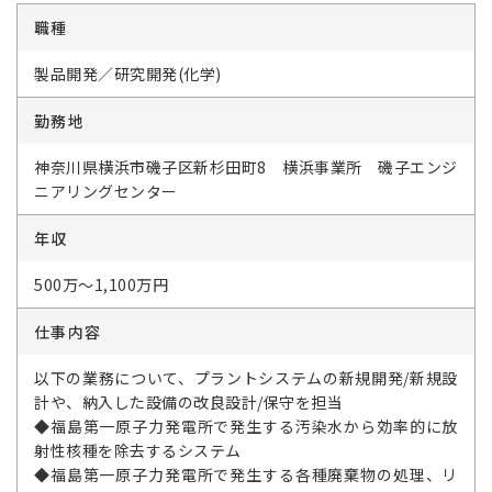
職種
製品開発／研究開発(化学)
勤務地
神奈川県横浜市磯子区新杉田町8 横浜事業所 磯子エンジ
ニアリングセンター
年収
500万～1,100万円
仕事内容
以下の業務について、プラントシステムの新規開発/新規設
計や、納入した設備の改良設計/保守を担当
◆福島第一原子力発電所で発生する汚染水から効率的に放
射性核種を除去するシステム
◆福島第一原子力発電所で発生する各種廃棄物の処理、リ