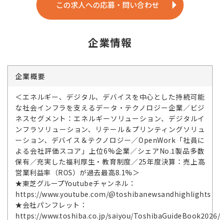
この求人への応募・問い合わせ
企業情報
企業概要
＜エネルギー、デジタル、デバイスを中心とした持続可能
な社会インフラを支えるデータ・テクノロジー企業／ビジ
ネスセグメント：エネルギーソリューション、デジタルイ
ンフラソリューション、リテール＆プリンティングソリュ
ーション、デバイス＆テクノロジー／OpenWork「社員に
よる会社評価スコア」上位6%企業／シェアNo.1製品多数
保有／充実した福利厚生・教育制度／25年度決算：売上高
営業利益率（ROS）が過去最高8.1%＞
★東芝グループYoutubeチャンネル：
https://www.youtube.com/@toshibanewsandhighlights
★会社パンフレット：
https://www.toshiba.co.jp/saiyou/ToshibaGuideBook2026