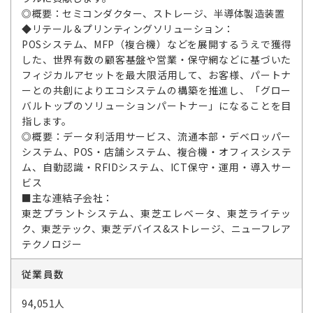
◎概要：セミコンダクター、ストレージ、半導体製造装置
◆リテール＆プリンティングソリューション：
POSシステム、MFP（複合機）などを展開するうえで獲得
した、世界有数の顧客基盤や営業・保守網などに基づいた
フィジカルアセットを最大限活用して、お客様、パートナ
ーとの共創によりエコシステムの構築を推進し、「グロー
バルトップのソリューションパートナー」になることを目
指します。
◎概要：データ利活用サービス、流通本部・デベロッパー
システム、POS・店舗システム、複合機・オフィスシステ
ム、自動認識・RFIDシステム、ICT保守・運用・導入サー
ビス
■主な連結子会社：
東芝プラントシステム、東芝エレベータ、東芝ライテッ
ク、東芝テック、東芝デバイス&ストレージ、ニューフレア
テクノロジー
従業員数
94,051人