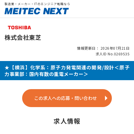
製造業・メーカー・ITのエンジニア転職なら
株式会社東芝
情報更新日： 2026年07月21日
求人ID No.0269535
★【横浜】化学系：原子力発電関連の開発/設計＜原子
力事業部：国内有数の重電メーカー＞
この求人への応募・問い合わせ
求人情報