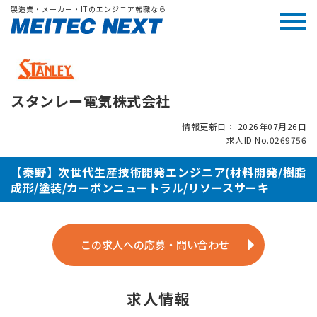
製造業・メーカー・ITのエンジニア転職なら
スタンレー電気株式会社
情報更新日： 2026年07月26日
求人ID No.0269756
【秦野】次世代生産技術開発エンジニア(材料開発/樹脂
成形/塗装/カーボンニュートラル/リソースサーキ
この求人への応募・問い合わせ
求人情報