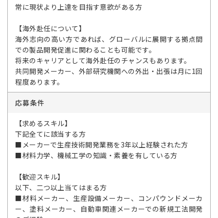
常に現状より上達を目指す意欲がある方
【海外赴任について】
海外志向の高い方であれば、グローバルに展開する拠点間
での製品開発促進に関わることも可能です。
将来のキャリアとして海外赴任のチャンスもあります。
共同開発メーカー、外部研究機関への外出・出張は月に1回
程度あります。
応募条件
【求めるスキル】
下記全てに該当する方
■メーカーで生産技術開発業務を3年以上経験された方
■材料力学、機械工学の知識・素養を有している方
【歓迎スキル】
以下、二つ以上当てはまる方
■材料メーカー、生産設備メーカー、コンパウンドメーカ
ー、塗料メーカー、自動車関連メーカーでの新規工法開発