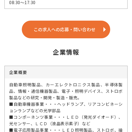
08:30～17:30
この求人への応募・問い合わせ
企業情報
企業概要
自動車照明製品、カーエレクトロニクス製品、半導体製
品、情報・通信機器製品、電子・照明デバイス、ストロボ
製品などの研究・開発・製造・販売。
■自動車機器事業・・・ヘッドランプ、リアコンビネーシ
ョンランプなどの光学部品
■コンポーネンツ事業・・・ＬＥＤ（発光ダイオード）、
光センサー、ＬＣＤ（液晶表示素子）など
■電子応用製品事業・・・ＬＥＤ照明製品、ストロボ、操