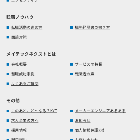
転職ノウハウ
転職活動の進め方
職務経歴書の書き方
面接対策
メイテックネクストとは
会社概要
サービスの特長
転職成功事例
転職者の声
よくあるご質問
その他
このあと、ど～なる？KYT
メーカーエンジニアあるある
求人企業の方へ
お知らせ
採用情報
個人情報保護方針
利用規約
お問い合わせ