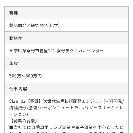
職種
製品開発／研究開発(化学)
勤務地
神奈川県秦野市曽屋242 秦野テクニカルセンター
年収
500万～800万円
仕事内容
SI26_02【秦野】次世代生産技術開発エンジニア(材料開発/
樹脂成形/塗装/カーボンニュートラル/リソースサーキュレ
ーション)
【募集の背景】
■当社では自動車用ランプ事業や電子事業を中心としたビ