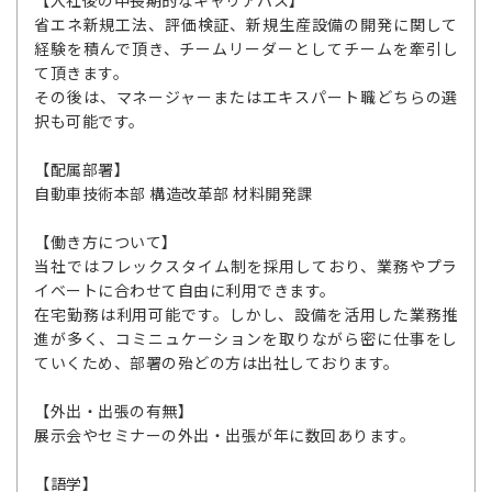
【入社後の中長期的なキャリアパス】
省エネ新規工法、評価検証、新規生産設備の開発に関して
経験を積んで頂き、チームリーダーとしてチームを牽引し
て頂きます。
その後は、マネージャーまたはエキスパート職どちらの選
択も可能です。
【配属部署】
自動車技術本部 構造改革部 材料開発課
【働き方について】
当社ではフレックスタイム制を採用しており、業務やプラ
イベートに合わせて自由に利用できます。
在宅勤務は利用可能です。しかし、設備を活用した業務推
進が多く、コミニュケーションを取りながら密に仕事をし
ていくため、部署の殆どの方は出社しております。
【外出・出張の有無】
展示会やセミナーの外出・出張が年に数回あります。
【語学】