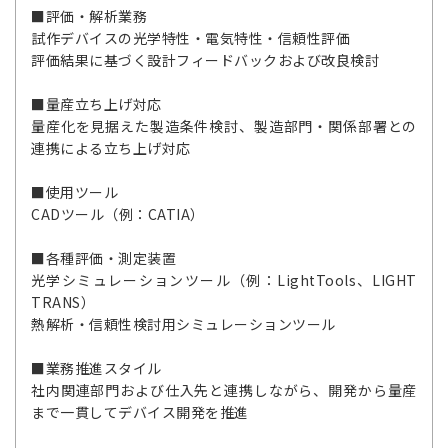
■評価・解析業務
試作デバイスの光学特性・電気特性・信頼性評価
評価結果に基づく設計フィードバックおよび改良検討
■量産立ち上げ対応
量産化を見据えた製造条件検討、製造部門・関係部署との
連携による立ち上げ対応
■使用ツール
CADツール（例：CATIA）
■各種評価・測定装置
光学シミュレーションツール（例：LightTools、LIGHT
TRANS）
熱解析・信頼性検討用シミュレーションツール
■業務推進スタイル
社内関連部門および仕入先と連携しながら、開発から量産
まで一貫してデバイス開発を推進