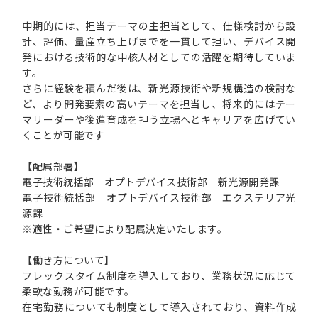
中期的には、担当テーマの主担当として、仕様検討から設
計、評価、量産立ち上げまでを一貫して担い、デバイス開
発における技術的な中核人材としての活躍を期待していま
す。
さらに経験を積んだ後は、新光源技術や新規構造の検討な
ど、より開発要素の高いテーマを担当し、将来的にはテー
マリーダーや後進育成を担う立場へとキャリアを広げてい
くことが可能です
【配属部署】
電子技術統括部 オプトデバイス技術部 新光源開発課
電子技術統括部 オプトデバイス技術部 エクステリア光
源課
※適性・ご希望により配属決定いたします。
【働き方について】
フレックスタイム制度を導入しており、業務状況に応じて
柔軟な勤務が可能です。
在宅勤務についても制度として導入されており、資料作成