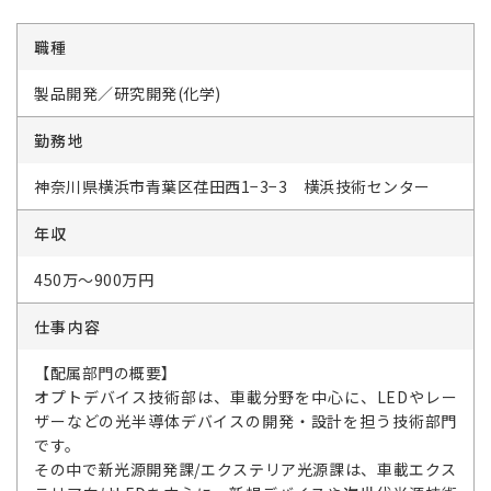
職種
製品開発／研究開発(化学)
勤務地
神奈川県横浜市青葉区荏田西1−3−3 横浜技術センター
年収
450万～900万円
仕事内容
【配属部門の概要】
オプトデバイス技術部は、車載分野を中心に、LEDやレー
ザーなどの光半導体デバイスの開発・設計を担う技術部門
です。
その中で新光源開発課/エクステリア光源課は、車載エクス