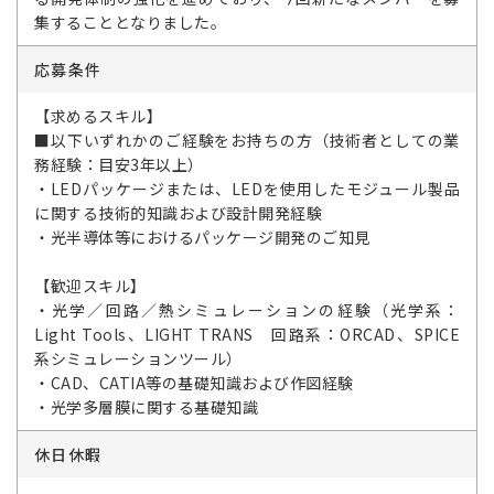
集することとなりました。
応募条件
【求めるスキル】
■以下いずれかのご経験をお持ちの方（技術者としての業
務経験：目安3年以上）
・LEDパッケージまたは、LEDを使用したモジュール製品
に関する技術的知識および設計開発経験
・光半導体等におけるパッケージ開発のご知見
【歓迎スキル】
・光学／回路／熱シミュレーションの経験（光学系：
Light Tools、LIGHT TRANS 回路系：ORCAD、SPICE
系シミュレーションツール）
・CAD、CATIA等の基礎知識および作図経験
・光学多層膜に関する基礎知識
休日休暇