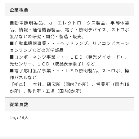
企業概要
自動車照明製品、カーエレクトロニクス製品、半導体製
品、情報・通信機器製品、電子・照明デバイス、ストロボ
製品などの研究・開発・製造・販売。
■自動車機器事業・・・ヘッドランプ、リアコンビネーシ
ョンランプなどの光学部品
■コンポーネンツ事業・・・ＬＥＤ（発光ダイオード）、
光センサー、ＬＣＤ（液晶表示素子）など
■電子応用製品事業・・・ＬＥＤ照明製品、ストロボ、操
作パネルなど
【拠点】 本社、研究所（国内7か所）、営業所（国内18
か所）、製作所・工場（国内8か所）
従業員数
16,778人