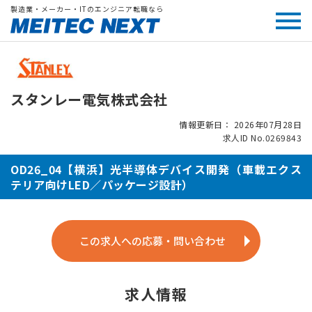
製造業・メーカー・ITのエンジニア転職なら
スタンレー電気株式会社
情報更新日： 2026年07月28日
求人ID No.0269843
OD26_04【横浜】光半導体デバイス開発（車載エクス
テリア向けLED／パッケージ設計）
この求人への応募・問い合わせ
求人情報