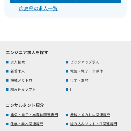
広島県の求人一覧
エンジニア求人を探す
求人検索
ピックアップ求人
新着求人
電気・電子・半導体
機械メカトロ
化学・素材
組み込みソフト
IT
コンサルタント紹介
電気・電子・半導体関連専門
機械・メカトロ関連専門
化学・素材関連専門
組み込みソフト・IT関連専門