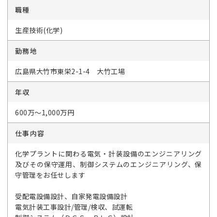
職種
生産技術(化学)
勤務地
広島県大竹市東栄2-1-4 大竹工場
年収
600万～1,000万円
仕事内容
化学プラントに関わる電気・計装設備のエンジニアリング
及びその保守運用、制御システムのエンジニアリング、保
守管理をお任せします
受配電設備設計、自家発電設備設計
電気計装工事設計/管理/検収、試運転