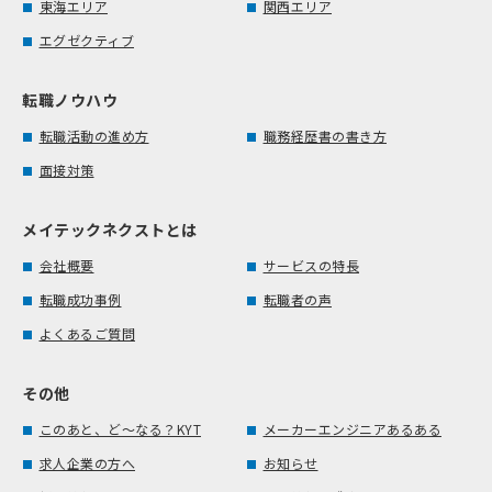
東海エリア
関西エリア
エグゼクティブ
転職ノウハウ
転職活動の進め方
職務経歴書の書き方
面接対策
メイテックネクストとは
会社概要
サービスの特長
転職成功事例
転職者の声
よくあるご質問
その他
このあと、ど～なる？KYT
メーカーエンジニアあるある
求人企業の方へ
お知らせ