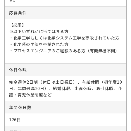
す。
応募条件
【必須】
※以下いずれかに当てはまる方
・化学工学もしくは化学システム工学を専攻されていた方
・化学系の学部を卒業された方
・プロセスエンジニアのご経験のある方（有機無機不問）
休日休暇
完全週休2日制（休日は土日祝日）、有給休暇（初年度10
日、年間最高20日）、結婚休暇、出産休暇、忌引休暇、介
護・育児休業制度など
年間休日数
126日