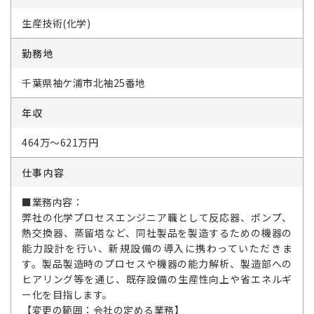
生産技術(化学)
勤務地
千葉県袖ケ浦市北袖25番地
年収
464万～621万円
仕事内容
■業務内容：
弊社の化学プロセスエンジニア職として反応器、ポンプ、
熱交換器、蒸留塔など、同社製品を製造するための機器の
能力設計を行い、新規設備の導入に携わっていただきま
す。製品製造時のプロセスや機器の能力解析、製造部への
ヒアリング等を通じ、既存設備の生産性向上や省エネルギ
ー化を目指します。
【変更の範囲：会社の定める業務】