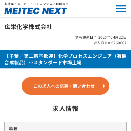
製造業・メーカー・ITのエンジニア転職なら
広栄化学株式会社
情報更新日： 2026年04月22日
求人ID No.0260667
【千葉／第二新卒歓迎】化学プロセスエンジニア（有機
合成製品）※スタンダード市場上場
この求人への応募・問い合わせ
求人情報
職種