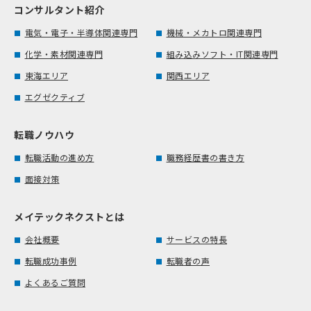
コンサルタント紹介
電気・電子・半導体関連専門
機械・メカトロ関連専門
化学・素材関連専門
組み込みソフト・IT関連専門
東海エリア
関西エリア
エグゼクティブ
転職ノウハウ
転職活動の進め方
職務経歴書の書き方
面接対策
メイテックネクストとは
会社概要
サービスの特長
転職成功事例
転職者の声
よくあるご質問