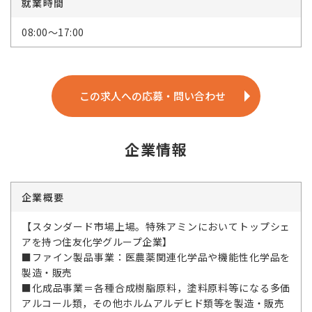
就業時間
08:00～17:00
この求人への応募・問い合わせ
企業情報
企業概要
【スタンダード市場上場。特殊アミンにおいてトップシェ
アを持つ住友化学グループ企業】
■ファイン製品事業：医農薬関連化学品や機能性化学品を
製造・販売
■化成品事業＝各種合成樹脂原料，塗料原料等になる多価
アルコール類，その他ホルムアルデヒド類等を製造・販売