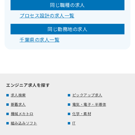
同じ職種の求人
プロセス設計の求人一覧
同じ勤務地の求人
千葉県の求人一覧
エンジニア求人を探す
求人検索
ピックアップ求人
新着求人
電気・電子・半導体
機械メカトロ
化学・素材
組み込みソフト
IT