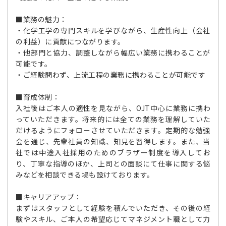
■業務の魅力：
・化学工学の専門スキルを学びながら、生産性向上（会社
の利益）に貢献につながります。
・他部門と協力、調整しながら幅広い業務に携わることが
可能です。
・ご経験問わず、上流工程の業務に携わることが可能です
■育成体制：
入社後はご本人の適性を見ながら、OJT中心に業務に携わ
っていただきます。将来的には全ての業務を理解していた
だけるようにフォローさせていただきます。定期的な勉強
会を通じ、先輩社員の知識、知見を習得します。また、当
社では中途入社採用のためのブラザー制度を導入してお
り、丁寧な指導のほか、上司との面談にて仕事に関する悩
みなどを相談できる場も設けております。
■キャリアアップ：
まずはスタッフとして経験を積んでいただき、その後の経
験やスキル、ご本人の希望応じてマネジメント職として力