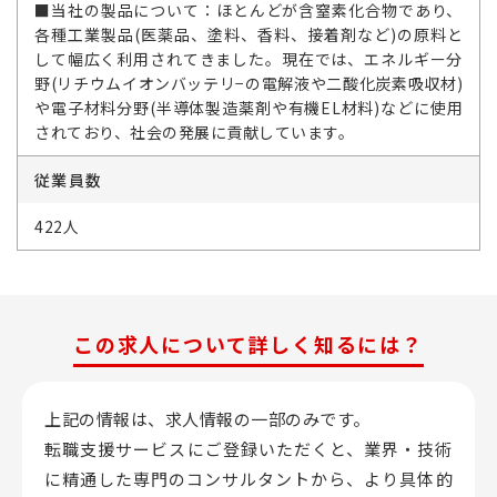
■当社の製品について：ほとんどが含窒素化合物であり、
各種工業製品(医薬品、塗料、香料、接着剤など)の原料と
して幅広く利用されてきました。現在では、エネルギー分
野(リチウムイオンバッテリ−の電解液や二酸化炭素吸収材)
や電子材料分野(半導体製造薬剤や有機EL材料)などに使用
されており、社会の発展に貢献しています。
従業員数
422人
この求人について詳しく知るには？
上記の情報は、求人情報の一部のみです。
転職支援サービスにご登録いただくと、業界・技術
に精通した専門のコンサルタントから、
より具体的