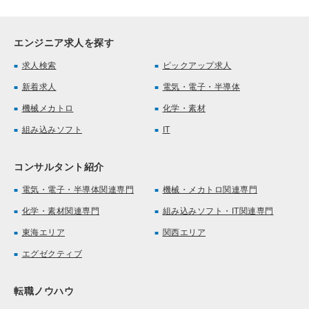
エンジニア求人を探す
求人検索
ピックアップ求人
新着求人
電気・電子・半導体
機械メカトロ
化学・素材
組み込みソフト
IT
コンサルタント紹介
電気・電子・半導体関連専門
機械・メカトロ関連専門
化学・素材関連専門
組み込みソフト・IT関連専門
東海エリア
関西エリア
エグゼクティブ
転職ノウハウ