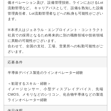
備オペレーション及び、設備管理技術。ラインにおけるLot
流動管理など。 キャリアパスとして、設備を熟知した設備
管理責任者、Lot流動管理者などへの転身も可能性がござい
ます。
※本求人はジェネラル・エンプロイメント・コントラクト
社員での採用となるため将来的に別の職務領域や技術領域
に異動の可能性がございます。
合わせて、全国の支社、工場、営業所への転勤可能性がご
ざいます。
応募条件
半導体デバイス製造のラインオペレーター経験
＜歓迎するスキル・経験＞
イメージセンサー、小型ディスプレイデバイス、先端
CMOS、メモリなどのシリコン、化合物半導体などの製造
ラインオペレーター経験
休日休暇