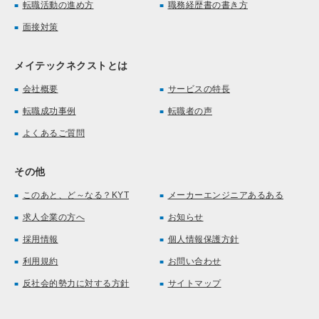
転職活動の進め方
職務経歴書の書き方
面接対策
メイテックネクストとは
会社概要
サービスの特長
転職成功事例
転職者の声
よくあるご質問
その他
このあと、ど～なる？KYT
メーカーエンジニアあるある
求人企業の方へ
お知らせ
採用情報
個人情報保護方針
利用規約
お問い合わせ
反社会的勢力に対する方針
サイトマップ