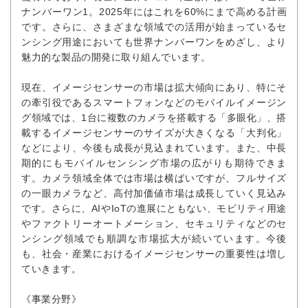
ナンバーワン1。2025年にはこれを60%にまで高める計画
です。さらに、さまざまな領域での活用が始まっているセ
ンシング用途においても世界ナンバーワンをめざし、より
魅力的な製品の開発に取り組んでいます。
現在、イメージセンサーの市場は拡大傾向にあり、特にそ
の牽引役であるスマートフォンなどのモバイルイメージン
グ領域では、1台に複数のカメラを搭載する「多眼化」、搭
載するイメージセンサーのサイズが大きくなる「大判化」
などにより、今後も成長が見込まれています。また、中長
期的にもモバイルセンシング市場の広がりも期待できま
す。カメラ領域全体では市場は横ばいですが、フルサイズ
の一眼カメラなど、高付加価値市場は成長していく見込み
です。さらに、AIやIoTの進展にともない、モビリティ用途
やファクトリーオートメーション、セキュリティなどのセ
ンシング領域でも順調な市場拡大が続いています。今後
も、社会・産業におけるイメージセンサーの重要性は増し
ていきます。
《事業分野》