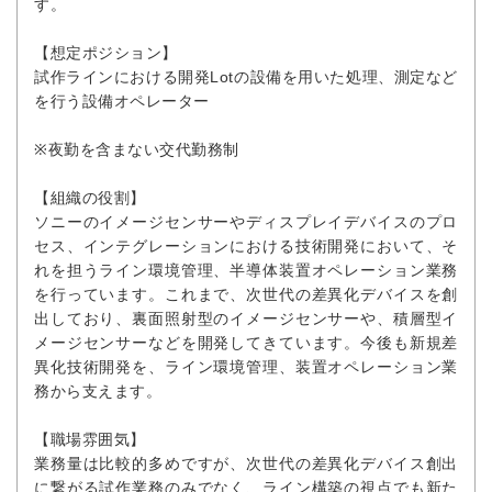
す。
【想定ポジション】
試作ラインにおける開発Lotの設備を用いた処理、測定など
を行う設備オペレーター
※夜勤を含まない交代勤務制
【組織の役割】
ソニーのイメージセンサーやディスプレイデバイスのプロ
セス、インテグレーションにおける技術開発において、そ
れを担うライン環境管理、半導体装置オペレーション業務
を行っています。これまで、次世代の差異化デバイスを創
出しており、裏面照射型のイメージセンサーや、積層型イ
メージセンサーなどを開発してきています。今後も新規差
異化技術開発を、ライン環境管理、装置オペレーション業
務から支えます。
【職場雰囲気】
業務量は比較的多めですが、次世代の差異化デバイス創出
に繋がる試作業務のみでなく、ライン構築の視点でも新た