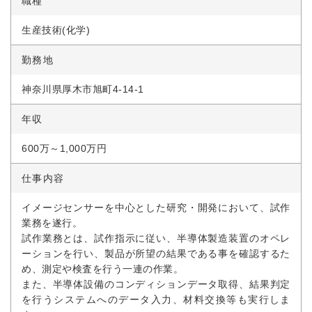
職種
生産技術(化学)
勤務地
神奈川県厚木市旭町4-14-1
年収
600万～1,000万円
仕事内容
イメージセンサーを中心とした研究・開発において、試作
業務を遂行。
試作業務とは、試作指示に従い、半導体製造装置のオペレ
ーションを行い、製品が所望の結果である事を確認するた
め、測定や検査を行う一連の作業。
また、半導体設備のコンディションデータ取得、結果判定
を行うシステムへのデータ入力、材料交換等も実行しま