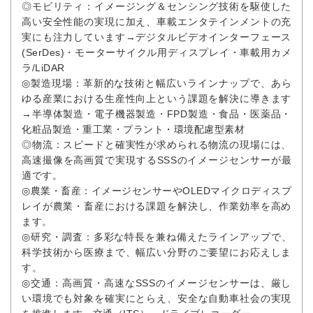
◎モビリティ：イメージング＆センシング技術を駆使した
高い安全性能の実現に加え、車載エンタテインメントの充
実にも注力しています→デジタルビデオインターフェース
(SerDes)・モーターサイクル用ディスプレイ・車載用カメ
ラ/LiDAR
◎製造現場：革新的な技術と幅広いラインナップで、あら
ゆる産業における生産性向上という課題を解決に導きます
→半導体製造・電子機器製造・FPD製造・食品・医薬品・
化粧品製造・重工業・プラント・環境配慮型素材
◎物流：スピードと確実性が求められる物流の現場には、
高速撮像を高画質で実現するSSSのイメージセンサーが最
適です。
◎農業・畜産：イメージセンサーやOLEDマイクロディスプ
レイが農業・畜産における課題を解決し、作業効率を高め
ます。
◎研究・調査：多彩な特長を兼ね備えたラインアップで、
科学技術から医療まで、幅広い分野のご要望にお応えしま
す。
◎交通：高画質・高速なSSSのイメージセンサーは、厳し
い環境でも対象を確実にとらえ、安全な自動車社会の実現