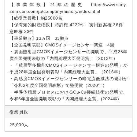
【事業年数】71年の歴史 https://www.sony-
semicon.com/ja/company/history/index.html
【総従業員数】約25000名
【保有知的財産権数】特許権 4222件 実用新案権 36件
意匠権 33件
【事業拠点】13ヵ国 33拠点
【全国発明表彰】CMOSイメージセンサー関連 4回
・裏面照射型CMOSイメージセンサーの発明で、平成25年
度全国発明表彰の「内閣総理大臣発明賞」（2013年）
・「積層型多機能CMOSイメージセンサー構造の発明」が
平成28年度全国発明表彰「内閣総理大臣賞」（2016年）
・高感度CMOSイメージセンサーの暗電流低減法の発明が
「令和2年度全国発明表彰」で発明賞（2020年）
・半導体積層プロセスにおけるCu-Cu接続技術の発明で、
令和6年度全国発明表彰の「内閣総理大臣賞」(2024年)
従業員数
25,000人