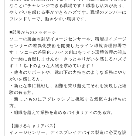
なことにチャレンジできる職場です！職場も活気があり、
やりがいを感じる事ができるハズです。職場のメンバーは
フレンドリーで、働きやすい環境です。
■部署からのメッセージ
ソニーの裏面照射型イメージセンサーや、積層型イメージ
センサーの差異化技術を開発したライン環境管理部署で
す！ ソニーの差異化デバイス創出をライン環境管理の視点
で一緒に貢献しませんか！きっとやりがいを感じるハズで
す！！ 以下のような人物を求めています！
・他者のサポートや、縁の下の力持ちのような業務にやり
がいを感じる方。
・新たな事に挑戦し、困難を乗り越えてそれを実現した経
験の有る方。
・新しいものにアグレッシブに挑戦する気概をお持ちの
方。
・組織を越えて業務を進めるバイタリティのある方。
【描けるキャリアパス】
イメージセンサー、ディスプレイデバイス製造に必要な設