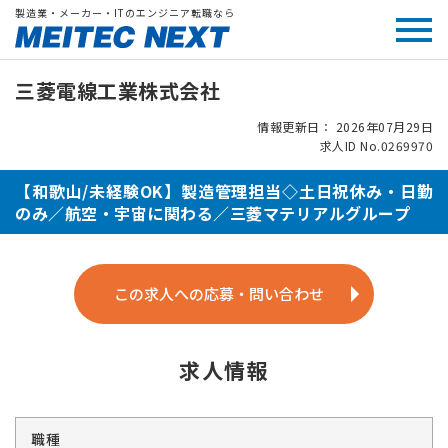
製造業・メーカー・ITのエンジニア転職なら
三菱電線工業株式会社
情報更新日： 2026年07月29日
求人ID No.0269970
【和歌山/未経験OK】製造管理担当◇土日祝休み・日勤
のみ／航空・宇宙に関わる／三菱マテリアルグループ
この求人への応募・問い合わせ
求人情報
職種