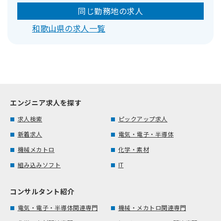
同じ勤務地の求人
和歌山県の求人一覧
エンジニア求人を探す
求人検索
ピックアップ求人
新着求人
電気・電子・半導体
機械メカトロ
化学・素材
組み込みソフト
IT
コンサルタント紹介
電気・電子・半導体関連専門
機械・メカトロ関連専門