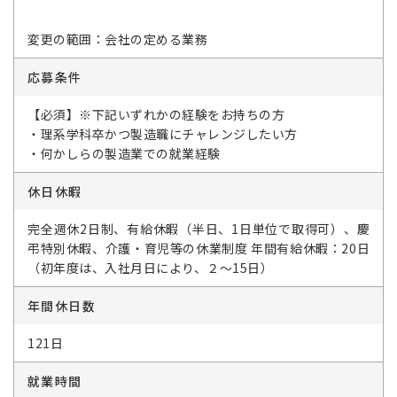
変更の範囲：会社の定める業務
応募条件
【必須】※下記いずれかの経験をお持ちの方
・理系学科卒かつ製造職にチャレンジしたい方
・何かしらの製造業での就業経験
休日休暇
完全週休2日制、有給休暇（半日、1日単位で取得可）、慶
弔特別休暇、介護・育児等の休業制度 年間有給休暇：20日
（初年度は、入社月日により、２～15日）
年間休日数
121日
就業時間