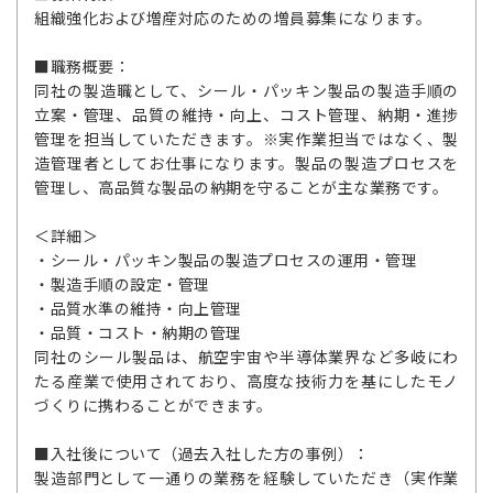
組織強化および増産対応のための増員募集になります。
■職務概要：
同社の製造職として、シール・パッキン製品の製造手順の
立案・管理、品質の維持・向上、コスト管理、納期・進捗
管理を担当していただきます。※実作業担当ではなく、製
造管理者としてお仕事になります。製品の製造プロセスを
管理し、高品質な製品の納期を守ることが主な業務です。
＜詳細＞
・シール・パッキン製品の製造プロセスの運用・管理
・製造手順の設定・管理
・品質水準の維持・向上管理
・品質・コスト・納期の管理
同社のシール製品は、航空宇宙や半導体業界など多岐にわ
たる産業で使用されており、高度な技術力を基にしたモノ
づくりに携わることができます。
■入社後について（過去入社した方の事例）：
製造部門として一通りの業務を経験していただき（実作業