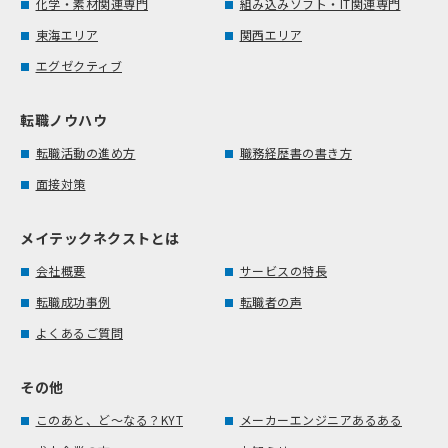
化学・素材関連専門
組み込みソフト・IT関連専門
東海エリア
関西エリア
エグゼクティブ
転職ノウハウ
転職活動の進め方
職務経歴書の書き方
面接対策
メイテックネクストとは
会社概要
サービスの特長
転職成功事例
転職者の声
よくあるご質問
その他
このあと、ど～なる？KYT
メーカーエンジニアあるある